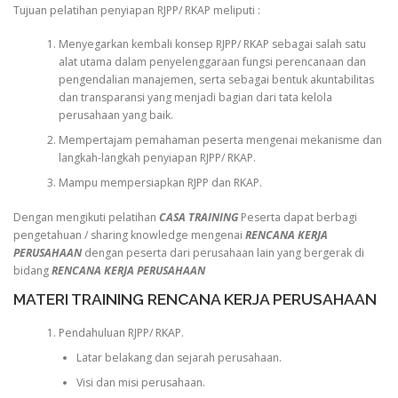
Tujuan pelatihan penyiapan RJPP/ RKAP meliputi :
Menyegarkan kembali konsep RJPP/ RKAP sebagai salah satu
alat utama dalam penyelenggaraan fungsi perencanaan dan
pengendalian manajemen, serta sebagai bentuk akuntabilitas
dan transparansi yang menjadi bagian dari tata kelola
perusahaan yang baik.
Mempertajam pemahaman peserta mengenai mekanisme dan
langkah-langkah penyiapan RJPP/ RKAP.
Mampu mempersiapkan RJPP dan RKAP.
Dengan mengikuti pelatihan
CASA TRAINING
Peserta dapat berbagi
pengetahuan / sharing knowledge mengenai
RENCANA KERJA
PERUSAHAAN
dengan peserta dari perusahaan lain yang bergerak di
bidang
RENCANA KERJA PERUSAHAAN
MATERI TRAINING RENCANA KERJA PERUSAHAAN
Pendahuluan RJPP/ RKAP.
Latar belakang dan sejarah perusahaan.
Visi dan misi perusahaan.