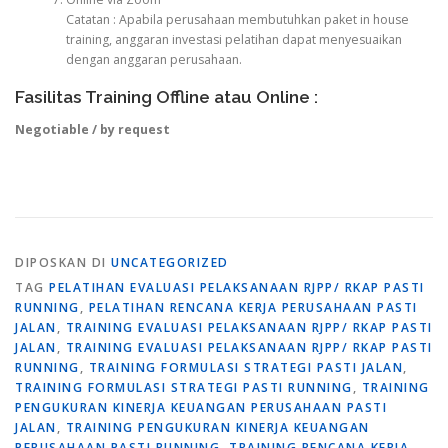
Catatan : Apabila perusahaan membutuhkan paket in house
training, anggaran investasi pelatihan dapat menyesuaikan
dengan anggaran perusahaan.
Fasilitas Training Offline atau Online :
Negotiable / by request
DIPOSKAN DI
UNCATEGORIZED
TAG
PELATIHAN EVALUASI PELAKSANAAN RJPP/ RKAP PASTI
RUNNING
,
PELATIHAN RENCANA KERJA PERUSAHAAN PASTI
JALAN
,
TRAINING EVALUASI PELAKSANAAN RJPP/ RKAP PASTI
JALAN
,
TRAINING EVALUASI PELAKSANAAN RJPP/ RKAP PASTI
RUNNING
,
TRAINING FORMULASI STRATEGI PASTI JALAN
,
TRAINING FORMULASI STRATEGI PASTI RUNNING
,
TRAINING
PENGUKURAN KINERJA KEUANGAN PERUSAHAAN PASTI
JALAN
,
TRAINING PENGUKURAN KINERJA KEUANGAN
PERUSAHAAN PASTI RUNNING
,
TRAINING RENCANA KERJA