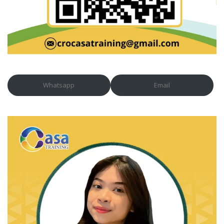
Whatsapp
Email