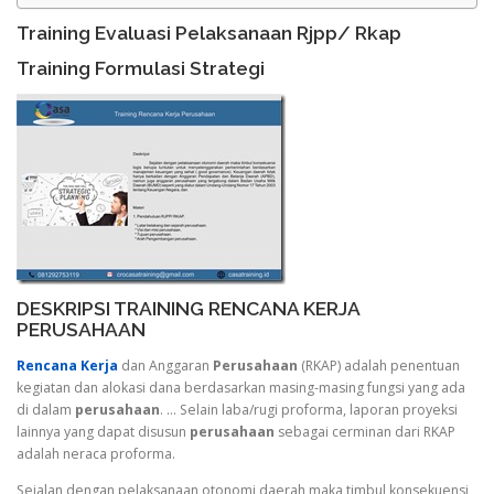
Training Evaluasi Pelaksanaan Rjpp/ Rkap
Training Formulasi Strategi
DESKRIPSI TRAINING RENCANA KERJA
PERUSAHAAN
Rencana Kerja
dan Anggaran
Perusahaan
(RKAP) adalah penentuan
kegiatan dan alokasi dana berdasarkan masing-masing fungsi yang ada
di dalam
perusahaan
. … Selain laba/rugi proforma, laporan proyeksi
lainnya yang dapat disusun
perusahaan
sebagai cerminan dari RKAP
adalah neraca proforma.
Sejalan dengan pelaksanaan otonomi daerah maka timbul konsekuensi