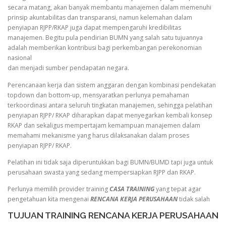
secara matang, akan banyak membantu manajemen dalam memenuhi
prinsip akuntabilitas dan transparansi, namun kelemahan dalam
penyiapan RJPP/RKAP juga dapat mempengaruhi kredibilitas
manajemen. Begitu pula pendirian BUMN yang salah satu tujuannya
adalah memberikan kontribusi bagi perkembangan perekonomian
nasional
dan menjadi sumber pendapatan negara.
Perencanaan kerja dan sistem anggaran dengan kombinasi pendekatan
topdown dan bottom-up, mensyaratkan perlunya pemahaman
terkoordinasi antara seluruh tingkatan manajemen, sehingga pelatihan
penyiapan RJPP/ RKAP diharapkan dapat menyegarkan kembali konsep
RKAP dan sekaligus mempertajam kemampuan manajemen dalam
memahami mekanisme yang harus dilaksanakan dalam proses
penyiapan RJPP/ RKAP.
Pelatihan ini tidak saja diperuntukkan bagi BUMN/BUMD tapi juga untuk
perusahaan swasta yang sedang mempersiapkan RJPP dan RKAP.
Perlunya memilih provider training
CASA TRAINING
yang tepat agar
pengetahuan kita mengenai
RENCANA KERJA PERUSAHAAN
tidak salah
TUJUAN TRAINING RENCANA KERJA PERUSAHAAN