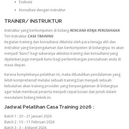
Evaluasi
Konsultasi dengan instruktur
TRAINER/ INSTRUKTUR
Instruktur yang berkompeten di bidang
RENCANA KERJA PERUSAHAAN
Tim Instruktur
CASA TRAINING
Kegiatan training dan konsultansi dikelola oleh para tenaga ahli dan
instruktur yang berpengalaman dan berkompeten di bidangnya. Ini akan
menjadi “kunci” bagi suksesnya aktivitas training dan konsultansi yang
dijalankan.Juga menjadi kunci bagi perkembangan perusahaan anda di
masa depan.
Karena kompleksnya pelatihan ini, maka dibutuhkan pendalaman yang
lebih komprehensif melalui sebuah training.Dan menjadi sebuah
kebutuhan akan training provider yang berpengalaman di bidangnya
agar tidak membuat peserta menjadi cepat bosan dan jenuh dalam
mendalami bidang teknik ini.
Jadwal Pelatihan Casa Training 2026
:
Batch 1 : 20 – 21 Januari 2026
Batch 2 : 10 – 11 Februari 2026
Batch 3 : 3 – 4 Maret 2026