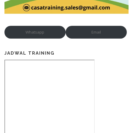
Whatsapp
Email
JADWAL TRAINING