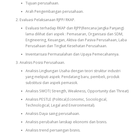
Tujuan perusahaan.
Arah Pengembangan perusahaan.
Evaluasi Pelaksanaan RJPP/ RKAP.
Evaluasi terhadap RKAP dan RJPP(Rencana Jangka Panjang)
lama dilihat dari aspek : Pemasaran, Organisasi dan SDM,
Engineering, Keuangan, Aktiva dan Pasiva Perusahaan, Laba
Perusahaan dan Tingkat Kesehatan Perusahaan.
Inventarisasi Permasalahan dan Upaya Pemecahannya.
Analisis Posisi Perusahaan.
Analisis Lingkungan Usaha dengan teori struktur industri
yang meliputi aspek: Pendatang baru, pembeli, produk
substitusi dan aspek pemasok.
Analisis SWOT( Strength, Weakness, Opportunity dan Threat)
Analisis PESTLE (Political,Economic, Sociological,
Technological, Legal and Environmental).
Analisis Daya saing perusahaan.
Analisis perubahan lanskap ekonomi dan bisnis.
Analisis trend persaingan bisnis.