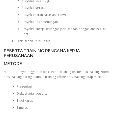
Proyeksi laba –rugi.
Proyeksi Neraca.
Proyeksi aliran kas (Cash Flow).
Proyeksi Rasio Keuangan.
Proyeksi kinerja keuangan perusahaan dengan analisis Du
Pont.
Diskusi dan Studi Kasus.
PESERTA TRAINING RENCANA KERJA
PERUSAHAAN
METODE
Metode penyelenggaraan baik secara training online atau training zoom
atau training daring maupun training offline atau training tatap muka :
Presentasi
Diskusi antar peserta
Studi kasus
Simulasi