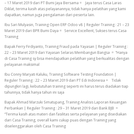
– 17 Maret 2019 dari PT Bumi Jaya Bersama = Jaya terus Casa Laras
Diklat, terima kasih atas pelayanannya, tidak hanya pelatihan yang kami
dapatkan, namun juga pengalaman dari peserta lain.
Ibu Sari Mulyasin, Training Open ERP Odoo v8 | Reguler Training : 21 – 23
Maret 2019 dari BPR Bumi Daya = Service Excellent, Sukses terus Casa
Training
Bapak Ferry Firdiyanto, Training Fraud pada Yayasan | Reguler Training :
22 – 23 Maret 2019 dari Yayasan Selaras Membangun Bangsa = “Hanya
di Casa Training sy bisa mendapatkan pelatihan yang berkualitas dengan
pelayanan maksimal
Ibu Conny Maryati Kaluku, Training Software Testing Foundation |
Reguler Training : 22 – 23 Maret 2019 dari PT Edi Indonesia = Tidak
dipungkiri lagi, kebututuhan training seperti ini harus terus diadakan tiap
tahunnya, tidak hanya tahun ini saja
Bapak Ahmad Marzuki Simatupang, Training Analisis Laporan Keuangan
Perbankan | Reguler Training : 29 – 31 Maret 2019 dari Bank BJB =
“Terima kasih atas materi dan fasilitas serta pelayanan yang disediakan
dari Casa Training, overall kami cukup puas dengan Training yang
diselenggarakan oleh Casa Training