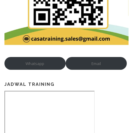
Whatsapp
Email
JADWAL TRAINING