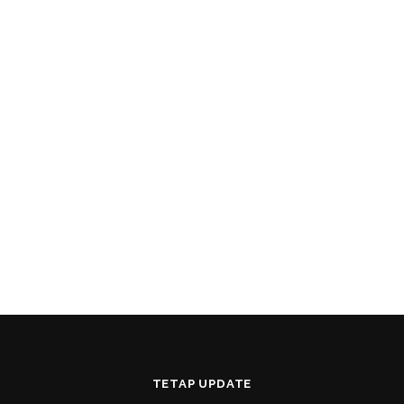
TETAP UPDATE