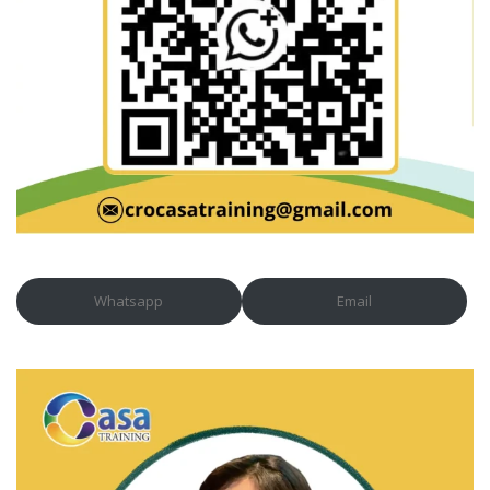
Whatsapp
Email