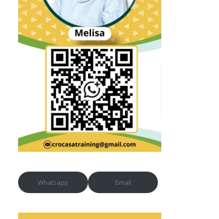
Whatsapp
Email