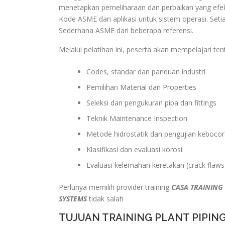
menetapkan pemeliharaan dan perbaikan yang efekti
Kode ASME dan aplikasi untuk sistem operasi. S
Sederhana ASME dari beberapa referensi.
Melalui pelatihan ini, peserta akan mempelajari ten
Codes, standar dan panduan industri
Pemilihan Material dan Properties
Seleksi dan pengukuran pipa dan fittings
Teknik Maintenance Inspection
Metode hidrostatik dan pengujian keboco
Klasifikasi dan evaluasi korosi
Evaluasi kelemahan keretakan (crack flaw
Perlunya memilih provider training
CASA TRAINING
SYSTEMS
tidak salah
TUJUAN TRAINING PLANT PIPIN