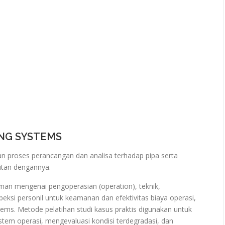
ING SYSTEMS
n proses perancangan dan analisa terhadap pipa serta
itan dengannya.
an mengenai pengoperasian (operation), teknik,
eksi personil untuk keamanan dan efektivitas biaya operasi,
tems. Metode pelatihan studi kasus praktis digunakan untuk
stem operasi, mengevaluasi kondisi terdegradasi, dan