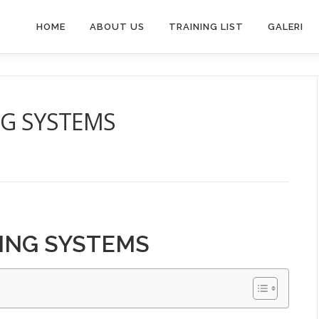
HOME
ABOUT US
TRAINING LIST
GALERI
NG SYSTEMS
PING SYSTEMS