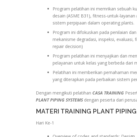
Program pelatihan ini memrikan sebuah k
desain (ASME B31), fitness-untuk-layanan
sistem perpipaan dalam operating plants.
Program ini difokuskan pada penilaian dan r
mekanisme degradasi, inspeksi, evaluasi, f
repair decision)
Program pelatihan ini menyajikan dan menje
pelayanan untuk kelas yang berbeda dari 
Pelatihan ini memberikan pemahaman men
yang diterapkan pada perbaikan sistem p
Dengan mengikuti pelatihan
CASA TRAINING
Peser
PLANT PIPING SYSTEMS
dengan peserta dari perus
MATERI TRAINING PLANT PIPIN
Hari Ke-1
Overview of codes and standards: Design, I