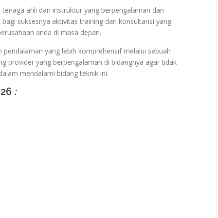
ra tenaga ahli dan instruktur yang berpengalaman dan
 bagi suksesnya aktivitas training dan konsultansi yang
 perusahaan anda di masa depan.
n pendalaman yang lebih komprehensif melalui sebuah
ng provider yang berpengalaman di bidangnya agar tidak
alam mendalami bidang teknik ini.
026
: