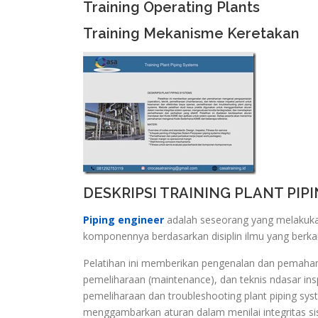
Training Operating Plants
Training Mekanisme Keretakan
DESKRIPSI TRAINING PLANT PIP
Piping
engineer
adalah seseorang yang melakuka
komponennya berdasarkan disiplin ilmu yang berka
Pelatihan ini memberikan pengenalan dan pemaham
pemeliharaan (maintenance), dan teknis ndasar insp
pemeliharaan dan troubleshooting plant piping sys
menggambarkan aturan dalam menilai integritas si