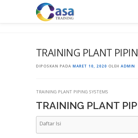
Lompat
ke
konten
TRAINING PLANT PIPI
DIPOSKAN PADA
MARET 10, 2020
OLEH
ADMIN
TRAINING PLANT PIPING SYSTEMS
TRAINING PLANT PI
Daftar Isi