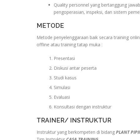
Quality personnel yang bertanggung jawab 
pengoperasian, inspeksi, dan sistem pemel
METODE
Metode penyelenggaraan baik secara training onlin
offline atau training tatap muka :
Presentasi
Diskusi antar peserta
Studi kasus
Simulasi
Evaluasi
Konsultasi dengan instruktur
TRAINER/ INSTRUKTUR
Instruktur yang berkompeten di bidang
PLANT PIPI
Tim Instruktur
CASA TRAINING