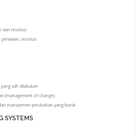
n dan resolusi
penilaian, resolusi
 yang sdh dilakukan
an (management of change)
t dari manajemen perubahan yang buruk
NG SYSTEMS