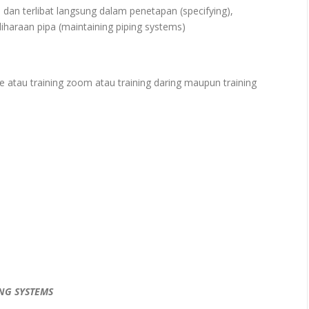
dan terlibat langsung dalam penetapan (specifying),
iharaan pipa (maintaining piping systems)
e atau training zoom atau training daring maupun training
NG SYSTEMS