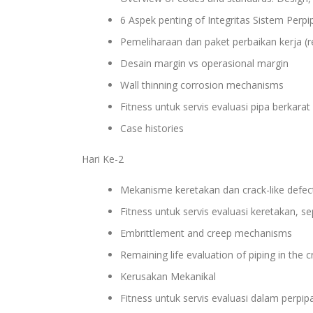
6 Aspek penting of Integritas Sistem Perpip
Pemeliharaan dan paket perbaikan kerja (
Desain margin vs operasional margin
Wall thinning corrosion mechanisms
Fitness untuk servis evaluasi pipa berk
Case histories
Hari Ke-2
Mekanisme keretakan dan crack-like defec
Fitness untuk servis evaluasi keretakan
Embrittlement and creep mechanisms
Remaining life evaluation of piping in the 
Kerusakan Mekanikal
Fitness untuk servis evaluasi dalam perp