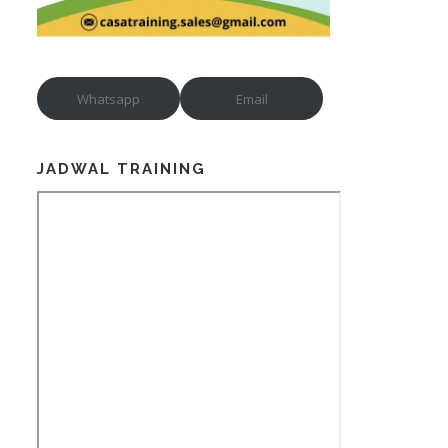
Whatsapp
Email
JADWAL TRAINING