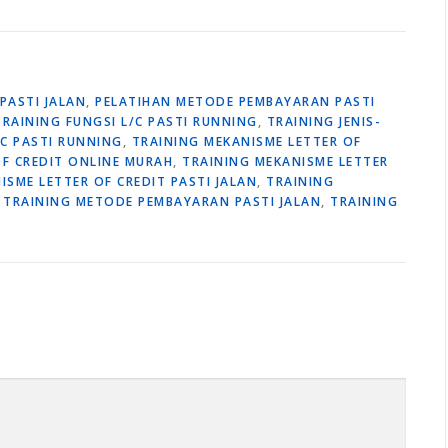
PASTI JALAN
,
PELATIHAN METODE PEMBAYARAN PASTI
TRAINING FUNGSI L/C PASTI RUNNING
,
TRAINING JENIS-
/C PASTI RUNNING
,
TRAINING MEKANISME LETTER OF
OF CREDIT ONLINE MURAH
,
TRAINING MEKANISME LETTER
ISME LETTER OF CREDIT PASTI JALAN
,
TRAINING
,
TRAINING METODE PEMBAYARAN PASTI JALAN
,
TRAINING