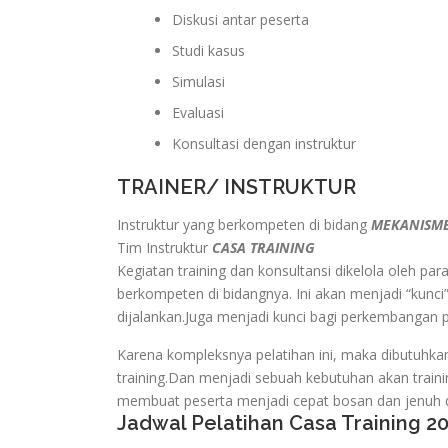
Diskusi antar peserta
Studi kasus
Simulasi
Evaluasi
Konsultasi dengan instruktur
TRAINER/ INSTRUKTUR
Instruktur yang berkompeten di bidang
MEKANISME
Tim Instruktur
CASA TRAINING
Kegiatan training dan konsultansi dikelola oleh pa
berkompeten di bidangnya. Ini akan menjadi “kunci”
dijalankan.Juga menjadi kunci bagi perkembangan
Karena kompleksnya pelatihan ini, maka dibutuhka
training.Dan menjadi sebuah kebutuhan akan traini
membuat peserta menjadi cepat bosan dan jenuh d
Jadwal Pelatihan Casa Training 2