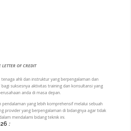
 LETTER OF CREDIT
ra tenaga ahli dan instruktur yang berpengalaman dan
 bagi suksesnya aktivitas training dan konsultansi yang
 perusahaan anda di masa depan.
n pendalaman yang lebih komprehensif melalui sebuah
ng provider yang berpengalaman di bidangnya agar tidak
alam mendalami bidang teknik ini.
026
: