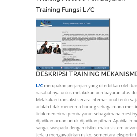
Training Fungsi L/C
DESKRIPSI TRAINING MEKANISM
L/C
merupakan perjanjian yang diterbitkan oleh ba
nasabahnya untuk melakukan pembayaran atas dok
Melakukan transaksi secara internasional tentu saja 
adalah tidak menerima barang sebagaimana mestiny
tidak menerima pembayaran sebagaimana mestinya.
dijadikan acuan untuk dijadikan pilihan. Apabila imp
sangat waspada dengan risiko, maka sistem advance
terlalu mengawatirkan risiko, sementara eksportir 