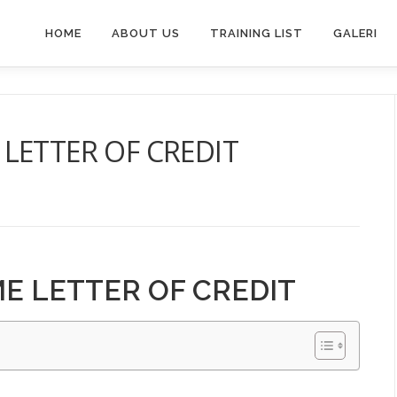
HOME
ABOUT US
TRAINING LIST
GALERI
LETTER OF CREDIT
E LETTER OF CREDIT