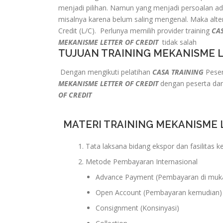
menjadi pilihan. Namun yang menjadi persoalan ada
misalnya karena belum saling mengenal. Maka altern
Credit (L/C). Perlunya memilih provider training
CA
MEKANISME LETTER OF CREDIT
tidak salah
TUJUAN TRAINING MEKANISME L
Dengan mengikuti pelatihan
CASA TRAINING
Peser
MEKANISME LETTER OF CREDIT
dengan peserta dar
OF CREDIT
MATERI TRAINING MEKANISME 
Tata laksana bidang ekspor dan fasilitas 
Metode Pembayaran Internasional
Advance Payment (Pembayaran di muk
Open Account (Pembayaran kemudian)
Consignment (Konsinyasi)