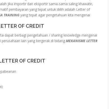
lah jika importir dan eksportir sama-sama saling khawatir,
atif pembayaran yang tepat untuk diilih adalah Letter of
SA TRAINING
yang tepat agar pengetahuan kita mengenai
ETTER OF CREDIT
ta dapat berbagi pengetahuan / sharing knowledge mengenai
i perusahaan lain yang bergerak di bidang
MEKANISME LETTER
LETTER OF CREDIT
kepabeanan
a)