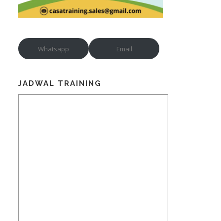
Whatsapp
Email
JADWAL TRAINING