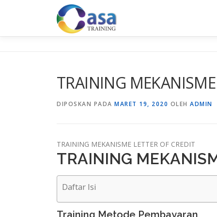
Lompat
ke
konten
TRAINING MEKANISME 
DIPOSKAN PADA
MARET 19, 2020
OLEH
ADMIN
TRAINING MEKANISME LETTER OF CREDIT
TRAINING MEKANISM
Daftar Isi
Training Metode Pembayaran