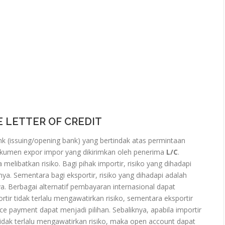
E LETTER OF CREDIT
nk (issuing/opening bank) yang bertindak atas permintaan
umen expor impor yang dikirimkan oleh penerima
L/C
.
melibatkan risiko. Bagi pihak importir, risiko yang dihadapi
a. Sementara bagi eksportir, risiko yang dihadapi adalah
 Berbagai alternatif pembayaran internasional dapat
ortir tidak terlalu mengawatirkan risiko, sementara eksportir
 payment dapat menjadi pilihan. Sebaliknya, apabila importir
tidak terlalu mengawatirkan risiko, maka open account dapat