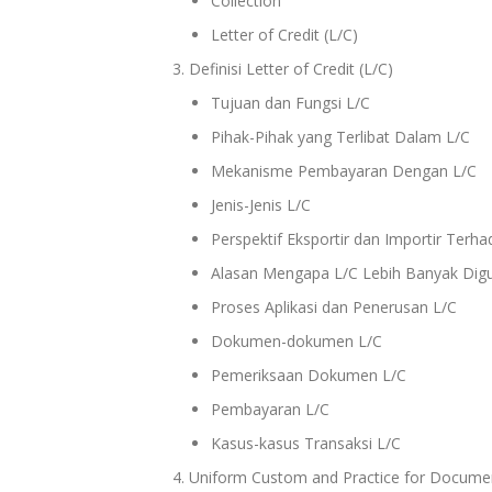
Collection
Letter of Credit (L/C)
Definisi Letter of Credit (L/C)
Tujuan dan Fungsi L/C
Pihak-Pihak yang Terlibat Dalam L/C
Mekanisme Pembayaran Dengan L/C
Jenis-Jenis L/C
Perspektif Eksportir dan Importir Terh
Alasan Mengapa L/C Lebih Banyak Dig
Proses Aplikasi dan Penerusan L/C
Dokumen-dokumen L/C
Pemeriksaan Dokumen L/C
Pembayaran L/C
Kasus-kasus Transaksi L/C
Uniform Custom and Practice for Documen