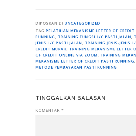
DIPOSKAN DI
UNCATEGORIZED
TAG
PELATIHAN MEKANISME LETTER OF CREDIT 
RUNNING
,
TRAINING FUNGSI L/C PASTI JALAN
,
JENIS L/C PASTI JALAN
,
TRAINING JENIS-JENIS L
CREDIT MURAH
,
TRAINING MEKANISME LETTER 
OF CREDIT ONLINE VIA ZOOM
,
TRAINING MEKAN
MEKANISME LETTER OF CREDIT PASTI RUNNING
METODE PEMBAYARAN PASTI RUNNING
TINGGALKAN BALASAN
KOMENTAR
*