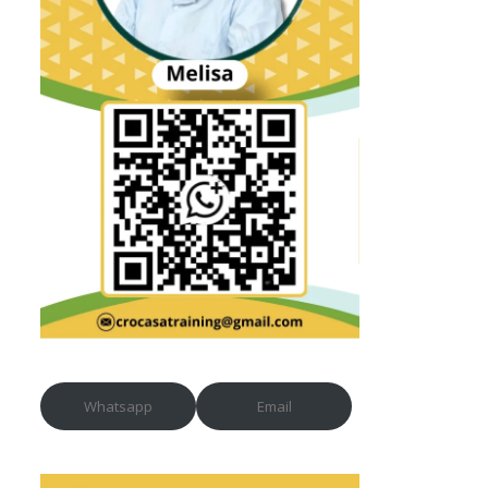
Whatsapp
Email