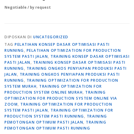
Negotiable / by request
DIPOSKAN DI
UNCATEGORIZED
TAG
PELATIHAN KONSEP DASAR OPTIMISASI PASTI
RUNNING
,
PELATIHAN OPTIMIZATION FOR PRODUCTION
SYSTEM PASTI JALAN
,
TRAINING KONSEP DASAR OPTIMISASI
PASTI JALAN
,
TRAINING KONSEP DASAR OPTIMISASI PASTI
RUNNING
,
TRAINING ONGKOS PENYIAPAN PRODUKSI PASTI
JALAN
,
TRAINING ONGKOS PENYIAPAN PRODUKSI PASTI
RUNNING
,
TRAINING OPTIMIZATION FOR PRODUCTION
SYSTEM MURAH
,
TRAINING OPTIMIZATION FOR
PRODUCTION SYSTEM ONLINE MURAH
,
TRAINING
OPTIMIZATION FOR PRODUCTION SYSTEM ONLINE VIA
ZOOM
,
TRAINING OPTIMIZATION FOR PRODUCTION
SYSTEM PASTI JALAN
,
TRAINING OPTIMIZATION FOR
PRODUCTION SYSTEM PASTI RUNNING
,
TRAINING
PEMOTONGAN OPTIMUM PASTI JALAN
,
TRAINING
PEMOTONGAN OPTIMUM PASTI RUNNING