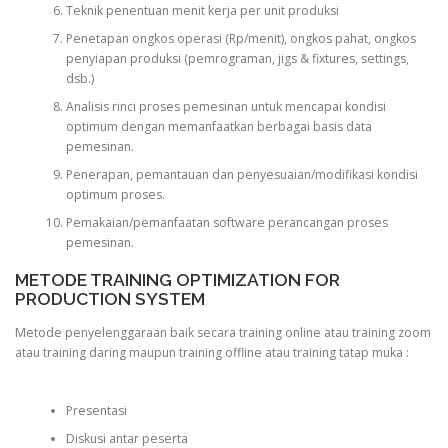
Teknik penentuan menit kerja per unit produksi
Penetapan ongkos operasi (Rp/menit), ongkos pahat, ongkos
penyiapan produksi (pemrograman, jigs & fixtures, settings,
dsb.)
Analisis rinci proses pemesinan untuk mencapai kondisi
optimum dengan memanfaatkan berbagai basis data
pemesinan.
Penerapan, pemantauan dan penyesuaian/modifikasi kondisi
optimum proses.
Pemakaian/pemanfaatan software perancangan proses
pemesinan.
METODE TRAINING OPTIMIZATION FOR
PRODUCTION SYSTEM
Metode penyelenggaraan baik secara training online atau training zoom
atau training daring maupun training offline atau training tatap muka :
Presentasi
Diskusi antar peserta