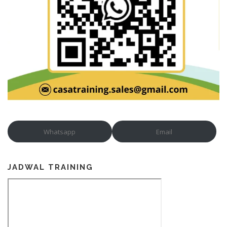
Whatsapp
Email
JADWAL TRAINING