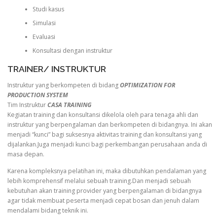
Studi kasus
Simulasi
Evaluasi
Konsultasi dengan instruktur
TRAINER/ INSTRUKTUR
Instruktur yang berkompeten di bidang
OPTIMIZATION FOR
PRODUCTION SYSTEM
Tim Instruktur
CASA TRAINING
Kegiatan training dan konsultansi dikelola oleh para tenaga ahli dan
instruktur yang berpengalaman dan berkompeten di bidangnya. Ini akan
menjadi “kunci” bagi suksesnya aktivitas training dan konsultansi yang
dijalankan.Juga menjadi kunci bagi perkembangan perusahaan anda di
masa depan.
Karena kompleksnya pelatihan ini, maka dibutuhkan pendalaman yang
lebih komprehensif melalui sebuah training.Dan menjadi sebuah
kebutuhan akan training provider yang berpengalaman di bidangnya
agar tidak membuat peserta menjadi cepat bosan dan jenuh dalam
mendalami bidang teknik ini.