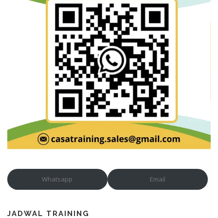
Whatsapp
Email
JADWAL TRAINING