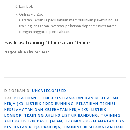
Lombok
Online via Zoom
Catatan : Apabila perusahaan membutuhkan paket in house
training, anggaran investasi pelatihan dapat menyesuaikan
dengan anggaran perusahaan.
Fasilitas Training Offline atau Online :
Negotiable / by request
DIPOSKAN DI
UNCATEGORIZED
TAG
PELATIHAN TEKNISI KESELAMATAN DAN KESEHATAN
KERJA (K3) LISTRIK FIXED RUNNING
,
PELATIHAN TEKNISI
KESELAMATAN DAN KESEHATAN KERJA (K3) LISTRIK
LOMBOK
,
TRAINING AHLI K3 LISTRIK BANDUNG
,
TRAINING
AHLI K3 LISTRIK PASTI JALAN
,
TRAINING KESELAMATAN DAN
KESEHATAN KERJA PRAKERJA
,
TRAINING KESELAMATAN DAN