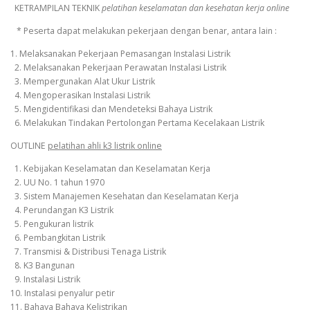
KETRAMPILAN TEKNIK
pelatihan keselamatan dan kesehatan kerja online
* Peserta dapat melakukan pekerjaan dengan benar, antara lain :
1. Melaksanakan Pekerjaan Pemasangan Instalasi Listrik
2. Melaksanakan Pekerjaan Perawatan Instalasi Listrik
3. Mempergunakan Alat Ukur Listrik
4. Mengoperasikan Instalasi Listrik
5. Mengidentifikasi dan Mendeteksi Bahaya Listrik
6. Melakukan Tindakan Pertolongan Pertama Kecelakaan Listrik
OUTLINE
pelatihan ahli k3 listrik online
1. Kebijakan Keselamatan dan Keselamatan Kerja
2. UU No. 1 tahun 1970
3. Sistem Manajemen Kesehatan dan Keselamatan Kerja
4. Perundangan K3 Listrik
5. Pengukuran listrik
6. Pembangkitan Listrik
7. Transmisi & Distribusi Tenaga Listrik
8. K3 Bangunan
9. Instalasi Listrik
10. Instalasi penyalur petir
11. Bahaya Bahaya Kelistrikan