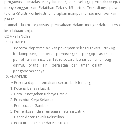
pengawasan Instalasi Penyalur Petir, kami sebagai perusahaan PJK3
menyelenggarakan Pelatihan Teknisi K3 Listrik. Tersedianya para
teknisi K3 Listrik di Industri diharapkan mampu mampu memberikan
peran
optimal dalam organisasi perusahaan dalam mengendalikan resiko
kecelakaan kerja.
COMPETENCIES
1. 1) UMUM
+ Peserta dapat melakukan pekerjaan sebagai teknisi listrik yg
berkompeten, seperti pemasangan, pengoperasian dan
pemeliharaan instalasi listrik secara benar dan aman bagi
dirinya, orang lain, peralatan dan aman dalam
pengoperasiannya.
2. AKADEMIK
+ Peserta dapat memahami secara baik tentang :
1. Potensi Bahaya Listrik
2. Cara Pencegahan Bahaya Listrik
3. Prosedur Kerja Selamat
4. Pembacaan Gambar
5. Pemeriksaan dan Pengujian Instalasi Listrik
6. Dasar-dasar Teknik Kelistrikan
7. Peraturan dan Standar Kelistrikan