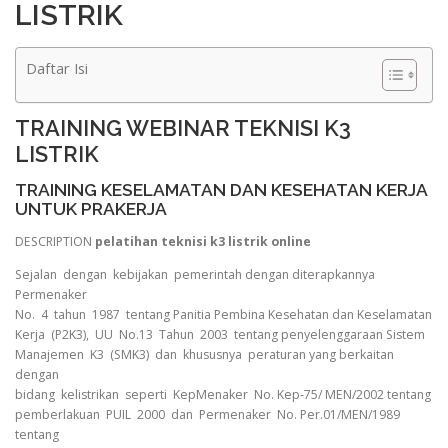
LISTRIK
Daftar Isi
TRAINING WEBINAR TEKNISI K3
LISTRIK
TRAINING KESELAMATAN DAN KESEHATAN KERJA
UNTUK PRAKERJA
DESCRIPTION
pelatihan teknisi k3 listrik online
Sejalan dengan kebijakan pemerintah dengan diterapkannya
Permenaker
No. 4 tahun 1987 tentang Panitia Pembina Kesehatan dan Keselamatan
Kerja (P2K3), UU No.13 Tahun 2003 tentang penyelenggaraan Sistem
Manajemen K3 (SMK3) dan khususnya peraturan yang berkaitan
dengan
bidang kelistrikan seperti KepMenaker No. Kep-75/ MEN/2002 tentang
pemberlakuan PUIL 2000 dan Permenaker No. Per.01/MEN/1989
tentang