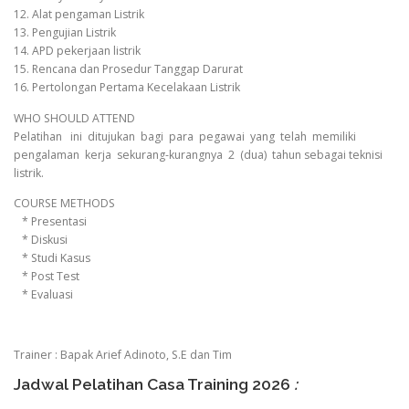
12. Alat pengaman Listrik
13. Pengujian Listrik
14. APD pekerjaan listrik
15. Rencana dan Prosedur Tanggap Darurat
16. Pertolongan Pertama Kecelakaan Listrik
WHO SHOULD ATTEND
Pelatihan ini ditujukan bagi para pegawai yang telah memiliki
pengalaman kerja sekurang-kurangnya 2 (dua) tahun sebagai teknisi
listrik.
COURSE METHODS
* Presentasi
* Diskusi
* Studi Kasus
* Post Test
* Evaluasi
Trainer : Bapak Arief Adinoto, S.E dan Tim
Jadwal Pelatihan Casa Training 2026
: