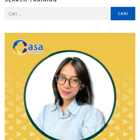
SEARCH TRAINING
Cari
untuk: