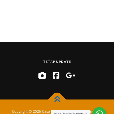
TETAP UPDATE
Copyright © 2026 Casa Training
–
OnePress
tema oleh