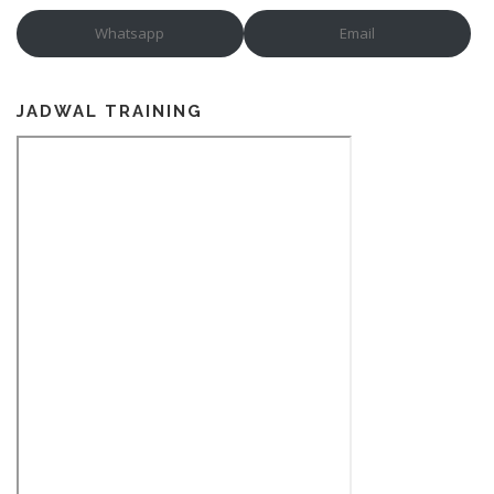
Whatsapp
Email
JADWAL TRAINING