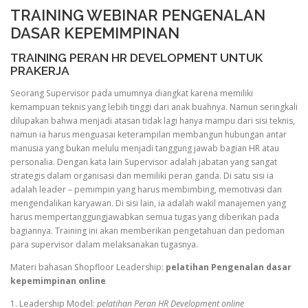
TRAINING WEBINAR PENGENALAN
DASAR KEPEMIMPINAN
TRAINING PERAN HR DEVELOPMENT UNTUK
PRAKERJA
Seorang Supervisor pada umumnya diangkat karena memiliki
kemampuan teknis yang lebih tinggi dari anak buahnya. Namun seringkali
dilupakan bahwa menjadi atasan tidak lagi hanya mampu dari sisi teknis,
namun ia harus menguasai keterampilan membangun hubungan antar
manusia yang bukan melulu menjadi tanggung jawab bagian HR atau
personalia. Dengan kata lain Supervisor adalah jabatan yang sangat
strategis dalam organisasi dan memiliki peran ganda. Di satu sisi ia
adalah leader – pemimpin yang harus membimbing, memotivasi dan
mengendalikan karyawan. Di sisi lain, ia adalah wakil manajemen yang
harus mempertanggungjawabkan semua tugas yang diberikan pada
bagiannya. Training ini akan memberikan pengetahuan dan pedoman
para supervisor dalam melaksanakan tugasnya.
Materi bahasan Shopfloor Leadership:
pelatihan Pengenalan dasar
kepemimpinan online
1. Leadership Model:
pelatihan Peran HR Development online