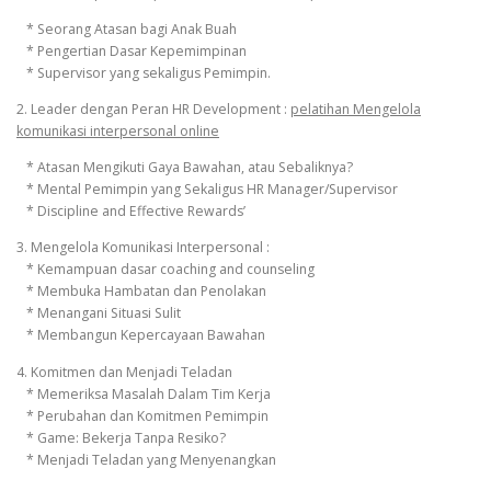
* Seorang Atasan bagi Anak Buah
* Pengertian Dasar Kepemimpinan
* Supervisor yang sekaligus Pemimpin.
2. Leader dengan Peran HR Development :
pelatihan Mengelola
komunikasi interpersonal online
* Atasan Mengikuti Gaya Bawahan, atau Sebaliknya?
* Mental Pemimpin yang Sekaligus HR Manager/Supervisor
* Discipline and Effective Rewards’
3. Mengelola Komunikasi Interpersonal :
* Kemampuan dasar coaching and counseling
* Membuka Hambatan dan Penolakan
* Menangani Situasi Sulit
* Membangun Kepercayaan Bawahan
4. Komitmen dan Menjadi Teladan
* Memeriksa Masalah Dalam Tim Kerja
* Perubahan dan Komitmen Pemimpin
* Game: Bekerja Tanpa Resiko?
* Menjadi Teladan yang Menyenangkan