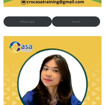
Whatsapp
Email