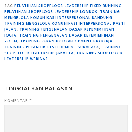
TAG
PELATIHAN SHOPFLOOR LEADERSHIP FIXED RUNNING
,
PELATIHAN SHOPFLOOR LEADERSHIP LOMBOK
,
TRAINING
MENGELOLA KOMUNIKASI INTERPERSONAL BANDUNG
,
TRAINING MENGELOLA KOMUNIKASI INTERPERSONAL PASTI
JALAN
,
TRAINING PENGENALAN DASAR KEPEMIMPINAN
JOGJA
,
TRAINING PENGENALAN DASAR KEPEMIMPINAN
ZOOM
,
TRAINING PERAN HR DEVELOPMENT PRAKERJA
,
TRAINING PERAN HR DEVELOPMENT SURABAYA
,
TRAINING
SHOPFLOOR LEADERSHIP JAKARTA
,
TRAINING SHOPFLOOR
LEADERSHIP WEBINAR
TINGGALKAN BALASAN
KOMENTAR
*