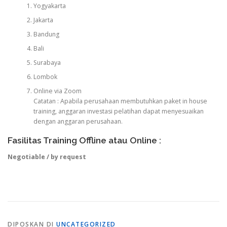
Yogyakarta
Jakarta
Bandung
Bali
Surabaya
Lombok
Online via Zoom
Catatan : Apabila perusahaan membutuhkan paket in house
training, anggaran investasi pelatihan dapat menyesuaikan
dengan anggaran perusahaan.
Fasilitas Training Offline atau Online :
Negotiable / by request
DIPOSKAN DI
UNCATEGORIZED