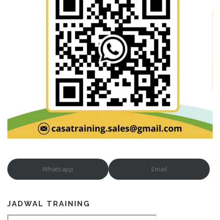
Whatsapp
Email
JADWAL TRAINING