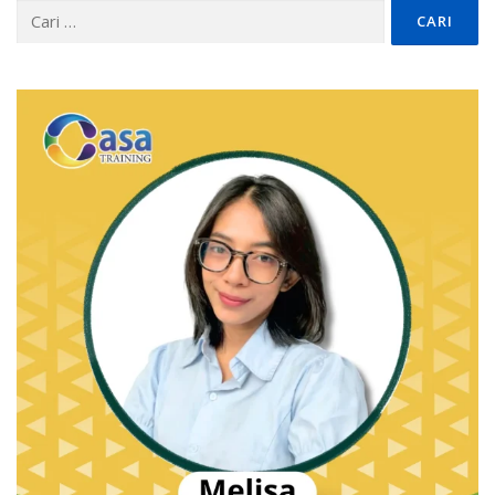
Cari
untuk: