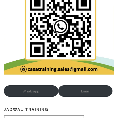
Whatsapp
Email
JADWAL TRAINING