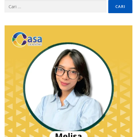
Cari
untuk: