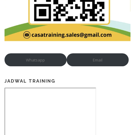
Whatsapp
Email
JADWAL TRAINING