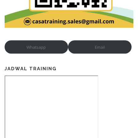
Whatsapp
Email
JADWAL TRAINING