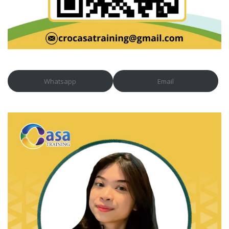
Whatsapp
Email