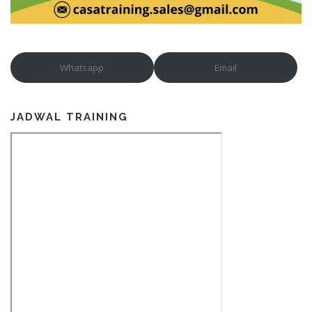
Whatsapp
Email
JADWAL TRAINING