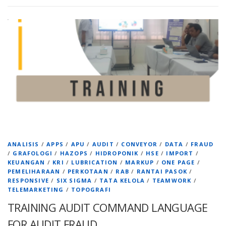
ANALISIS
/
APPS
/
APU
/
AUDIT
/
CONVEYOR
/
DATA
/
FRAUD
/
GRAFOLOGI
/
HAZOPS
/
HIDROPONIK
/
HSE
/
IMPORT
/
KEUANGAN
/
KRI
/
LUBRICATION
/
MARKUP
/
ONE PAGE
/
PEMELIHARAAN
/
PERKOTAAN
/
RAB
/
RANTAI PASOK
/
RESPONSIVE
/
SIX SIGMA
/
TATA KELOLA
/
TEAMWORK
/
TELEMARKETING
/
TOPOGRAFI
TRAINING AUDIT COMMAND LANGUAGE
FOR AUDIT FRAUD