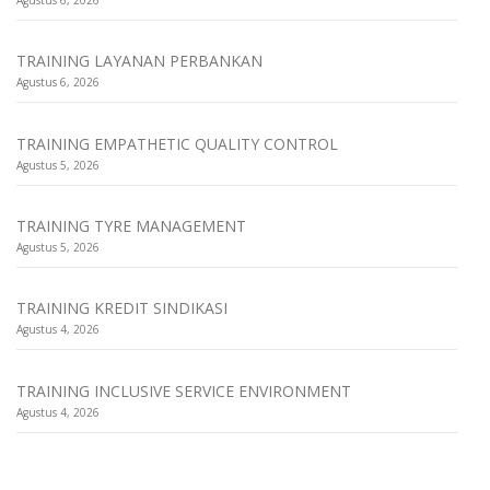
Agustus 6, 2026
TRAINING LAYANAN PERBANKAN
Agustus 6, 2026
TRAINING EMPATHETIC QUALITY CONTROL
Agustus 5, 2026
TRAINING TYRE MANAGEMENT
Agustus 5, 2026
TRAINING KREDIT SINDIKASI
Agustus 4, 2026
TRAINING INCLUSIVE SERVICE ENVIRONMENT
Agustus 4, 2026