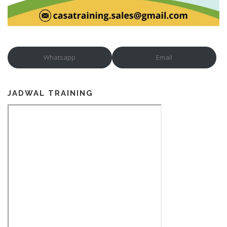
Whatsapp
Email
JADWAL TRAINING