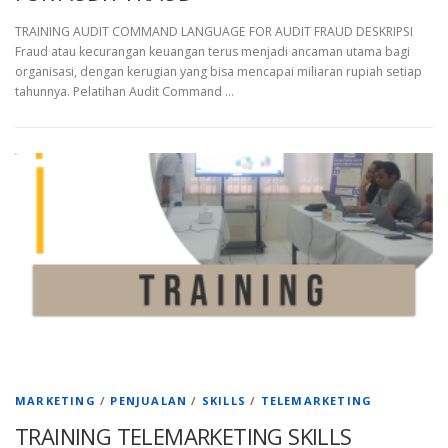
TRAINING AUDIT COMMAND LANGUAGE FOR AUDIT FRAUD DESKRIPSI
Fraud atau kecurangan keuangan terus menjadi ancaman utama bagi
organisasi, dengan kerugian yang bisa mencapai miliaran rupiah setiap
tahunnya. Pelatihan Audit Command …
MARKETING
/
PENJUALAN
/
SKILLS
/
TELEMARKETING
TRAINING TELEMARKETING SKILLS