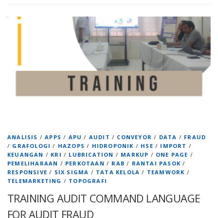
ANALISIS
/
APPS
/
APU
/
AUDIT
/
CONVEYOR
/
DATA
/
FRAUD
/
GRAFOLOGI
/
HAZOPS
/
HIDROPONIK
/
HSE
/
IMPORT
/
KEUANGAN
/
KRI
/
LUBRICATION
/
MARKUP
/
ONE PAGE
/
PEMELIHARAAN
/
PERKOTAAN
/
RAB
/
RANTAI PASOK
/
RESPONSIVE
/
SIX SIGMA
/
TATA KELOLA
/
TEAMWORK
/
TELEMARKETING
/
TOPOGRAFI
TRAINING AUDIT COMMAND LANGUAGE
FOR AUDIT FRAUD