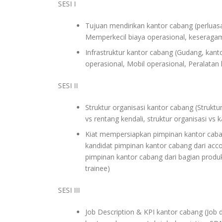
SESI I
Tujuan mendirikan kantor cabang (perlua
Memperkecil biaya operasional, kesera
Infrastruktur kantor cabang (Gudang, kan
operasional, Mobil operasional, Peralatan 
SESI II
Struktur organisasi kantor cabang (Struktu
vs rentang kendali, struktur organisasi vs k
Kiat mempersiapkan pimpinan kantor caban
kandidat pimpinan kantor cabang dari accou
pimpinan kantor cabang dari bagian produ
trainee)
SESI III
Job Description & KPI kantor cabang (Job 