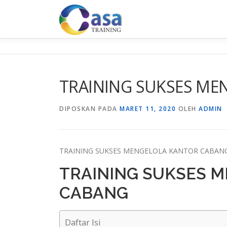
Lompat
ke
konten
TRAINING SUKSES ME
DIPOSKAN PADA
MARET 11, 2020
OLEH
ADMIN
TRAINING SUKSES MENGELOLA KANTOR CABAN
TRAINING SUKSES 
CABANG
Daftar Isi