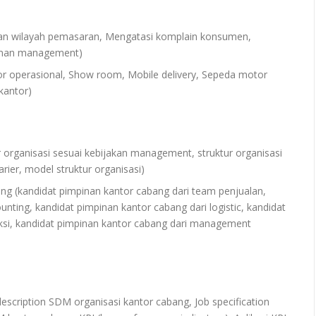
san wilayah pemasaran, Mengatasi komplain konsumen,
gaman management)
tor operasional, Show room, Mobile delivery, Sepeda motor
kantor)
r organisasi sesuai kebijakan management, struktur organisasi
arier, model struktur organisasi)
g (kandidat pimpinan kantor cabang dari team penjualan,
nting, kandidat pimpinan kantor cabang dari logistic, kandidat
ksi, kandidat pimpinan kantor cabang dari management
description SDM organisasi kantor cabang, Job specification