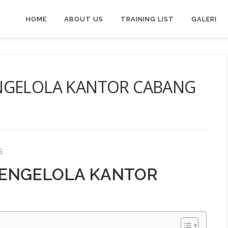
HOME
ABOUT US
TRAINING LIST
GALERI
NGELOLA KANTOR CABANG
G
MENGELOLA KANTOR