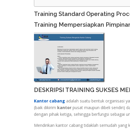
Training Standard Operating Pro
Training Mempersiapkan Pimpina
DESKRIPSI TRAINING SUKSES 
Kantor cabang
adalah suatu bentuk organisasi y
(baik dikirim
kantor
pusat maupun dibeli sendiri) 
dengan pihak ketiga, sehingga berfungsi sebagai uni
Mendirikan kantor cabang tidaklah semudah yang ki