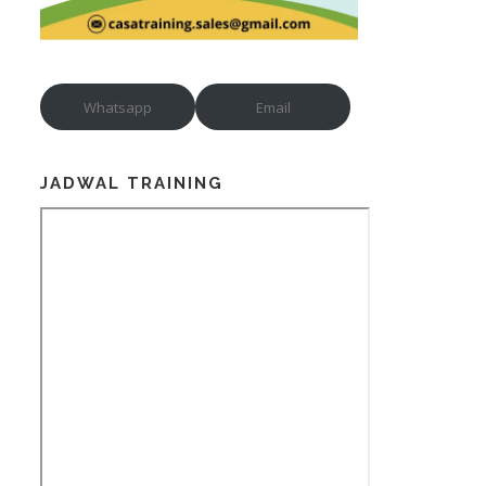
Whatsapp
Email
JADWAL TRAINING