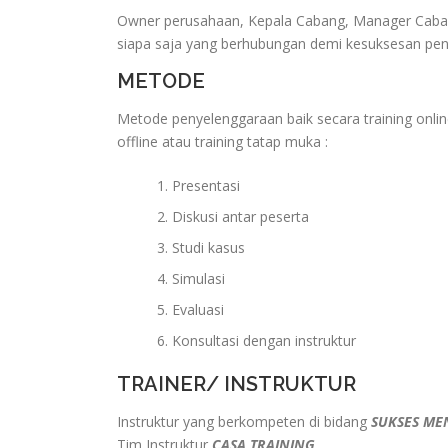
Owner perusahaan, Kepala Cabang, Manager Caban
siapa saja yang berhubungan demi kesuksesan pe
METODE
Metode penyelenggaraan baik secara training onlin
offline atau training tatap muka :
Presentasi
Diskusi antar peserta
Studi kasus
Simulasi
Evaluasi
Konsultasi dengan instruktur
TRAINER/ INSTRUKTUR
Instruktur yang berkompeten di bidang
SUKSES ME
Tim Instruktur
CASA TRAINING