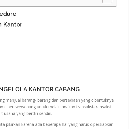
cedure
n Kantor
MENGELOLA KANTOR CABANG
ang menjual barang- barang dari persediaan yang dibentuknya
dan diberi wewenang untuk melaksanakan transaksi-transaksi
t usaha yang berdiri sendiri.
ta pikirkan karena ada beberapa hal yang harus dipersiapkan