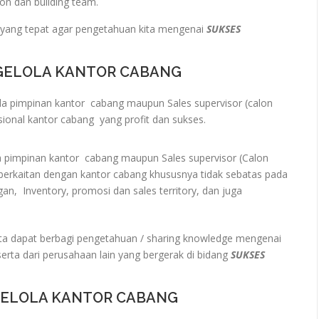
on dan building team.
yang tepat agar pengetahuan kita mengenai
SUKSES
NGELOLA KANTOR CABANG
 pimpinan kantor cabang maupun Sales supervisor (calon
onal kantor cabang yang profit dan sukses.
 pimpinan kantor cabang maupun Sales supervisor (Calon
berkaitan dengan kantor cabang khususnya tidak sebatas pada
an, Inventory, promosi dan sales territory, dan juga
ta dapat berbagi pengetahuan / sharing knowledge mengenai
erta dari perusahaan lain yang bergerak di bidang
SUKSES
GELOLA KANTOR CABANG