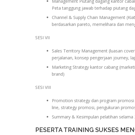
Management Piutang dagang kantor cabang (
Peta tanggung jawab terhadap piutang dag
Channel & Supply Chain Management (Kiat 
berdasarkan pareto, memelihara dan meng
SESI VII
Sales Territory Management (luasan cover 
perjalanan, konsep pengerjaan journey, lap
Marketing Strategy kantor cabang (marketin
brand)
SESI VIII
Promotion strategy dan program promosi 
line, strategy promosi, pengukuran promos
Summary & Kesimpulan pelatihan selama 2
PESERTA TRAINING SUKSES ME