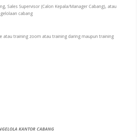
g, Sales Supervisor (Calon Kepala/Manager Cabang), atau
ngelolaan cabang
e atau training zoom atau training daring maupun training
NGELOLA KANTOR CABANG