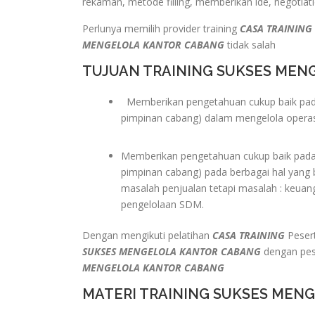
rekaman, metode filling, memberikan ide, negotiati
Perlunya memilih provider training
CASA TRAINING
MENGELOLA KANTOR CABANG
tidak salah
TUJUAN TRAINING SUKSES ME
Memberikan pengetahuan cukup baik pada
pimpinan cabang) dalam mengelola operasi
Memberikan pengetahuan cukup baik pada
pimpinan cabang) pada berbagai hal yang 
masalah penjualan tetapi masalah : keuang
pengelolaan SDM.
Dengan mengikuti pelatihan
CASA TRAINING
Peser
SUKSES MENGELOLA KANTOR CABANG
dengan pes
MENGELOLA KANTOR CABANG
MATERI TRAINING SUKSES MEN