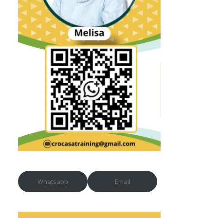
Whatsapp
Email