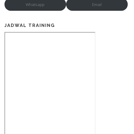
Whatsapp
Email
JADWAL TRAINING