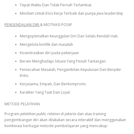
Tepat Waktu Dan Tidak Pernah Terlambat.
Mindset Untuk Etos Kerja Terbaik dan punya jiwa leadership
PENGENDALIAN DIRI
& MOTIVASI POSIIF
Mengoptimalkan Keunggulan Diri Dan Selalu Rendah Hati.
Mengelola konflik dan masalah
Kosentrasikan diri pada pekerjaan
Berani Menghadapi Situasi Yang Penuh Tantangan.
Pemecahan Masalah, Pengambilan Keputusan Dan Berpikir
Kritis.
Kerjasama, Empati, Dan Berkompromi.
Karakter Yang Taat Dan Loyal.
METODE PELATIHAN
Program
pelatihan public relation di jakarta
dan atau training
pengembangan diri akan dilakukan secara interaktif dan menggunakan
kombinasi berbagai metode pembelajaran yang mencakup: