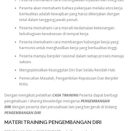
Peserta akan memahami bahwa pekerjaan melalui etos kerja
berkualitas adalah kewajiban yang harus dikerjakan dengan
total dalam tanggung jawab penuh.
Peserta memahami cara meraih kedamaian-ketenangan-
kebahagiaan-kesuksesan di tempat kerja.
Peserta memahami cara membangun hubungan kerja yang
harmonis untuk menghasilkan kerja yang berkualitas tinggi.
Peserta mampu berpikir rasional dalam setiap proses menuju
sukses.
Mengoptimalkan Keunggulan Diri Dan Selalu Rendah Hati.
Pemecahan Masalah, Pengambilan Keputusan Dan Berpikir
Kritis.
Dengan mengikuti pelatihan
CASA TRAINING
Peserta dapat berbagi
pengetahuan / sharing knowledge mengenai
PENGEMBANGAN
DIRI
dengan peserta dari perusahaan lain yang bergerak di bidang
PENGEMBANGAN DIRI
MATERI TRAINING PENGEMBANGAN DIRI