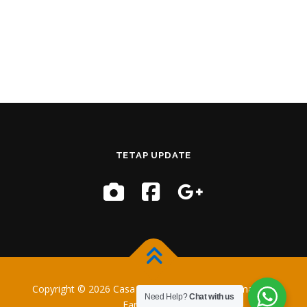
TETAP UPDATE
Copyright © 2026 Casa Training
–
OnePress
tema oleh
Need Help?
Chat with us
FameThemes