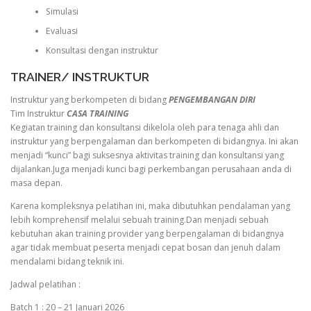
Simulasi
Evaluasi
Konsultasi dengan instruktur
TRAINER/ INSTRUKTUR
Instruktur yang berkompeten di bidang
PENGEMBANGAN DIRI
Tim Instruktur
CASA TRAINING
Kegiatan training dan konsultansi dikelola oleh para tenaga ahli dan
instruktur yang berpengalaman dan berkompeten di bidangnya. Ini akan
menjadi “kunci” bagi suksesnya aktivitas training dan konsultansi yang
dijalankan.Juga menjadi kunci bagi perkembangan perusahaan anda di
masa depan.
Karena kompleksnya pelatihan ini, maka dibutuhkan pendalaman yang
lebih komprehensif melalui sebuah training.Dan menjadi sebuah
kebutuhan akan training provider yang berpengalaman di bidangnya
agar tidak membuat peserta menjadi cepat bosan dan jenuh dalam
mendalami bidang teknik ini.
Jadwal pelatihan :
Batch 1 : 20 – 21 Januari 2026