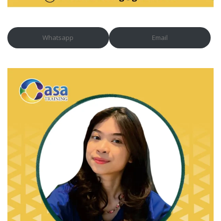
Whatsapp
Email