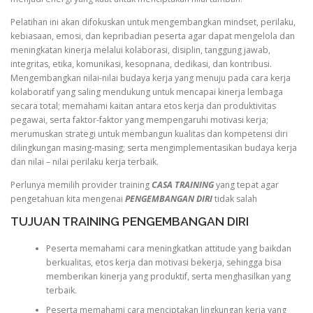
Pelatihan ini akan difokuskan untuk mengembangkan mindset, perilaku,
kebiasaan, emosi, dan kepribadian peserta agar dapat mengelola dan
meningkatan kinerja melalui kolaborasi, disiplin, tanggung jawab,
integritas, etika, komunikasi, kesopnana, dedikasi, dan kontribusi.
Mengembangkan nilai-nilai budaya kerja yang menuju pada cara kerja
kolaboratif yang saling mendukung untuk mencapai kinerja lembaga
secara total; memahami kaitan antara etos kerja dan produktivitas
pegawai, serta faktor-faktor yang mempengaruhi motivasi kerja;
merumuskan strategi untuk membangun kualitas dan kompetensi diri
dilingkungan masing-masing; serta mengimplementasikan budaya kerja
dan nilai – nilai perilaku kerja terbaik.
Perlunya memilih provider training
CASA TRAINING
yang tepat agar
pengetahuan kita mengenai
PENGEMBANGAN DIRI
tidak salah
TUJUAN TRAINING PENGEMBANGAN DIRI
Peserta memahami cara meningkatkan attitude yang baikdan
berkualitas, etos kerja dan motivasi bekerja, sehingga bisa
memberikan kinerja yang produktif, serta menghasilkan yang
terbaik.
Peserta memahami cara menciptakan lingkungan kerja yang