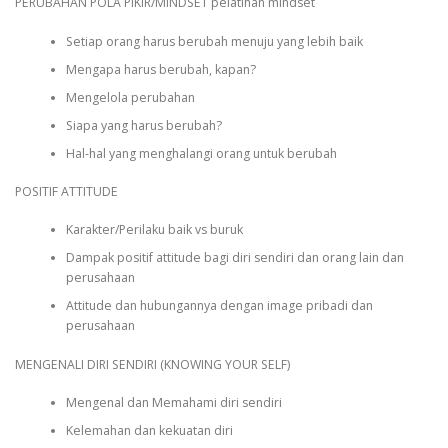
PERUBAHAN POLA PIKIR/MINDSET pelatihan mindset
Setiap orang harus berubah menuju yang lebih baik
Mengapa harus berubah, kapan?
Mengelola perubahan
Siapa yang harus berubah?
Hal-hal yang menghalangi orang untuk berubah
POSITIF ATTITUDE
Karakter/Perilaku baik vs buruk
Dampak positif attitude bagi diri sendiri dan orang lain dan
perusahaan
Attitude dan hubungannya dengan image pribadi dan
perusahaan
MENGENALI DIRI SENDIRI (KNOWING YOUR SELF)
Mengenal dan Memahami diri sendiri
Kelemahan dan kekuatan diri