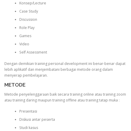
Konsep/Lecture
Case Study
Discussion
Role Play
Games
Video
Self Assessment
Dengan demikian training personal development ini benar-benar dapat
lebih aplikatif dan menjembatani berbagai metode orang dalam
menyerap pembelajaran.
METODE
Metode penyelenggaraan baik secara training online atau training zoom
atau training daring maupun training offline atau training tatap muka :
Presentasi
Diskusi antar peserta
Studi kasus