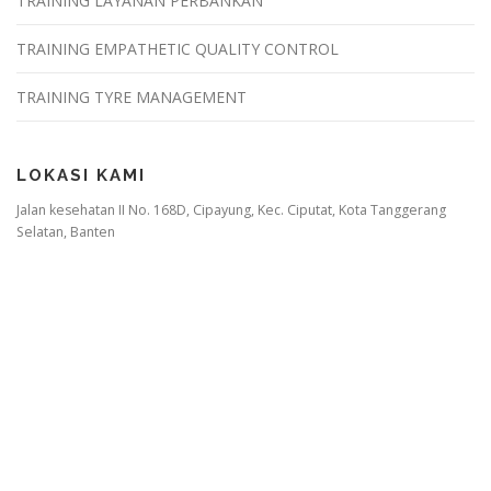
TRAINING LAYANAN PERBANKAN
TRAINING EMPATHETIC QUALITY CONTROL
TRAINING TYRE MANAGEMENT
LOKASI KAMI
Jalan kesehatan II No. 168D, Cipayung, Kec. Ciputat, Kota Tanggerang
Selatan, Banten