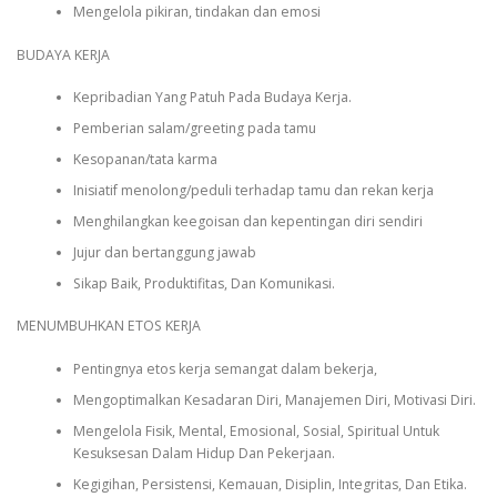
Mengelola pikiran, tindakan dan emosi
BUDAYA KERJA
Kepribadian Yang Patuh Pada Budaya Kerja.
Pemberian salam/greeting pada tamu
Kesopanan/tata karma
Inisiatif menolong/peduli terhadap tamu dan rekan kerja
Menghilangkan keegoisan dan kepentingan diri sendiri
Jujur dan bertanggung jawab
Sikap Baik, Produktifitas, Dan Komunikasi.
MENUMBUHKAN ETOS KERJA
Pentingnya etos kerja semangat dalam bekerja,
Mengoptimalkan Kesadaran Diri, Manajemen Diri, Motivasi Diri.
Mengelola Fisik, Mental, Emosional, Sosial, Spiritual Untuk
Kesuksesan Dalam Hidup Dan Pekerjaan.
Kegigihan, Persistensi, Kemauan, Disiplin, Integritas, Dan Etika.