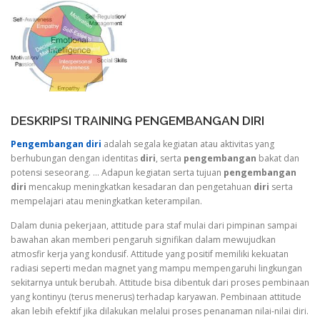
DESKRIPSI TRAINING PENGEMBANGAN DIRI
Pengembangan diri
adalah segala kegiatan atau aktivitas yang
berhubungan dengan identitas
diri
, serta
pengembangan
bakat dan
potensi seseorang. … Adapun kegiatan serta tujuan
pengembangan
diri
mencakup meningkatkan kesadaran dan pengetahuan
diri
serta
mempelajari atau meningkatkan keterampilan.
Dalam dunia pekerjaan, attitude para staf mulai dari pimpinan sampai
bawahan akan memberi pengaruh signifikan dalam mewujudkan
atmosfir kerja yang kondusif. Attitude yang positif memiliki kekuatan
radiasi seperti medan magnet yang mampu mempengaruhi lingkungan
sekitarnya untuk berubah. Attitude bisa dibentuk dari proses pembinaan
yang kontinyu (terus menerus) terhadap karyawan. Pembinaan attitude
akan lebih efektif jika dilakukan melalui proses penanaman nilai-nilai diri.