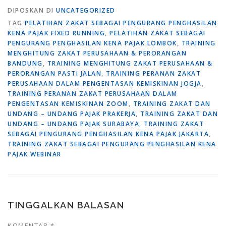
DIPOSKAN DI
UNCATEGORIZED
TAG
PELATIHAN ZAKAT SEBAGAI PENGURANG PENGHASILAN
KENA PAJAK FIXED RUNNING
,
PELATIHAN ZAKAT SEBAGAI
PENGURANG PENGHASILAN KENA PAJAK LOMBOK
,
TRAINING
MENGHITUNG ZAKAT PERUSAHAAN & PERORANGAN
BANDUNG
,
TRAINING MENGHITUNG ZAKAT PERUSAHAAN &
PERORANGAN PASTI JALAN
,
TRAINING PERANAN ZAKAT
PERUSAHAAN DALAM PENGENTASAN KEMISKINAN JOGJA
,
TRAINING PERANAN ZAKAT PERUSAHAAN DALAM
PENGENTASAN KEMISKINAN ZOOM
,
TRAINING ZAKAT DAN
UNDANG – UNDANG PAJAK PRAKERJA
,
TRAINING ZAKAT DAN
UNDANG – UNDANG PAJAK SURABAYA
,
TRAINING ZAKAT
SEBAGAI PENGURANG PENGHASILAN KENA PAJAK JAKARTA
,
TRAINING ZAKAT SEBAGAI PENGURANG PENGHASILAN KENA
PAJAK WEBINAR
TINGGALKAN BALASAN
KOMENTAR
*