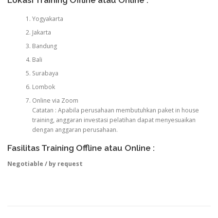
Lokasi Training Offline atau Online :
Yogyakarta
Jakarta
Bandung
Bali
Surabaya
Lombok
Online via Zoom
Catatan : Apabila perusahaan membutuhkan paket in house
training, anggaran investasi pelatihan dapat menyesuaikan
dengan anggaran perusahaan.
Fasilitas Training Offline atau Online :
Negotiable / by request