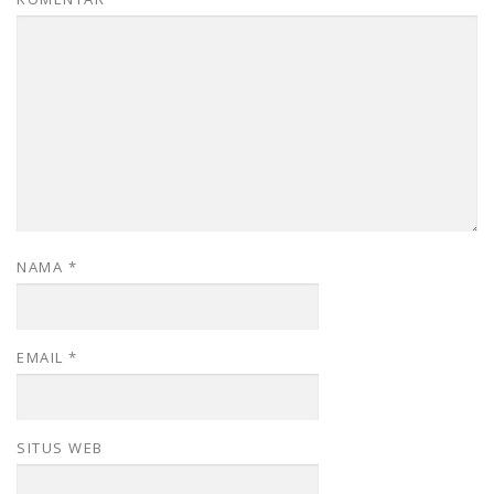
NAMA
*
EMAIL
*
SITUS WEB