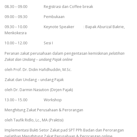
08.30 – 09.00 Registrasi dan Coffee break
09.00 – 09.30 Pembukaan
09.30 – 10.00 Keynote Speaker : Bapak Aburizal Bakrie,
Menkokesra
10.00 – 12.00 Sesi I
Peranan zakat perusahaan dalam pengentasan kemiskinan
pelatihan
Zakat dan Undang – undang Pajak online
oleh Prof. Dr. Didin Hafidhuddin, M.Sc.
Zakat dan Undang – undang Pajak
oleh Dr. Darmin Nasution (Dirjen Pajak)
13.00 – 15.00 Workshop
Menghitung Zakat Perusahaan & Perorangan
oleh Taufik Ridlo, Lc., MA (Praktisi)
Implementasi Bukti Setor Zakat pad SPT PPh Badan dan Perorangan
pelatihan Menghitung Zakat Perusahaan & Perorangan online