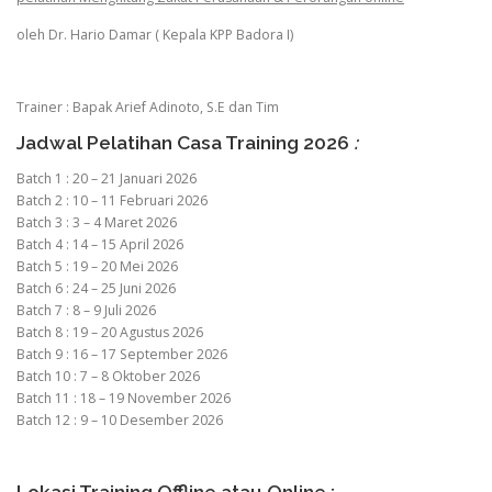
oleh Dr. Hario Damar ( Kepala KPP Badora I)
Trainer : Bapak Arief Adinoto, S.E dan Tim
Jadwal Pelatihan Casa Training 2026
:
Batch 1 : 20 – 21 Januari 2026
Batch 2 : 10 – 11 Februari 2026
Batch 3 : 3 – 4 Maret 2026
Batch 4 : 14 – 15 April 2026
Batch 5 : 19 – 20 Mei 2026
Batch 6 : 24 – 25 Juni 2026
Batch 7 : 8 – 9 Juli 2026
Batch 8 : 19 – 20 Agustus 2026
Batch 9 : 16 – 17 September 2026
Batch 10 : 7 – 8 Oktober 2026
Batch 11 : 18 – 19 November 2026
Batch 12 : 9 – 10 Desember 2026