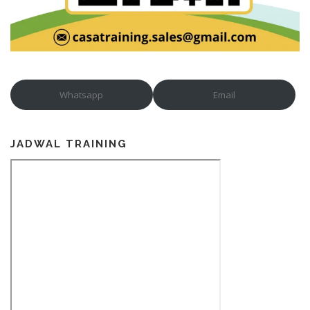
Whatsapp
Email
JADWAL TRAINING