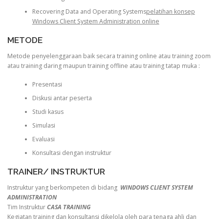
Recovering Data and Operating Systems
pelatihan konsep
Windows Client System Administration online
METODE
Metode penyelenggaraan baik secara training online atau training zoom
atau training daring maupun training offline atau training tatap muka :
Presentasi
Diskusi antar peserta
Studi kasus
Simulasi
Evaluasi
Konsultasi dengan instruktur
TRAINER/ INSTRUKTUR
Instruktur yang berkompeten di bidang
WINDOWS CLIENT SYSTEM
ADMINISTRATION
Tim Instruktur
CASA TRAINING
Kegiatan training dan konsultansi dikelola oleh para tenaga ahli dan