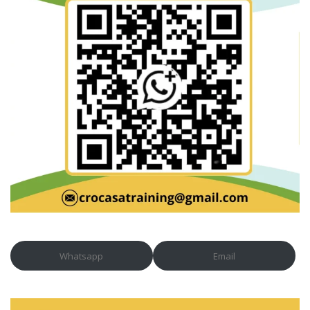
Whatsapp
Email