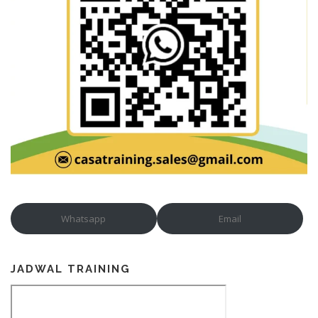
Whatsapp
Email
JADWAL TRAINING