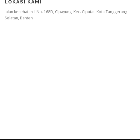
LOKASI KAMI
Jalan kesehatan II No. 168D, Cipayung, Kec. Ciputat, Kota Tanggerang
Selatan, Banten