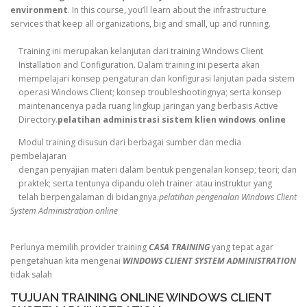
environment
. In this course, you’ll learn about the infrastructure
services that keep all organizations, big and small, up and running.
Training ini merupakan kelanjutan dari training Windows Client
Installation and Configuration. Dalam training ini peserta akan
mempelajari konsep pengaturan dan konfigurasi lanjutan pada sistem
operasi Windows Client; konsep troubleshootingnya; serta konsep
maintenancenya pada ruang lingkup jaringan yang berbasis Active
Directory.
pelatihan administrasi sistem klien windows online
Modul training disusun dari berbagai sumber dan media
pembelajaran
dengan penyajian materi dalam bentuk pengenalan konsep; teori; dan
praktek; serta tentunya dipandu oleh trainer atau instruktur yang
telah berpengalaman di bidangnya.
pelatihan pengenalan Windows Client
System Administration online
Perlunya memilih provider training
CASA TRAINING
yang tepat agar
pengetahuan kita mengenai
WINDOWS CLIENT SYSTEM ADMINISTRATION
tidak salah
TUJUAN TRAINING ONLINE WINDOWS CLIENT