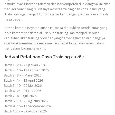
instruktur yang berpengalaman dan berkompeten di bidangnya. Ini akan
menjadi “kunci” bagi suksesnya aktivitas training dan konsultansi yang
dijalankan.Juga menjadi kunci bagi perkembangan perusahaan anda di
masa depan.
Karena kompleksnya pelatihan ini, maka dibutuhkan pendalaman yang
lebih komprehensif melalui sebuah training.Dan menjadi sebuah
kebutuhan akan training provider yang berpengalaman di bidangnya
agar tidak membuat peserta menjadi cepat bosan dan jenuh dalam
mendalami bidang teknik ini.
Jadwal Pelatihan Casa Training 2026
:
Batch 1 : 20 – 21 Januari 2026
Batch 2 : 10 – 11 Februari 2026
Batch 3 : 3 – 4 Maret 2026
Batch 4 : 14 – 15 April 2026
Batch 5 : 19 – 20 Mei 2026
Batch 6 : 24 – 25 Juni 2026
Batch 7 : 8 – 9 Juli 2026
Batch 8 : 19 – 20 Agustus 2026
Batch 9 : 16 – 17 September 2026
Batch 10 : 7 – 8 Oktober 2026