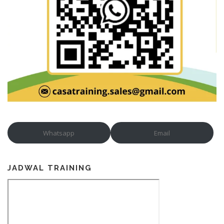
Whatsapp
Email
JADWAL TRAINING