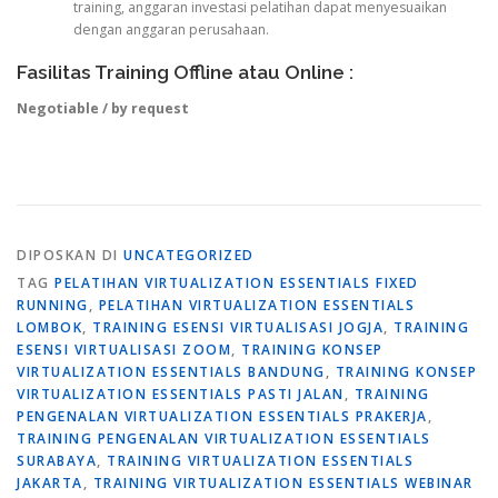
training, anggaran investasi pelatihan dapat menyesuaikan
dengan anggaran perusahaan.
Fasilitas Training Offline atau Online :
Negotiable / by request
DIPOSKAN DI
UNCATEGORIZED
TAG
PELATIHAN VIRTUALIZATION ESSENTIALS FIXED
RUNNING
,
PELATIHAN VIRTUALIZATION ESSENTIALS
LOMBOK
,
TRAINING ESENSI VIRTUALISASI JOGJA
,
TRAINING
ESENSI VIRTUALISASI ZOOM
,
TRAINING KONSEP
VIRTUALIZATION ESSENTIALS BANDUNG
,
TRAINING KONSEP
VIRTUALIZATION ESSENTIALS PASTI JALAN
,
TRAINING
PENGENALAN VIRTUALIZATION ESSENTIALS PRAKERJA
,
TRAINING PENGENALAN VIRTUALIZATION ESSENTIALS
SURABAYA
,
TRAINING VIRTUALIZATION ESSENTIALS
JAKARTA
,
TRAINING VIRTUALIZATION ESSENTIALS WEBINAR