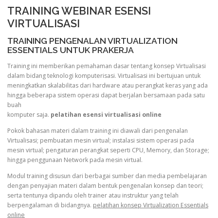
TRAINING WEBINAR ESENSI
VIRTUALISASI
TRAINING PENGENALAN VIRTUALIZATION
ESSENTIALS UNTUK PRAKERJA
Training ini memberikan pemahaman dasar tentang konsep Virtualisasi
dalam bidang teknologi komputerisasi. Virtualisasi ini bertujuan untuk
meningkatkan skalabilitas dari hardware atau perangkat keras yang ada
hingga beberapa sistem operasi dapat berjalan bersamaan pada satu
buah
komputer saja.
pelatihan esensi virtualisasi online
Pokok bahasan materi dalam training ini diawali dari pengenalan
Virtualisasi; pembuatan mesin virtual; instalasi sistem operasi pada
mesin virtual; pengaturan perangkat seperti CPU, Memory, dan Storage;
hingga penggunaan Network pada mesin virtual.
Modul training disusun dari berbagai sumber dan media pembelajaran
dengan penyajian materi dalam bentuk pengenalan konsep dan teori;
serta tentunya dipandu oleh trainer atau instruktur yang telah
berpengalaman di bidangnya.
pelatihan konsep Virtualization Essentials
online