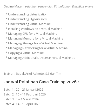
Outline Materi:
pelatihan pengenalan Virtualization Essentials online
* Understanding Virtualization
* Understanding Hypervisors
* Understanding Virtual Machine
* Installing Windows on a Virtual Machine
* Managing CPU for a Virtual Machine
* Managing Memory for a Virtual Machine
* Managing Storage for a Virtual Machine
* Managing Networking for a Virtual Machine
* Copying a Virtual Machine
* Managing Additional Devices in Virtual Machines
Trainer : Bapak Arief Adinoto, S.E dan Tim
Jadwal Pelatihan Casa Training 2026
:
Batch 1 : 20 – 21 Januari 2026
Batch 2 : 10 – 11 Februari 2026
Batch 3 : 3 – 4 Maret 2026
Batch 4 : 14 – 15 April 2026