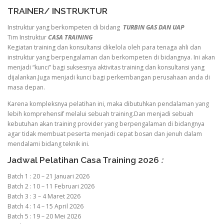
TRAINER/ INSTRUKTUR
Instruktur yang berkompeten di bidang
TURBIN GAS DAN UAP
Tim Instruktur
CASA TRAINING
Kegiatan training dan konsultansi dikelola oleh para tenaga ahli dan
instruktur yang berpengalaman dan berkompeten di bidangnya. Ini akan
menjadi “kunci” bagi suksesnya aktivitas training dan konsultansi yang
dijalankan.Juga menjadi kunci bagi perkembangan perusahaan anda di
masa depan.
Karena kompleksnya pelatihan ini, maka dibutuhkan pendalaman yang
lebih komprehensif melalui sebuah training.Dan menjadi sebuah
kebutuhan akan training provider yang berpengalaman di bidangnya
agar tidak membuat peserta menjadi cepat bosan dan jenuh dalam
mendalami bidang teknik ini.
Jadwal Pelatihan Casa Training 2026
:
Batch 1 : 20 – 21 Januari 2026
Batch 2 : 10 – 11 Februari 2026
Batch 3 : 3 – 4 Maret 2026
Batch 4 : 14 – 15 April 2026
Batch 5 : 19 – 20 Mei 2026