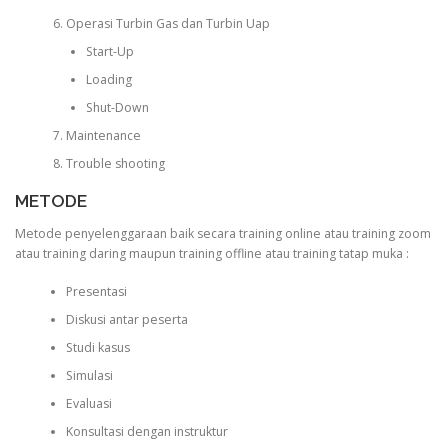
Operasi Turbin Gas dan Turbin Uap
Start-Up
Loading
Shut-Down
Maintenance
Trouble shooting
METODE
Metode penyelenggaraan baik secara training online atau training zoom
atau training daring maupun training offline atau training tatap muka :
Presentasi
Diskusi antar peserta
Studi kasus
Simulasi
Evaluasi
Konsultasi dengan instruktur