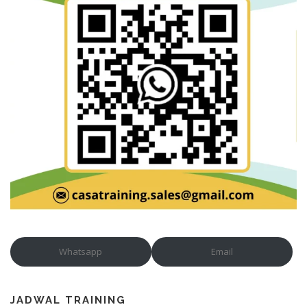
Whatsapp
Email
JADWAL TRAINING