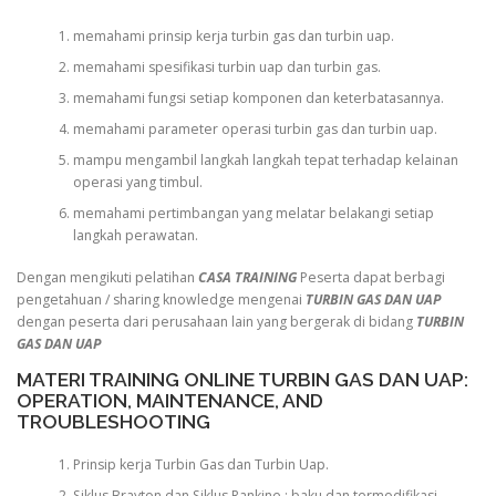
memahami prinsip kerja turbin gas dan turbin uap.
memahami spesifikasi turbin uap dan turbin gas.
memahami fungsi setiap komponen dan keterbatasannya.
memahami parameter operasi turbin gas dan turbin uap.
mampu mengambil langkah langkah tepat terhadap kelainan
operasi yang timbul.
memahami pertimbangan yang melatar belakangi setiap
langkah perawatan.
Dengan mengikuti pelatihan
CASA TRAINING
Peserta dapat berbagi
pengetahuan / sharing knowledge mengenai
TURBIN GAS DAN UAP
dengan peserta dari perusahaan lain yang bergerak di bidang
TURBIN
GAS DAN UAP
MATERI TRAINING ONLINE TURBIN GAS DAN UAP:
OPERATION, MAINTENANCE, AND
TROUBLESHOOTING
Prinsip kerja Turbin Gas dan Turbin Uap.
Siklus Brayton dan Siklus Rankine ; baku dan termodifikasi.