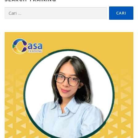
Cari
untuk: