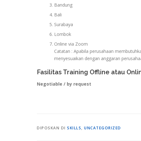
Bandung
Bali
Surabaya
Lombok
Online via Zoom
Catatan : Apabila perusahaan membutuhkan 
menyesuaikan dengan anggaran perusaha
Fasilitas Training Offline atau Onli
Negotiable / by request
DIPOSKAN DI
SKILLS
,
UNCATEGORIZED