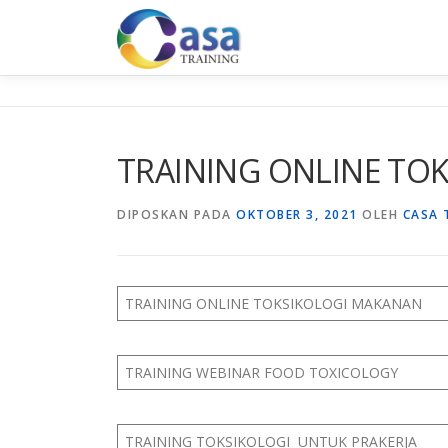
Lompat
ke
konten
TRAINING ONLINE TO
DIPOSKAN PADA
OKTOBER 3, 2021
OLEH
CASA 
TRAINING ONLINE TOKSIKOLOGI MAKANAN
TRAINING WEBINAR FOOD TOXICOLOGY
TRAINING TOKSIKOLOGI UNTUK PRAKERJA