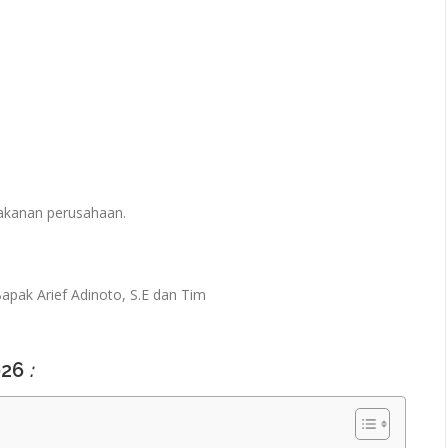
makanan perusahaan.
apak Arief Adinoto, S.E dan Tim
026
: