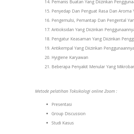
Pemanis Buatan Yang Diizinkan Penggun
Penyedap Dan Penguat Rasa Dan Aroma Y
Pengemulsi, Pemantap Dan Pengental Ya
Antioksidan Yang Diizinkan Penggunaann
Pengatur Keasaman Yang Diizinkan Peng
Antikempal Yang Diizinkan Penggunaann
Hyigiene Karyawan
Beberapa Penyakit Menular Yang Mikrob
Metode pelatihan Toksikologi online Zoom :
Presentasi
Group Discussion
Studi Kasus