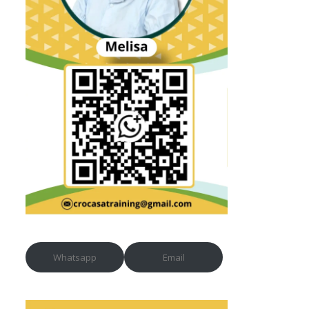
Whatsapp
Email