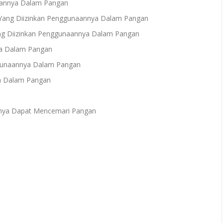
aannya Dalam Pangan
ang Diizinkan Penggunaannya Dalam Pangan
ng Diizinkan Penggunaannya Dalam Pangan
ya Dalam Pangan
gunaannya Dalam Pangan
ya Dalam Pangan
anya Dapat Mencemari Pangan