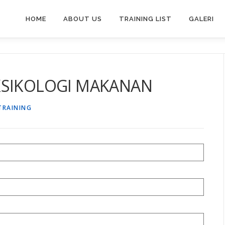
HOME
ABOUT US
TRAINING LIST
GALERI
KSIKOLOGI MAKANAN
TRAINING