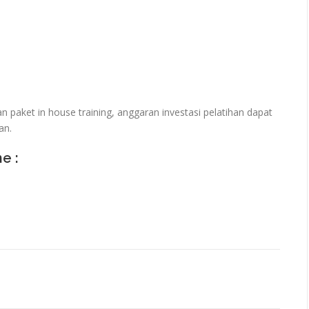
paket in house training, anggaran investasi pelatihan dapat
an.
ne :