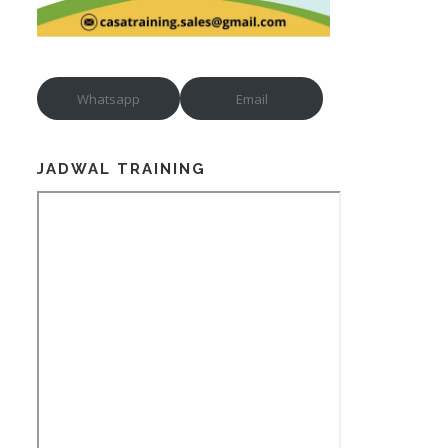
Whatsapp
Email
JADWAL TRAINING