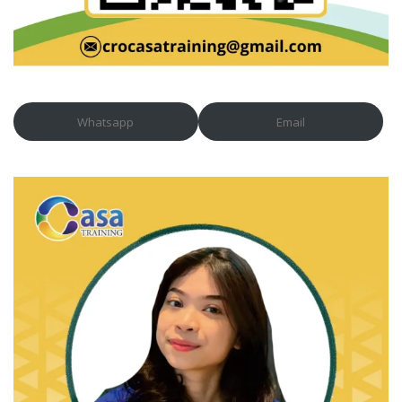
Whatsapp
Email