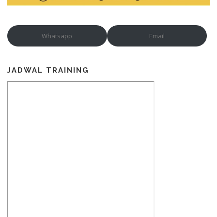
Whatsapp
Email
JADWAL TRAINING