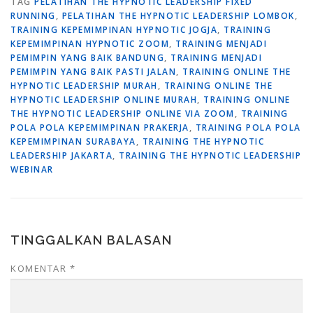
TAG
PELATIHAN THE HYPNOTIC LEADERSHIP FIXED
RUNNING
,
PELATIHAN THE HYPNOTIC LEADERSHIP LOMBOK
,
TRAINING KEPEMIMPINAN HYPNOTIC JOGJA
,
TRAINING
KEPEMIMPINAN HYPNOTIC ZOOM
,
TRAINING MENJADI
PEMIMPIN YANG BAIK BANDUNG
,
TRAINING MENJADI
PEMIMPIN YANG BAIK PASTI JALAN
,
TRAINING ONLINE THE
HYPNOTIC LEADERSHIP MURAH
,
TRAINING ONLINE THE
HYPNOTIC LEADERSHIP ONLINE MURAH
,
TRAINING ONLINE
THE HYPNOTIC LEADERSHIP ONLINE VIA ZOOM
,
TRAINING
POLA POLA KEPEMIMPINAN PRAKERJA
,
TRAINING POLA POLA
KEPEMIMPINAN SURABAYA
,
TRAINING THE HYPNOTIC
LEADERSHIP JAKARTA
,
TRAINING THE HYPNOTIC LEADERSHIP
WEBINAR
TINGGALKAN BALASAN
KOMENTAR
*