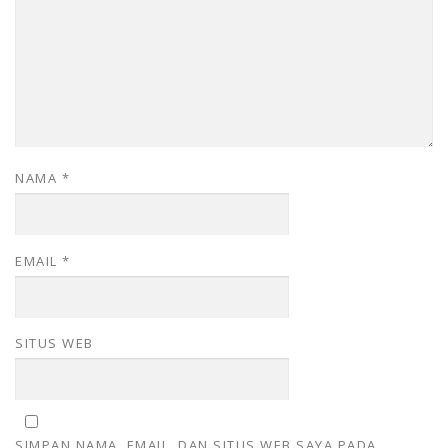
NAMA
*
EMAIL
*
SITUS WEB
SIMPAN NAMA, EMAIL, DAN SITUS WEB SAYA PADA