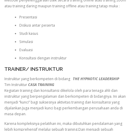
Metode penyelenggaraan baik secara training online atau training zoom
atau training daring maupun training offline atau training tatap muka :
Presentasi
Diskusi antar peserta
Studi kasus
Simulasi
Evaluasi
Konsultasi dengan instruktur
TRAINER/ INSTRUKTUR
Instruktur yang berkompeten di bidang
THE HYPNOTIC LEADERSHIP
Tim Instruktur
CASA TRAINING
Kegiatan training dan konsultansi dikelola oleh para tenaga ahli dan
instruktur yang berpengalaman dan berkompeten di bidangnya. Ini akan
menjadi “kunci” bagi suksesnya aktivitas training dan konsultansi yang
dijalankan.Juga menjadi kunci bagi perkembangan perusahaan anda di
masa depan.
Karena kompleksnya pelatihan ini, maka dibutuhkan pendalaman yang
lebih komprehensif melalui sebuah training.Dan menjadi sebuah