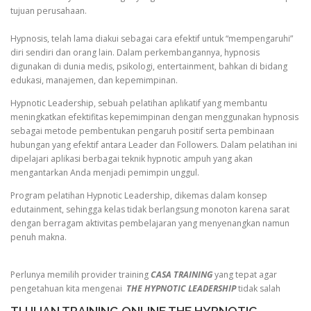
tujuan perusahaan.
Hypnosis, telah lama diakui sebagai cara efektif untuk “mempengaruhi”
diri sendiri dan orang lain. Dalam perkembangannya, hypnosis
digunakan di dunia medis, psikologi, entertainment, bahkan di bidang
edukasi, manajemen, dan kepemimpinan.
Hypnotic Leadership, sebuah pelatihan aplikatif yang membantu
meningkatkan efektifitas kepemimpinan dengan menggunakan hypnosis
sebagai metode pembentukan pengaruh positif serta pembinaan
hubungan yang efektif antara Leader dan Followers. Dalam pelatihan ini
dipelajari aplikasi berbagai teknik hypnotic ampuh yang akan
mengantarkan Anda menjadi pemimpin unggul.
Program pelatihan Hypnotic Leadership, dikemas dalam konsep
edutainment, sehingga kelas tidak berlangsung monoton karena sarat
dengan berragam aktivitas pembelajaran yang menyenangkan namun
penuh makna.
Perlunya memilih provider training
CASA TRAINING
yang tepat agar
pengetahuan kita mengenai
THE HYPNOTIC LEADERSHIP
tidak salah
TUJUAN TRAINING ONLINE THE HYPNOTIC