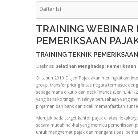
Daftar Isi
TRAINING WEBINAR
PEMERIKSAAN PAJA
TRAINING TEKNIK PEMERIKSAA
Deskripsi
pelatihan Menghadapi Pemeriksaan P
Di tahun 2010 Ditjen Pajak akan meningkatkan inten
group, transfer pricing lintas negara termasuk de
sebagaimana dikutip dari detikFinance (Senin, 4/1
yang berisiko tinggi, misalnya perusahaan yang
pinjaman dari bank dan tidak memanfaatkan sunset
Merujuk pada target kantor pajak di atas, lokak
secara mudah hal-hal yang memicu pemeriksaan paj
untuk menghemat pajak dan mengantisipasi pemerik