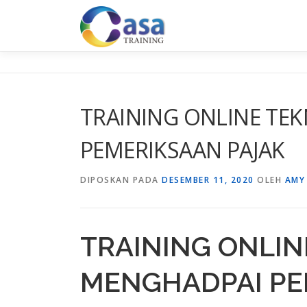
Lompat
ke
konten
TRAINING ONLINE TEK
PEMERIKSAAN PAJAK
DIPOSKAN PADA
DESEMBER 11, 2020
OLEH
AMY
TRAINING ONLIN
MENGHADPAI PE