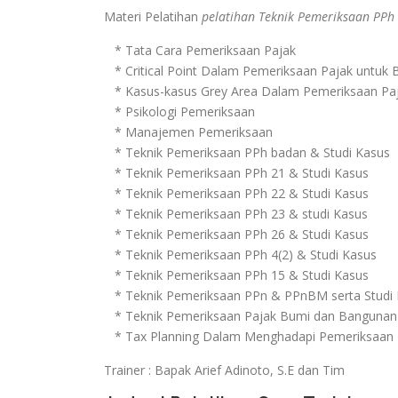
Materi Pelatihan
pelatihan Teknik Pemeriksaan PPh
* Tata Cara Pemeriksaan Pajak
* Critical Point Dalam Pemeriksaan Pajak untuk B
* Kasus-kasus Grey Area Dalam Pemeriksaan Pa
* Psikologi Pemeriksaan
* Manajemen Pemeriksaan
* Teknik Pemeriksaan PPh badan & Studi Kasus
* Teknik Pemeriksaan PPh 21 & Studi Kasus
* Teknik Pemeriksaan PPh 22 & Studi Kasus
* Teknik Pemeriksaan PPh 23 & studi Kasus
* Teknik Pemeriksaan PPh 26 & Studi Kasus
* Teknik Pemeriksaan PPh 4(2) & Studi Kasus
* Teknik Pemeriksaan PPh 15 & Studi Kasus
* Teknik Pemeriksaan PPn & PPnBM serta Studi
* Teknik Pemeriksaan Pajak Bumi dan Bangunan 
* Tax Planning Dalam Menghadapi Pemeriksaan
Trainer : Bapak Arief Adinoto, S.E dan Tim