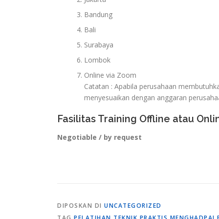
Bandung
Bali
Surabaya
Lombok
Online via Zoom
Catatan : Apabila perusahaan membutuhkan 
menyesuaikan dengan anggaran perusaha
Fasilitas Training Offline atau Onli
Negotiable / by request
DIPOSKAN DI
UNCATEGORIZED
TAG
PELATIHAN TEKNIK PRAKTIS MENGHADPAI 