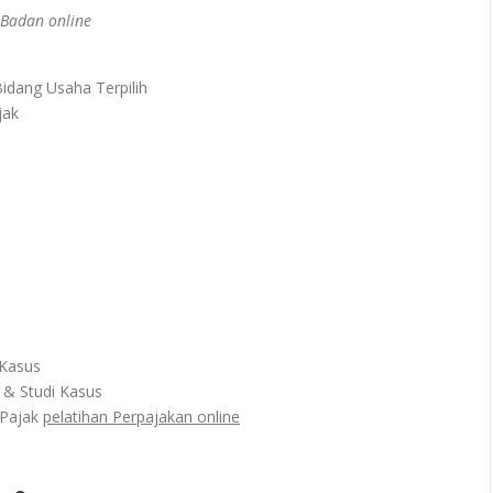
 Badan online
idang Usaha Terpilih
jak
 Kasus
& Studi Kasus
 Pajak
pelatihan Perpajakan online