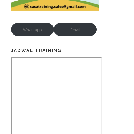
Whatsapp
Email
JADWAL TRAINING