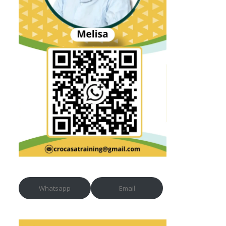
Whatsapp
Email