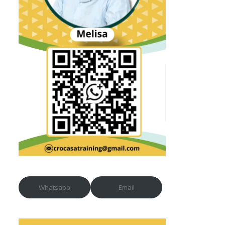
Whatsapp
Email