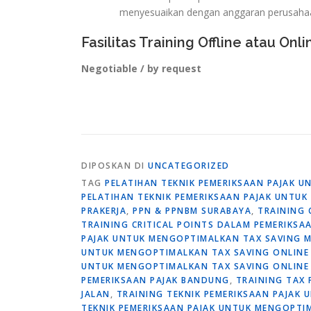
menyesuaikan dengan anggaran perusaha
Fasilitas Training Offline atau Onli
Negotiable / by request
DIPOSKAN DI
UNCATEGORIZED
TAG
PELATIHAN TEKNIK PEMERIKSAAN PAJAK 
PELATIHAN TEKNIK PEMERIKSAAN PAJAK UNTU
PRAKERJA
,
PPN & PPNBM SURABAYA
,
TRAINING 
TRAINING CRITICAL POINTS DALAM PEMERIKSA
PAJAK UNTUK MENGOPTIMALKAN TAX SAVING 
UNTUK MENGOPTIMALKAN TAX SAVING ONLINE
UNTUK MENGOPTIMALKAN TAX SAVING ONLINE
PEMERIKSAAN PAJAK BANDUNG
,
TRAINING TAX 
JALAN
,
TRAINING TEKNIK PEMERIKSAAN PAJAK
TEKNIK PEMERIKSAAN PAJAK UNTUK MENGOPTI