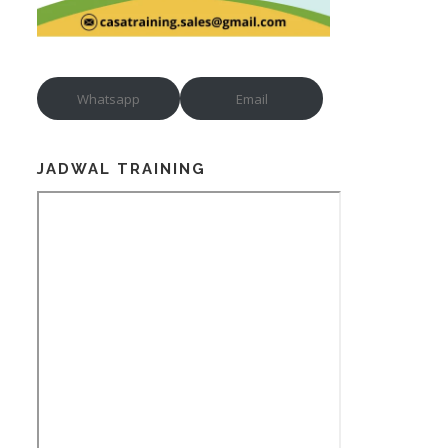
Whatsapp
Email
JADWAL TRAINING