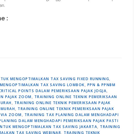
an.
ne :
UNTUK MENGOPTIMALKAN TAX SAVING FIXED RUNNING
,
K MENGOPTIMALKAN TAX SAVING LOMBOK
,
PPN & PPNBM
CRITICAL POINTS DALAM PEMERIKSAAN PAJAK JOGJA
,
AN PAJAK ZOOM
,
TRAINING ONLINE TEKNIK PEMERIKSAAN
MURAH
,
TRAINING ONLINE TEKNIK PEMERIKSAAN PAJAK
 MURAH
,
TRAINING ONLINE TEKNIK PEMERIKSAAN PAJAK
 VIA ZOOM
,
TRAINING TAX PLANING DALAM MENGHADAPI
PLANING DALAM MENGHADAPI PEMERIKSAAN PAJAK PASTI
 UNTUK MENGOPTIMALKAN TAX SAVING JAKARTA
,
TRAINING
MALKAN TAX SAVING WEBINAR
,
TRAINING TEKNIK