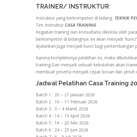
TRAINER/ INSTRUKTUR
Instruktur yang berkompeten di bidang
TEKNIK PE
Tim Instruktur
CASA TRAINING
Kegiatan training dan konsultansi dikelola oleh pa
berkompeten di bidangnya. Ini akan menjadi “kunci”
dijalankan.Juga menjadi kunci bagi perkembangan
Karena kompleksnya pelatihan ini, maka dibutuhka
training.Dan menjadi sebuah kebutuhan akan traini
membuat peserta menjadi cepat bosan dan jenuh d
Jadwal Pelatihan Casa Training 2
Batch 1 : 20 – 21 Januari 2026
Batch 2 : 10 – 11 Februari 2026
Batch 3 : 3 – 4 Maret 2026
Batch 4 : 14 – 15 April 2026
Batch 5 : 19 – 20 Mei 2026
Batch 6 : 24 – 25 Juni 2026
Batch 7 : 8 – 9 Juli 2026