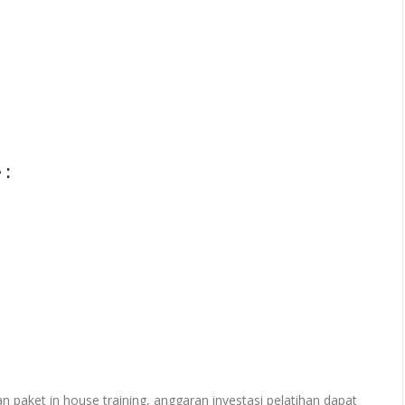
 :
paket in house training, anggaran investasi pelatihan dapat