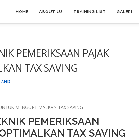
HOME
ABOUT US
TRAINING LIST
GALERI
NIK PEMERIKSAAN PAJAK
KAN TAX SAVING
 ANDI
K UNTUK MENGOPTIMALKAN TAX SAVING
EKNIK PEMERIKSAAN
OPTIMALKAN TAX SAVING