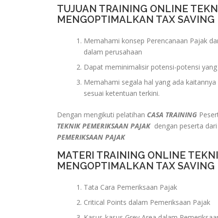
TUJUAN TRAINING ONLINE TEK
MENGOPTIMALKAN TAX SAVING
Memahami konsep Perencanaan Pajak dan
dalam perusahaan
Dapat meminimalisir potensi-potensi yan
Memahami segala hal yang ada kaitannya 
sesuai ketentuan terkini.
Dengan mengikuti pelatihan
CASA TRAINING
Pesert
TEKNIK PEMERIKSAAN PAJAK
dengan peserta dari
PEMERIKSAAN PAJAK
MATERI TRAINING ONLINE TEKN
MENGOPTIMALKAN TAX SAVING
Tata Cara Pemeriksaan Pajak
Critical Points dalam Pemeriksaan Pajak
Kasus-kasus Grey Area dalam Pemeriksaa