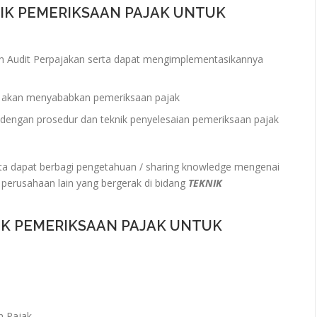
NIK PEMERIKSAAN PAJAK UNTUK
 Audit Perpajakan serta dapat mengimplementasikannya
g akan menyababkan pemeriksaan pajak
dengan prosedur dan teknik penyelesaian pemeriksaan pajak
a dapat berbagi pengetahuan / sharing knowledge mengenai
 perusahaan lain yang bergerak di bidang
TEKNIK
IK PEMERIKSAAN PAJAK UNTUK
n Pajak