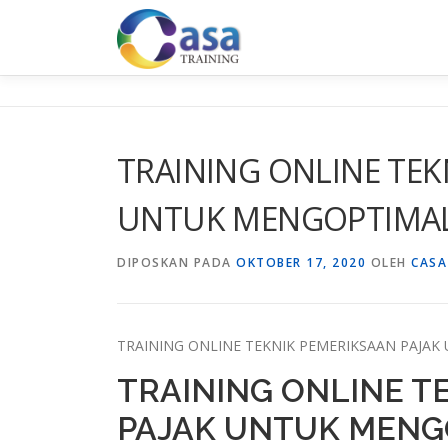
Lompat
ke
konten
TRAINING ONLINE TEK
UNTUK MENGOPTIMAL
DIPOSKAN PADA
OKTOBER 17, 2020
OLEH
CASA
TRAINING ONLINE TEKNIK PEMERIKSAAN PAJA
TRAINING ONLINE T
PAJAK UNTUK MENG