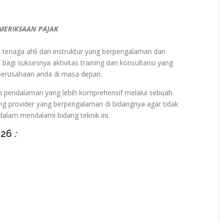
MERIKSAAN PAJAK
ra tenaga ahli dan instruktur yang berpengalaman dan
 bagi suksesnya aktivitas training dan konsultansi yang
 perusahaan anda di masa depan.
n pendalaman yang lebih komprehensif melalui sebuah
ng provider yang berpengalaman di bidangnya agar tidak
alam mendalami bidang teknik ini.
026
: