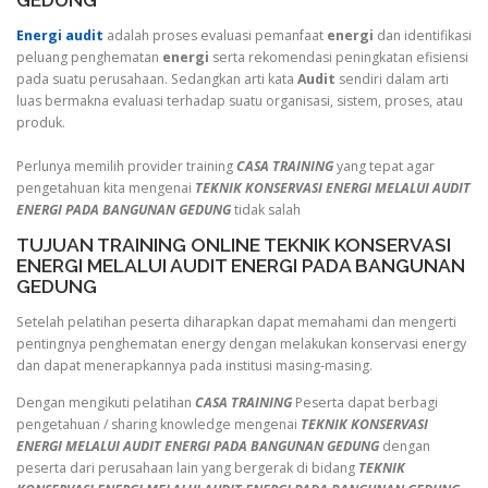
GEDUNG
Energi audit
adalah proses evaluasi pemanfaat
energi
dan identifikasi
peluang penghematan
energi
serta rekomendasi peningkatan efisiensi
pada suatu perusahaan. Sedangkan arti kata
Audit
sendiri dalam arti
luas bermakna evaluasi terhadap suatu organisasi, sistem, proses, atau
produk.
Perlunya memilih provider training
CASA TRAINING
yang tepat agar
pengetahuan kita mengenai
TEKNIK KONSERVASI ENERGI MELALUI AUDIT
ENERGI PADA BANGUNAN GEDUNG
tidak salah
TUJUAN TRAINING ONLINE TEKNIK KONSERVASI
ENERGI MELALUI AUDIT ENERGI PADA BANGUNAN
GEDUNG
Setelah pelatihan peserta diharapkan dapat memahami dan mengerti
pentingnya penghematan energy dengan melakukan konservasi energy
dan dapat menerapkannya pada institusi masing-masing.
Dengan mengikuti pelatihan
CASA TRAINING
Peserta dapat berbagi
pengetahuan / sharing knowledge mengenai
TEKNIK KONSERVASI
ENERGI MELALUI AUDIT ENERGI PADA BANGUNAN GEDUNG
dengan
peserta dari perusahaan lain yang bergerak di bidang
TEKNIK