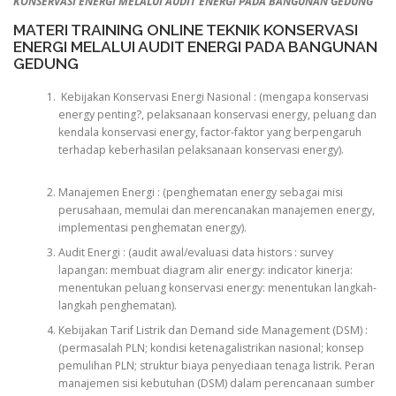
KONSERVASI ENERGI MELALUI AUDIT ENERGI PADA BANGUNAN GEDUNG
MATERI TRAINING ONLINE TEKNIK KONSERVASI
ENERGI MELALUI AUDIT ENERGI PADA BANGUNAN
GEDUNG
Kebijakan Konservasi Energi Nasional : (mengapa konservasi
energy penting?, pelaksanaan konservasi energy, peluang dan
kendala konservasi energy, factor-faktor yang berpengaruh
terhadap keberhasilan pelaksanaan konservasi energy).
Manajemen Energi : (penghematan energy sebagai misi
perusahaan, memulai dan merencanakan manajemen energy,
implementasi penghematan energy).
Audit Energi : (audit awal/evaluasi data histors : survey
lapangan: membuat diagram alir energy: indicator kinerja:
menentukan peluang konservasi energy: menentukan langkah-
langkah penghematan).
Kebijakan Tarif Listrik dan Demand side Management (DSM) :
(permasalah PLN; kondisi ketenagalistrikan nasional; konsep
pemulihan PLN; struktur biaya penyediaan tenaga listrik. Peran
manajemen sisi kebutuhan (DSM) dalam perencanaan sumber