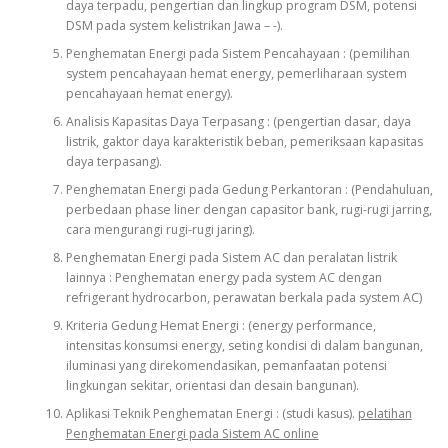
daya terpadu, pengertian dan lingkup program DSM, potensi
DSM pada system kelistrikan Jawa – -).
Penghematan Energi pada Sistem Pencahayaan : (pemilihan
system pencahayaan hemat energy, pemerliharaan system
pencahayaan hemat energy).
Analisis Kapasitas Daya Terpasang : (pengertian dasar, daya
listrik, gaktor daya karakteristik beban, pemeriksaan kapasitas
daya terpasang).
Penghematan Energi pada Gedung Perkantoran : (Pendahuluan,
perbedaan phase liner dengan capasitor bank, rugi-rugi jarring,
cara mengurangi rugi-rugi jaring).
Penghematan Energi pada Sistem AC dan peralatan listrik
lainnya : Penghematan energy pada system AC dengan
refrigerant hydrocarbon, perawatan berkala pada system AC)
Kriteria Gedung Hemat Energi : (energy performance,
intensitas konsumsi energy, seting kondisi di dalam bangunan,
iluminasi yang direkomendasikan, pemanfaatan potensi
lingkungan sekitar, orientasi dan desain bangunan).
Aplikasi Teknik Penghematan Energi : (studi kasus).
pelatihan
Penghematan Energi pada Sistem AC online