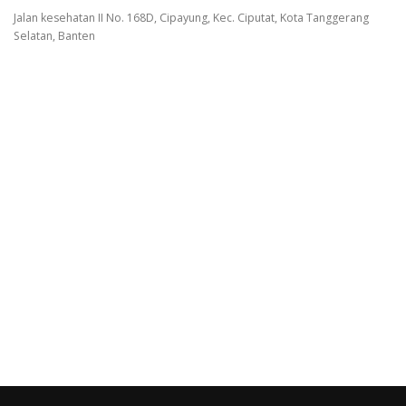
Jalan kesehatan II No. 168D, Cipayung, Kec. Ciputat, Kota Tanggerang
Selatan, Banten