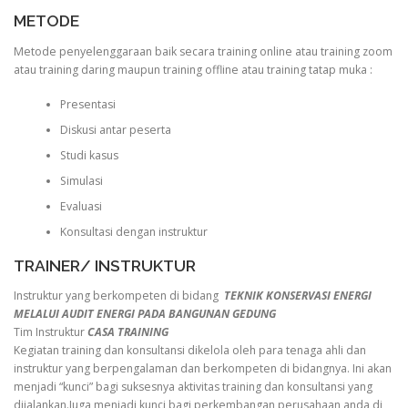
METODE
Metode penyelenggaraan baik secara training online atau training zoom
atau training daring maupun training offline atau training tatap muka :
Presentasi
Diskusi antar peserta
Studi kasus
Simulasi
Evaluasi
Konsultasi dengan instruktur
TRAINER/ INSTRUKTUR
Instruktur yang berkompeten di bidang
TEKNIK KONSERVASI ENERGI
MELALUI AUDIT ENERGI PADA BANGUNAN GEDUNG
Tim Instruktur
CASA TRAINING
Kegiatan training dan konsultansi dikelola oleh para tenaga ahli dan
instruktur yang berpengalaman dan berkompeten di bidangnya. Ini akan
menjadi “kunci” bagi suksesnya aktivitas training dan konsultansi yang
dijalankan.Juga menjadi kunci bagi perkembangan perusahaan anda di