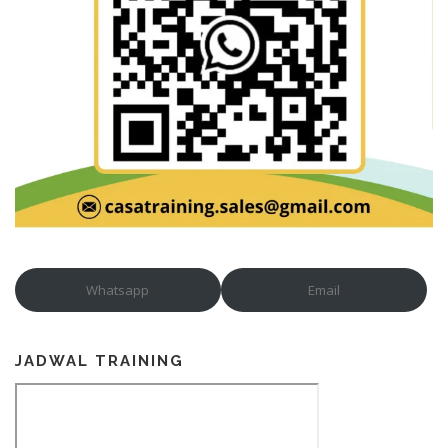
Whatsapp
Email
JADWAL TRAINING