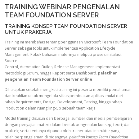
TRAINING WEBINAR PENGENALAN
TEAM FOUNDATION SERVER
TRAINING KONSEP TEAM FOUNDATION SERVER
UNTUK PRAKERJA
Training ini membahas tentang penggunaan Microsoft Team Foundation
Server sebagai tools untuk implementasi Application Lifecycle
Management. Pokok bahasan materinya meliputi proses instalasi,
Source
Control, Automation Builds, Release Management, implementasi
metodologi Scrum, hingga Report serta Dashboard.
pelatihan
pengenalan Team Foundation Server online
Diharapkan setelah mengikuti training ini peserta memiliki pemahaman
dan keahlian untuk mengelola siklus pembuatan aplikasi mulai dari
tahap Requirements, Design, Development, Testing, hingga tahap
Production dalam ruang lingkup sebuah team kerja.
Modul training disusun dari berbagai sumber dan media pembelajaran
dengan penyajian materi dalam bentuk pengenalan konsep; teori; dan
praktek; serta tentunya dipandu oleh trainer atau instruktur yang
telah berpengalaman di bidangnya.
pelatihan konsep Team Foundation