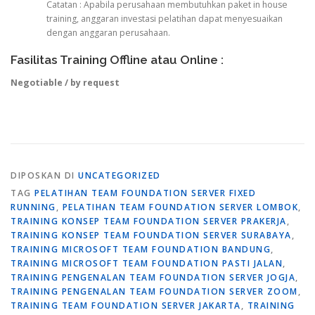
Catatan : Apabila perusahaan membutuhkan paket in house
training, anggaran investasi pelatihan dapat menyesuaikan
dengan anggaran perusahaan.
Fasilitas Training Offline atau Online :
Negotiable / by request
DIPOSKAN DI
UNCATEGORIZED
TAG
PELATIHAN TEAM FOUNDATION SERVER FIXED
RUNNING
,
PELATIHAN TEAM FOUNDATION SERVER LOMBOK
,
TRAINING KONSEP TEAM FOUNDATION SERVER PRAKERJA
,
TRAINING KONSEP TEAM FOUNDATION SERVER SURABAYA
,
TRAINING MICROSOFT TEAM FOUNDATION BANDUNG
,
TRAINING MICROSOFT TEAM FOUNDATION PASTI JALAN
,
TRAINING PENGENALAN TEAM FOUNDATION SERVER JOGJA
,
TRAINING PENGENALAN TEAM FOUNDATION SERVER ZOOM
,
TRAINING TEAM FOUNDATION SERVER JAKARTA
,
TRAINING