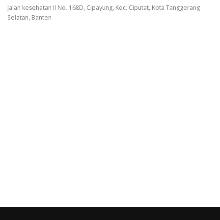
Jalan kesehatan II No. 168D, Cipayung, Kec. Ciputat, Kota Tanggerang
Selatan, Banten