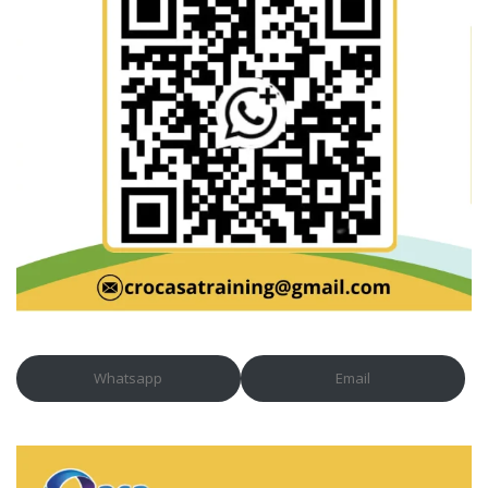
Whatsapp
Email