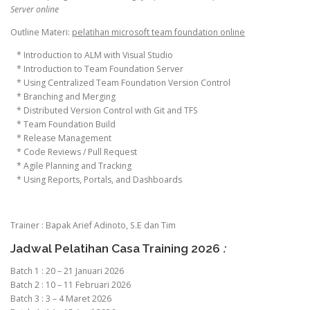
Server online
Outline Materi:
pelatihan microsoft team foundation online
* Introduction to ALM with Visual Studio
* Introduction to Team Foundation Server
* Using Centralized Team Foundation Version Control
* Branching and Merging
* Distributed Version Control with Git and TFS
* Team Foundation Build
* Release Management
* Code Reviews / Pull Request
* Agile Planning and Tracking
* Using Reports, Portals, and Dashboards
Trainer : Bapak Arief Adinoto, S.E dan Tim
Jadwal Pelatihan Casa Training 2026
:
Batch 1 : 20 – 21 Januari 2026
Batch 2 : 10 – 11 Februari 2026
Batch 3 : 3 – 4 Maret 2026