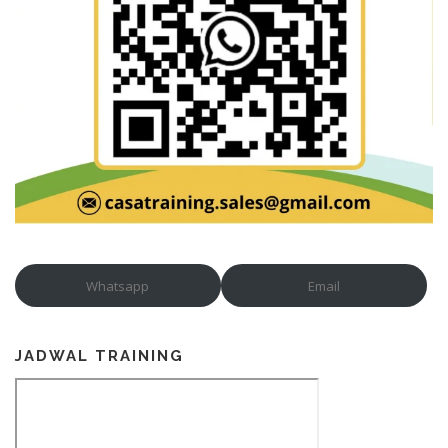
Whatsapp
Email
JADWAL TRAINING