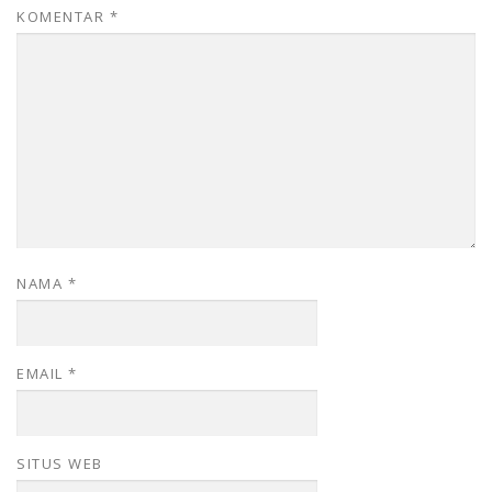
KOMENTAR
*
NAMA
*
EMAIL
*
SITUS WEB