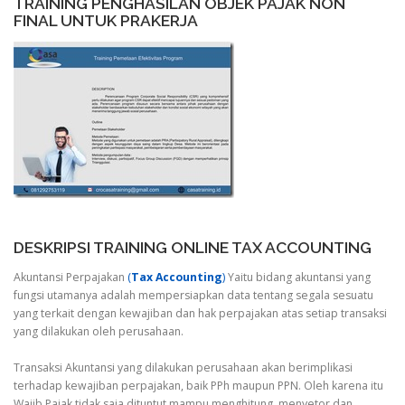
TRAINING PENGHASILAN OBJEK PAJAK NON
FINAL UNTUK PRAKERJA
DESKRIPSI TRAINING ONLINE TAX ACCOUNTING
Akuntansi Perpajakan
(
Tax Accounting
)
Yaitu bidang akuntansi yang
fungsi utamanya adalah mempersiapkan data tentang segala sesuatu
yang terkait dengan kewajiban dan hak perpajakan atas setiap transaksi
yang dilakukan oleh perusahaan.
Transaksi Akuntansi yang dilakukan perusahaan akan berimplikasi
terhadap kewajiban perpajakan, baik PPh maupun PPN. Oleh karena itu
Wajib Pajak tidak saja dituntut mampu menghitung, menyetor dan