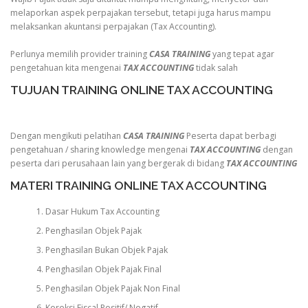
melaporkan aspek perpajakan tersebut, tetapi juga harus mampu
melaksankan akuntansi perpajakan (Tax Accounting).
Perlunya memilih provider training
CASA TRAINING
yang tepat agar
pengetahuan kita mengenai
TAX ACCOUNTING
tidak salah
TUJUAN TRAINING ONLINE TAX ACCOUNTING
Dengan mengikuti pelatihan
CASA TRAINING
Peserta dapat berbagi
pengetahuan / sharing knowledge mengenai
TAX ACCOUNTING
dengan
peserta dari perusahaan lain yang bergerak di bidang
TAX ACCOUNTING
MATERI TRAINING ONLINE TAX ACCOUNTING
Dasar Hukum Tax Accounting
Penghasilan Objek Pajak
Penghasilan Bukan Objek Pajak
Penghasilan Objek Pajak Final
Penghasilan Objek Pajak Non Final
Koreksi Fiscal Positif/ Negatif