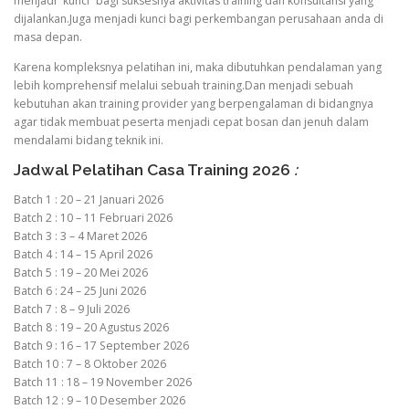
menjadi “kunci” bagi suksesnya aktivitas training dan konsultansi yang
dijalankan.Juga menjadi kunci bagi perkembangan perusahaan anda di
masa depan.
Karena kompleksnya pelatihan ini, maka dibutuhkan pendalaman yang
lebih komprehensif melalui sebuah training.Dan menjadi sebuah
kebutuhan akan training provider yang berpengalaman di bidangnya
agar tidak membuat peserta menjadi cepat bosan dan jenuh dalam
mendalami bidang teknik ini.
Jadwal Pelatihan Casa Training 2026
:
Batch 1 : 20 – 21 Januari 2026
Batch 2 : 10 – 11 Februari 2026
Batch 3 : 3 – 4 Maret 2026
Batch 4 : 14 – 15 April 2026
Batch 5 : 19 – 20 Mei 2026
Batch 6 : 24 – 25 Juni 2026
Batch 7 : 8 – 9 Juli 2026
Batch 8 : 19 – 20 Agustus 2026
Batch 9 : 16 – 17 September 2026
Batch 10 : 7 – 8 Oktober 2026
Batch 11 : 18 – 19 November 2026
Batch 12 : 9 – 10 Desember 2026