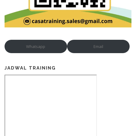
Whatsapp
Email
JADWAL TRAINING