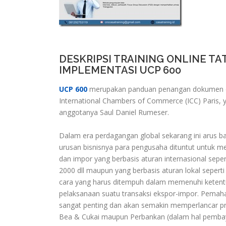
DESKRIPSI TRAINING ONLINE 
IMPLEMENTASI UCP 600
UCP 600
merupakan panduan penangan dokumen dal
International Chambers of Commerce (ICC) Paris, 
anggotanya Saul Daniel Rumeser.
Dalam era perdagangan global sekarang ini arus b
urusan bisnisnya para pengusaha dituntut untuk m
dan impor yang berbasis aturan internasional seper
2000 dll maupun yang berbasis aturan lokal sepert
cara yang harus ditempuh dalam memenuhi ketentu
pelaksanaan suatu transaksi ekspor-impor. Pemaha
sangat penting dan akan semakin memperlancar pr
Bea & Cukai maupun Perbankan (dalam hal pemb