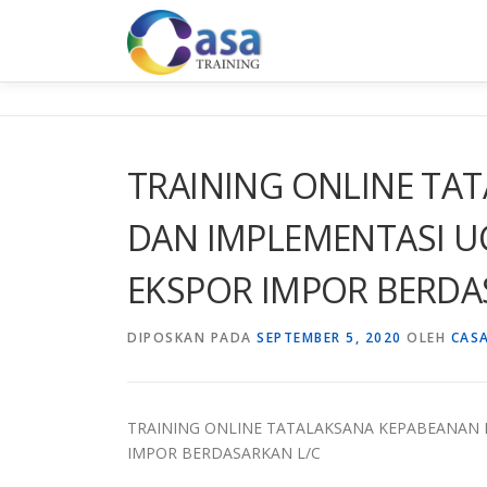
Lompat
ke
konten
TRAINING ONLINE TA
DAN IMPLEMENTASI U
EKSPOR IMPOR BERDA
DIPOSKAN PADA
SEPTEMBER 5, 2020
OLEH
CAS
TRAINING ONLINE TATALAKSANA KEPABEANAN 
IMPOR BERDASARKAN L/C