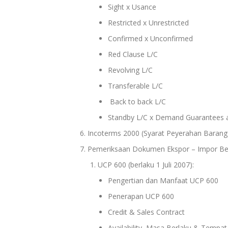
Sight x Usance
Restricted x Unrestricted
Confirmed x Unconfirmed
Red Clause L/C
Revolving L/C
Transferable L/C
Back to back L/C
Standby L/C x Demand Guarantees 
Incoterms 2000 (Syarat Peyerahan Barang
Pemeriksaan Dokumen Ekspor – Impor Be
UCP 600 (berlaku 1 Juli 2007):
Pengertian dan Manfaat UCP 600
Penerapan UCP 600
Credit & Sales Contract
Availability, Masa Berlaku & Temp