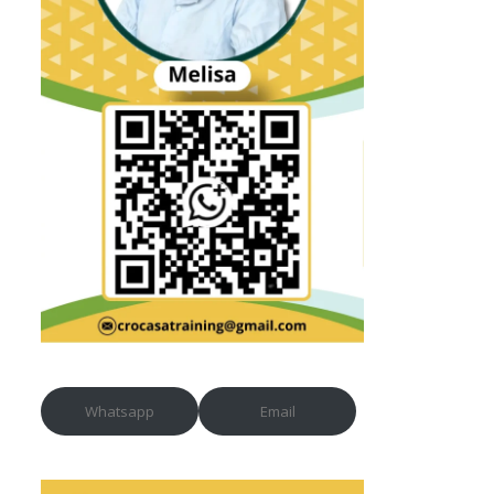
Whatsapp
Email