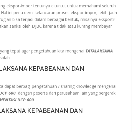
dang ekspor-impor tentunya dituntut untuk memahami seluruh
 Hal ini perlu demi kelancaran proses ekspor-impor, lebih jauh
ugian bisa terjadi dalam berbagai bentuk, misalnya eksportir
nakan sanksi oleh DJBC karena tidak atau kurang membayar
yang tepat agar pengetahuan kita mengenai
TATALAKSANA
 salah
ALAKSANA KEPABEANAN DAN
a dapat berbagi pengetahuan / sharing knowledge mengenai
 UCP 600
dengan peserta dari perusahaan lain yang bergerak
MENTASI UCP 600
ALAKSANA KEPABEANAN DAN