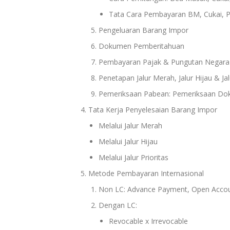
Tata Cara Pembayaran BM, Cukai, 
Pengeluaran Barang Impor
Dokumen Pemberitahuan
Pembayaran Pajak & Pungutan Negara
Penetapan Jalur Merah, Jalur Hijau & Jal
Pemeriksaan Pabean: Pemeriksaan Dok
Tata Kerja Penyelesaian Barang Impor
Melalui Jalur Merah
Melalui Jalur Hijau
Melalui Jalur Prioritas
Metode Pembayaran Internasional
Non LC: Advance Payment, Open Accoun
Dengan LC:
Revocable x Irrevocable