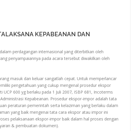
TATALAKSANA KEPABEANAN DAN
am perdagangan internasional yang diterbitkan oleh
yang penyampaiannya pada acara tersebut diwakilkan oleh
arang masuk dan keluar sangatlah cepat. Untuk memperlancar
emiliki pengetahuan yang cukup mengenal prosedur ekspor
ti UCP 600 yg berlaku pada 1 Juli 2007, ISBP 681, Incoterms
i Administrasi Kepabeanan. Prosedur ekspor-impor adalah tata
an peraturan pemerintah serta kelaziman yang berlaku dalam
man yang baik mengenai tata cara ekspor atau impor ini
oses pelaksanaan ekspor-impor baik dalam hal proses dengan
ayaran & pembuatan dokumen).