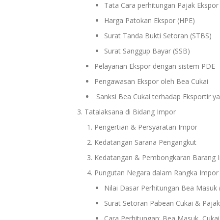
Tata Cara perhitungan Pajak Ekspor
Harga Patokan Ekspor (HPE)
Surat Tanda Bukti Setoran (STBS)
Surat Sanggup Bayar (SSB)
Pelayanan Ekspor dengan sistem PDE
Pengawasan Ekspor oleh Bea Cukai
Sanksi Bea Cukai terhadap Eksportir 
Tatalaksana di Bidang Impor
Pengertian & Persyaratan Impor
Kedatangan Sarana Pengangkut
Kedatangan & Pembongkaran Barang 
Pungutan Negara dalam Rangka Impor
Nilai Dasar Perhitungan Bea Masu
Surat Setoran Pabean Cukai & Paja
Cara Perhitungan: Bea Masuk, Cuka