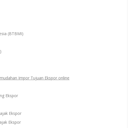
esia (BTBMI)
)
emudahan Impor Tujuan Ekspor online
ng Ekspor
ajak Ekspor
ajak Ekspor