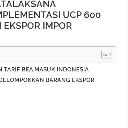
TATALAKSANA
MPLEMENTASI UCP 600
 EKSPOR IMPOR
 TARIF BEA MASUK INDONESIA
NGELOMPOKKAN BARANG EKSPOR