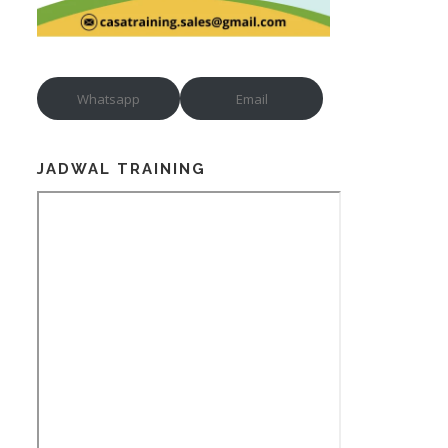
Whatsapp
Email
JADWAL TRAINING