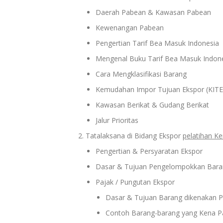
Daerah Pabean & Kawasan Pabean
Kewenangan Pabean
Pengertian Tarif Bea Masuk Indonesia
Mengenal Buku Tarif Bea Masuk Indon
Cara Mengklasifikasi Barang
Kemudahan Impor Tujuan Ekspor (KITE
Kawasan Berikat & Gudang Berikat
Jalur Prioritas
Tatalaksana di Bidang Ekspor
pelatihan K
Pengertian & Persyaratan Ekspor
Dasar & Tujuan Pengelompokkan Bara
Pajak / Pungutan Ekspor
Dasar & Tujuan Barang dikenakan P
Contoh Barang-barang yang Kena P