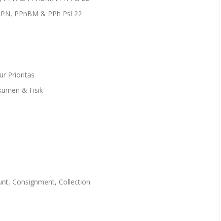
PPN, PPnBM & PPh Psl 22
ur Prioritas
umen & Fisik
t, Consignment, Collection