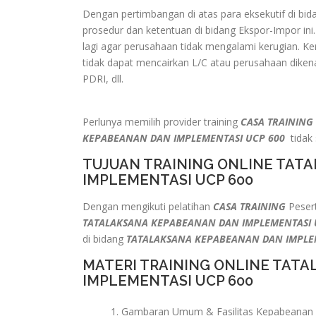
Dengan pertimbangan di atas para eksekutif di bi
prosedur dan ketentuan di bidang Ekspor-Impor ini.
lagi agar perusahaan tidak mengalami kerugian. Ker
tidak dapat mencairkan L/C atau perusahaan dike
PDRI, dll.
Perlunya memilih provider training
CASA TRAINING
KEPABEANAN DAN IMPLEMENTASI UCP 600
tidak
TUJUAN TRAINING ONLINE TAT
IMPLEMENTASI UCP 600
Dengan mengikuti pelatihan
CASA TRAINING
Pesert
TATALAKSANA KEPABEANAN DAN IMPLEMENTASI
di bidang
TATALAKSANA KEPABEANAN DAN IMPLE
MATERI TRAINING ONLINE TAT
IMPLEMENTASI UCP 600
Gambaran Umum & Fasilitas Kepabeanan