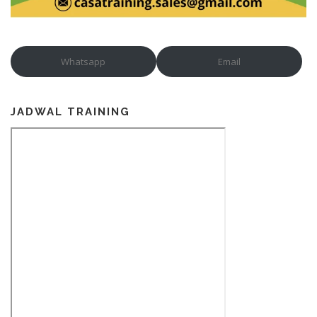
Whatsapp
Email
JADWAL TRAINING