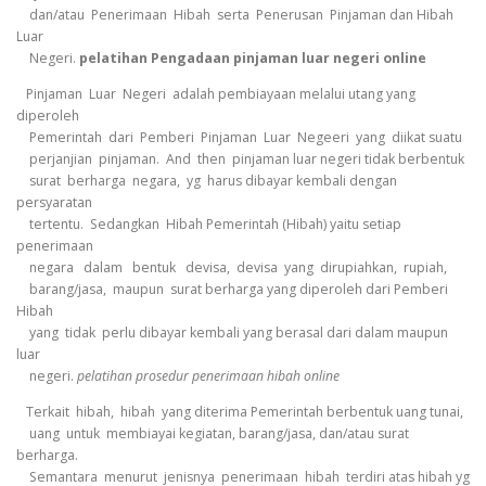
dan/atau Penerimaan Hibah serta Penerusan Pinjaman dan Hibah
Luar
Negeri.
pelatihan Pengadaan pinjaman luar negeri online
Pinjaman Luar Negeri adalah pembiayaan melalui utang yang
diperoleh
Pemerintah dari Pemberi Pinjaman Luar Negeeri yang diikat suatu
perjanjian pinjaman. And then pinjaman luar negeri tidak berbentuk
surat berharga negara, yg harus dibayar kembali dengan
persyaratan
tertentu. Sedangkan Hibah Pemerintah (Hibah) yaitu setiap
penerimaan
negara dalam bentuk devisa, devisa yang dirupiahkan, rupiah,
barang/jasa, maupun surat berharga yang diperoleh dari Pemberi
Hibah
yang tidak perlu dibayar kembali yang berasal dari dalam maupun
luar
negeri.
pelatihan prosedur penerimaan hibah online
Terkait hibah, hibah yang diterima Pemerintah berbentuk uang tunai,
uang untuk membiayai kegiatan, barang/jasa, dan/atau surat
berharga.
Semantara menurut jenisnya penerimaan hibah terdiri atas hibah yg