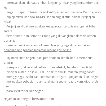
direncanakan, dan/atau hibah langsung. Hibah yang bersumber dari
luar
negeri dapat diterus hibahkan/dipinjamkan kepada Pemda, atau
dipinjamkan kepada BUMN sepanjang diatur dalam Perjanjian
Hibah.
Perjanjian Hibah merupakan kesepakatan tertulis mengenai Hibah
antara
Pemerintah dan Pemberi Hibah yang dituangkan dalam dokumen
perjanjian
pemberian hibah atau dokumen lain yang juga dipersamakan.
pelatihan pengenalan pinjaman luar negeri online
Pinjaman luar negeri dan penerimaan hibah harus memenuhi
prinsip
transparan, akuntabel, efisien dan efektif, hati-hati dan tidak
disertai ikatan politike. Lalu tidak memiliki muatan yang dapat
mengganggu stabilitas keamanan negara. pinjaman luar negeri
merupakan sebagian dari total utang suatu negara yang diperoleh
dari
para kreditor di luar negeri.
Pinjaman luar negeri bersumber dari :