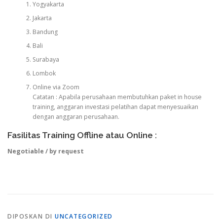
Yogyakarta
Jakarta
Bandung
Bali
Surabaya
Lombok
Online via Zoom
Catatan : Apabila perusahaan membutuhkan paket in house
training, anggaran investasi pelatihan dapat menyesuaikan
dengan anggaran perusahaan.
Fasilitas Training Offline atau Online :
Negotiable / by request
DIPOSKAN DI
UNCATEGORIZED