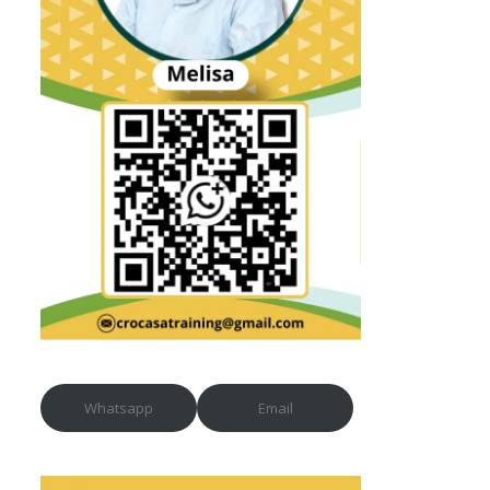
Whatsapp
Email