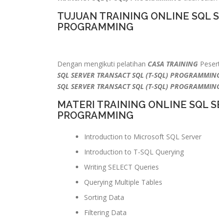
TUJUAN TRAINING ONLINE SQL S
PROGRAMMING
Dengan mengikuti pelatihan
CASA TRAINING
Pesert
SQL SERVER TRANSACT SQL (T-SQL) PROGRAMMI
SQL SERVER TRANSACT SQL (T-SQL) PROGRAMMIN
MATERI TRAINING ONLINE SQL S
PROGRAMMING
Introduction to Microsoft SQL Server
Introduction to T-SQL Querying
Writing SELECT Queries
Querying Multiple Tables
Sorting Data
Filtering Data