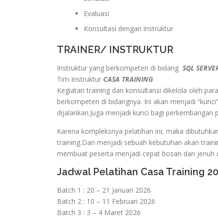
Evaluasi
Konsultasi dengan instruktur
TRAINER/ INSTRUKTUR
Instruktur yang berkompeten di bidang
SQL SERVE
Tim Instruktur
CASA TRAINING
Kegiatan training dan konsultansi dikelola oleh pa
berkompeten di bidangnya. Ini akan menjadi “kunci”
dijalankan.Juga menjadi kunci bagi perkembangan
Karena kompleksnya pelatihan ini, maka dibutuhka
training.Dan menjadi sebuah kebutuhan akan traini
membuat peserta menjadi cepat bosan dan jenuh d
Jadwal Pelatihan Casa Training 2
Batch 1 : 20 – 21 Januari 2026
Batch 2 : 10 – 11 Februari 2026
Batch 3 : 3 – 4 Maret 2026