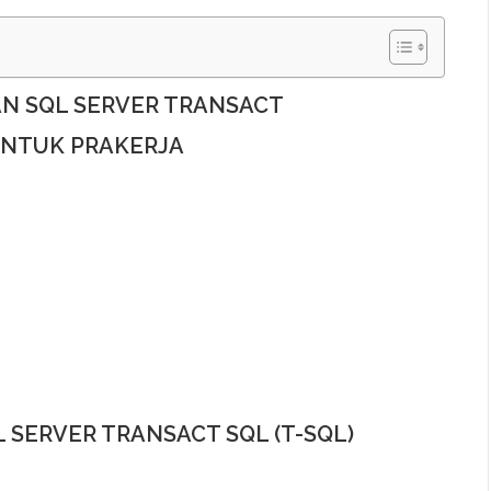
N SQL SERVER TRANSACT
UNTUK PRAKERJA
L SERVER TRANSACT SQL (T-SQL)