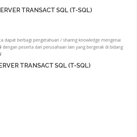
ERVER TRANSACT SQL (T-SQL)
a dapat berbagi pengetahuan / sharing knowledge mengenai
NG
dengan peserta dari perusahaan lain yang bergerak di bidang
G
ERVER TRANSACT SQL (T-SQL)