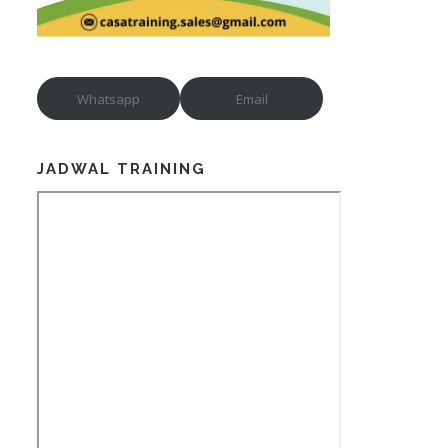
Whatsapp
Email
JADWAL TRAINING