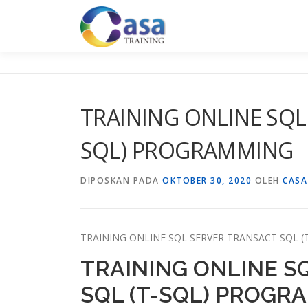
Lompat
ke
konten
TRAINING ONLINE SQL
SQL) PROGRAMMING
DIPOSKAN PADA
OKTOBER 30, 2020
OLEH
CASA
TRAINING ONLINE SQL SERVER TRANSACT SQL 
TRAINING ONLINE S
SQL (T-SQL) PROGR