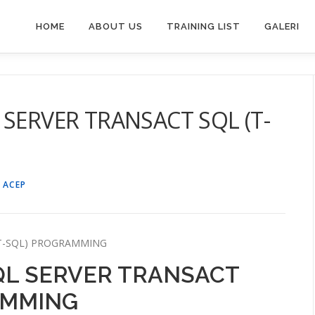
HOME
ABOUT US
TRAINING LIST
GALERI
 SERVER TRANSACT SQL (T-
 ACEP
(T-SQL) PROGRAMMING
QL SERVER TRANSACT
AMMING