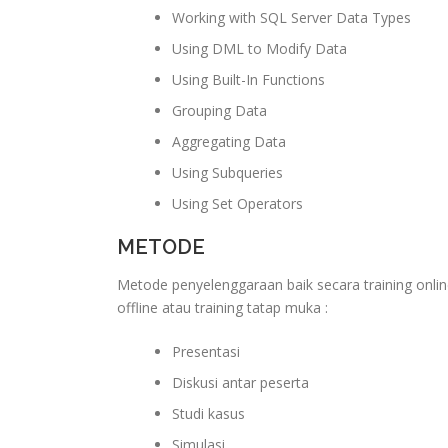
Working with SQL Server Data Types
Using DML to Modify Data
Using Built-In Functions
Grouping Data
Aggregating Data
Using Subqueries
Using Set Operators
METODE
Metode penyelenggaraan baik secara training onlin
offline atau training tatap muka :
Presentasi
Diskusi antar peserta
Studi kasus
Simulasi