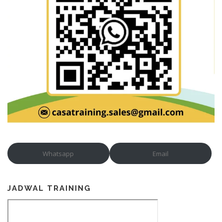
Whatsapp
Email
JADWAL TRAINING