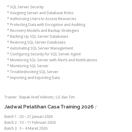
* SQL Server Security
* Assigning Server and Database Roles
* Authorizing Users to Access Resources
* Protecting Data with Encryption and Auditing
* Recovery Models and Backup Strategies
* Backing Up SQL Server Databases
* Restoring SQL Server Databases
* Automating SQL Server Management
* Configuring Security for SQL Server Agent
* Monitoring SQL Server with Alerts and Notifications
* Monitoring SQL Server
* Troubleshooting SQL Server
* Importing and Exporting Data
Trainer : Bapak Arief Adinoto, S.E dan Tim
Jadwal Pelatihan Casa Training 2026
:
Batch 1 : 20 – 21 Januari 2026
Batch 2 : 10 – 11 Februari 2026
Batch 3 : 3 – 4 Maret 2026