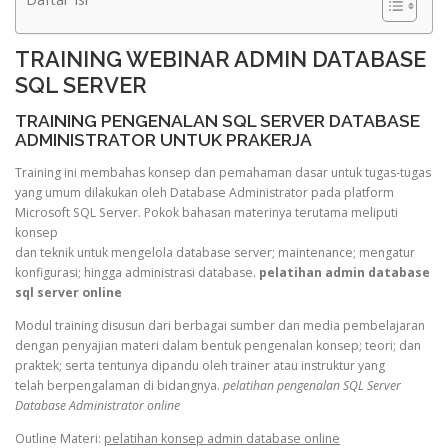
TRAINING WEBINAR ADMIN DATABASE
SQL SERVER
TRAINING PENGENALAN SQL SERVER DATABASE
ADMINISTRATOR UNTUK PRAKERJA
Training ini membahas konsep dan pemahaman dasar untuk tugas-tugas
yang umum dilakukan oleh Database Administrator pada platform
Microsoft SQL Server. Pokok bahasan materinya terutama meliputi
konsep
dan teknik untuk mengelola database server; maintenance; mengatur
konfigurasi; hingga administrasi database.
pelatihan admin database
sql server online
Modul training disusun dari berbagai sumber dan media pembelajaran
dengan penyajian materi dalam bentuk pengenalan konsep; teori; dan
praktek; serta tentunya dipandu oleh trainer atau instruktur yang
telah berpengalaman di bidangnya.
pelatihan pengenalan SQL Server
Database Administrator online
Outline Materi:
pelatihan konsep admin database online