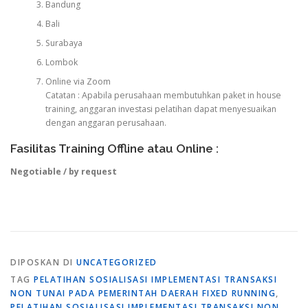
Bandung
Bali
Surabaya
Lombok
Online via Zoom
Catatan : Apabila perusahaan membutuhkan paket in house
training, anggaran investasi pelatihan dapat menyesuaikan
dengan anggaran perusahaan.
Fasilitas Training Offline atau Online :
Negotiable / by request
DIPOSKAN DI
UNCATEGORIZED
TAG
PELATIHAN SOSIALISASI IMPLEMENTASI TRANSAKSI
NON TUNAI PADA PEMERINTAH DAERAH FIXED RUNNING
,
PELATIHAN SOSIALISASI IMPLEMENTASI TRANSAKSI NON