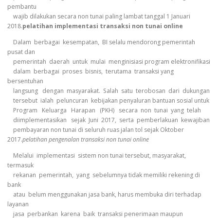
pembantu
wajib dilakukan secara non tunai paling lambat tanggal 1 Januari
2018.
pelatihan implementasi transaksi non tunai online
Dalam berbagai kesempatan, BI selalu mendorong pemerintah
pusat dan
pemerintah daerah untuk mulai menginisiasi program elektronifikasi
dalam berbagai proses bisnis, terutama transaksi yang
bersentuhan
langsung dengan masyarakat. Salah satu terobosan dari dukungan
tersebut ialah peluncuran kebijakan penyaluran bantuan sosial untuk
Program Keluarga Harapan (PKH) secara non tunai yang telah
diimplementasikan sejak Juni 2017, serta pemberlakuan kewajiban
pembayaran non tunai di seluruh ruas jalan tol sejak Oktober
2017.
pelatihan pengenalan transaksi non tunai online
Melalui implementasi sistem non tunai tersebut, masyarakat,
termasuk
rekanan pemerintah, yang sebelumnya tidak memiliki rekening di
bank
atau belum menggunakan jasa bank, harus membuka diri terhadap
layanan
jasa perbankan karena baik transaksi penerimaan maupun