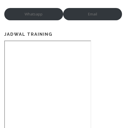
Whatsapp
Email
JADWAL TRAINING