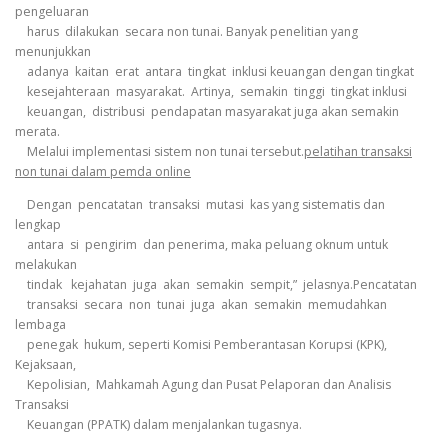
pengeluaran
harus dilakukan secara non tunai. Banyak penelitian yang
menunjukkan
adanya kaitan erat antara tingkat inklusi keuangan dengan tingkat
kesejahteraan masyarakat. Artinya, semakin tinggi tingkat inklusi
keuangan, distribusi pendapatan masyarakat juga akan semakin
merata.
Melalui implementasi sistem non tunai tersebut.
pelatihan transaksi
non tunai dalam pemda online
Dengan pencatatan transaksi mutasi kas yang sistematis dan
lengkap
antara si pengirim dan penerima, maka peluang oknum untuk
melakukan
tindak kejahatan juga akan semakin sempit,” jelasnya.Pencatatan
transaksi secara non tunai juga akan semakin memudahkan
lembaga
penegak hukum, seperti Komisi Pemberantasan Korupsi (KPK),
Kejaksaan,
Kepolisian, Mahkamah Agung dan Pusat Pelaporan dan Analisis
Transaksi
Keuangan (PPATK) dalam menjalankan tugasnya.