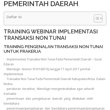
PEMERINTAH DAERAH
Daftar Isi
TRAINING WEBINAR IMPLEMENTASI
TRANSAKSI NON TUNAI
TRAINING PENGENALAN TRANSAKSI NON TUNAI
UNTUK PRAKERJA
Implementasi Transaksi Non Tunai Pada Pemerintah Daerah – Surat
Edaran
Mendagri Nomor 910/1867/SJ tanggal 17 April 2017 perihal
Implementasi
Transaksi Non Tunai Pada Pemerintah Daerah Kabupaten/Kota. Dalam
kedua
peraturan tersebut, Mendagri menginstruksikan agar seluruh
transaksi
penerimaan dan pengeluaran daerah yang dilakukan oleh
bendahara
penerimaan/pengeluaran dan bendahara penerimaan/pengeluaran