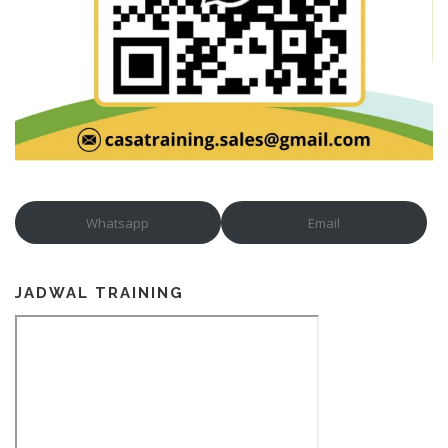
Whatsapp
Email
JADWAL TRAINING