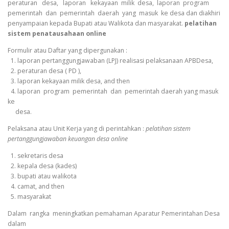
peraturan desa, laporan kekayaan milik desa, laporan program
pemerintah dan pemerintah daerah yang masuk ke desa dan diakhiri
penyampaian kepada Bupati atau Walikota dan masyarakat.
pelatihan
sistem penatausahaan online
Formulir atau Daftar yang dipergunakan :
1. laporan pertanggungjawaban (LPJ) realisasi pelaksanaan APBDesa,
2. peraturan desa ( PD ),
3. laporan kekayaan milik desa, and then
4. laporan program pemerintah dan pemerintah daerah yang masuk
ke
desa.
Pelaksana atau Unit Kerja yang di perintahkan :
pelatihan sistem
pertanggungjawaban keuangan desa online
1. sekretaris desa
2. kepala desa (kades)
3. bupati atau walikota
4. camat, and then
5. masyarakat
Dalam rangka meningkatkan pemahaman Aparatur Pemerintahan Desa
dalam