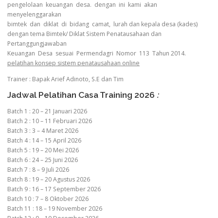
pengelolaan keuangan desa. dengan ini kami akan
menyelenggarakan
bimtek dan diklat di bidang camat, lurah dan kepala desa (kades)
dengan tema Bimtek/ Diklat Sistem Penatausahaan dan
Pertanggungjawaban
Keuangan Desa sesuai Permendagri Nomor 113 Tahun 2014.
pelatihan konsep sistem penatausahaan online
Trainer : Bapak Arief Adinoto, S.E dan Tim
Jadwal Pelatihan Casa Training 2026
:
Batch 1 : 20 – 21 Januari 2026
Batch 2 : 10 – 11 Februari 2026
Batch 3 : 3 – 4 Maret 2026
Batch 4 : 14 – 15 April 2026
Batch 5 : 19 – 20 Mei 2026
Batch 6 : 24 – 25 Juni 2026
Batch 7 : 8 – 9 Juli 2026
Batch 8 : 19 – 20 Agustus 2026
Batch 9 : 16 – 17 September 2026
Batch 10 : 7 – 8 Oktober 2026
Batch 11 : 18 – 19 November 2026