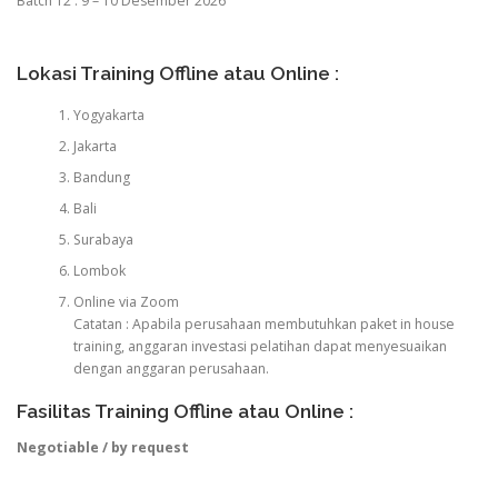
Batch 12 : 9 – 10 Desember 2026
Lokasi Training Offline atau Online :
Yogyakarta
Jakarta
Bandung
Bali
Surabaya
Lombok
Online via Zoom
Catatan : Apabila perusahaan membutuhkan paket in house
training, anggaran investasi pelatihan dapat menyesuaikan
dengan anggaran perusahaan.
Fasilitas Training Offline atau Online :
Negotiable / by request