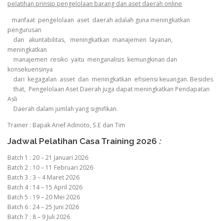
pelatihan prinsip pengelolaan barang dan aset daerah online
manfaat pengelolaan aset daerah adalah guna meningkatkan
pengurusan
dan akuntabilitas, meningkatkan manajemen layanan,
meningkatkan
manajemen resiko yaitu menganalisis kemungkinan dan
konsekuensinya
dari kegagalan asset dan meningkatkan efisiensi keuangan. Besides
that, Pengelolaan Aset Daerah juga dapat meningkatkan Pendapatan
Asli
Daerah dalam jumlah yang signifikan.
Trainer : Bapak Arief Adinoto, S.E dan Tim
Jadwal Pelatihan Casa Training 2026
:
Batch 1 : 20 – 21 Januari 2026
Batch 2 : 10 – 11 Februari 2026
Batch 3 : 3 – 4 Maret 2026
Batch 4 : 14 – 15 April 2026
Batch 5 : 19 – 20 Mei 2026
Batch 6 : 24 – 25 Juni 2026
Batch 7 : 8 – 9 Juli 2026