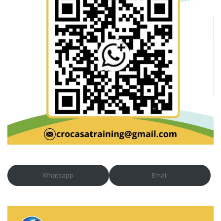
Whatsapp
Email