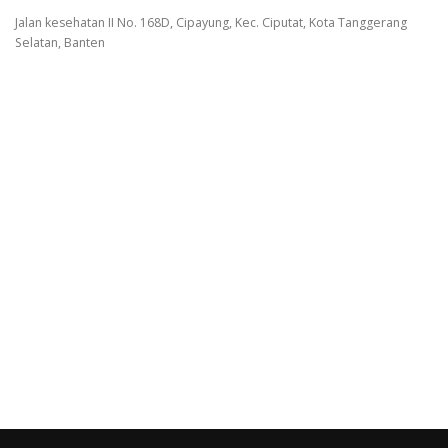
Jalan kesehatan II No. 168D, Cipayung, Kec. Ciputat, Kota Tanggerang
Selatan, Banten