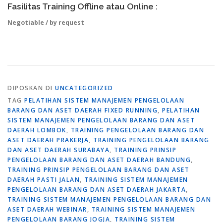
Fasilitas Training Offline atau Online :
Negotiable / by request
DIPOSKAN DI
UNCATEGORIZED
TAG
PELATIHAN SISTEM MANAJEMEN PENGELOLAAN
BARANG DAN ASET DAERAH FIXED RUNNING
,
PELATIHAN
SISTEM MANAJEMEN PENGELOLAAN BARANG DAN ASET
DAERAH LOMBOK
,
TRAINING PENGELOLAAN BARANG DAN
ASET DAERAH PRAKERJA
,
TRAINING PENGELOLAAN BARANG
DAN ASET DAERAH SURABAYA
,
TRAINING PRINSIP
PENGELOLAAN BARANG DAN ASET DAERAH BANDUNG
,
TRAINING PRINSIP PENGELOLAAN BARANG DAN ASET
DAERAH PASTI JALAN
,
TRAINING SISTEM MANAJEMEN
PENGELOLAAN BARANG DAN ASET DAERAH JAKARTA
,
TRAINING SISTEM MANAJEMEN PENGELOLAAN BARANG DAN
ASET DAERAH WEBINAR
,
TRAINING SISTEM MANAJEMEN
PENGELOLAAN BARANG JOGJA
,
TRAINING SISTEM