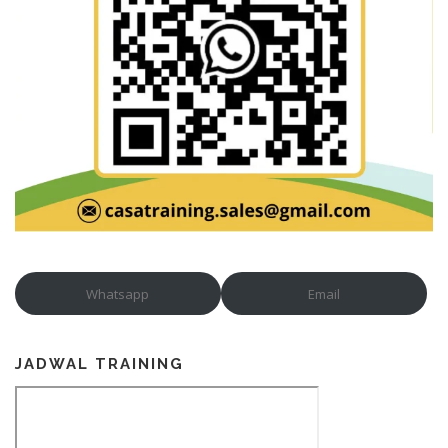
Whatsapp
Email
JADWAL TRAINING