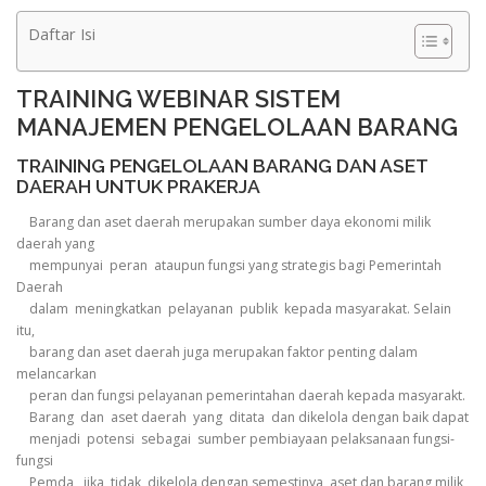
Daftar Isi
TRAINING WEBINAR SISTEM
MANAJEMEN PENGELOLAAN BARANG
TRAINING PENGELOLAAN BARANG DAN ASET
DAERAH UNTUK PRAKERJA
Barang dan aset daerah merupakan sumber daya ekonomi milik
daerah yang
mempunyai peran ataupun fungsi yang strategis bagi Pemerintah
Daerah
dalam meningkatkan pelayanan publik kepada masyarakat. Selain
itu,
barang dan aset daerah juga merupakan faktor penting dalam
melancarkan
peran dan fungsi pelayanan pemerintahan daerah kepada masyarakt.
Barang dan aset daerah yang ditata dan dikelola dengan baik dapat
menjadi potensi sebagai sumber pembiayaan pelaksanaan fungsi-
fungsi
Pemda, jika tidak dikelola dengan semestinya, aset dan barang milik