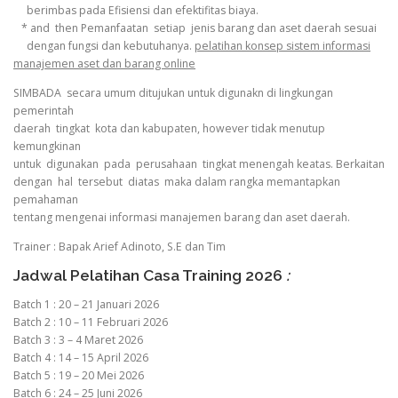
berimbas pada Efisiensi dan efektifitas biaya.
* and then Pemanfaatan setiap jenis barang dan aset daerah sesuai
dengan fungsi dan kebutuhanya.
pelatihan konsep sistem informasi
manajemen aset dan barang online
SIMBADA secara umum ditujukan untuk digunakn di lingkungan
pemerintah
daerah tingkat kota dan kabupaten, however tidak menutup
kemungkinan
untuk digunakan pada perusahaan tingkat menengah keatas. Berkaitan
dengan hal tersebut diatas maka dalam rangka memantapkan
pemahaman
tentang mengenai informasi manajemen barang dan aset daerah.
Trainer : Bapak Arief Adinoto, S.E dan Tim
Jadwal Pelatihan Casa Training 2026
:
Batch 1 : 20 – 21 Januari 2026
Batch 2 : 10 – 11 Februari 2026
Batch 3 : 3 – 4 Maret 2026
Batch 4 : 14 – 15 April 2026
Batch 5 : 19 – 20 Mei 2026
Batch 6 : 24 – 25 Juni 2026