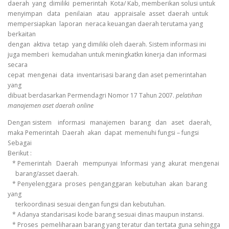
daerah yang dimiliki pemerintah Kota/ Kab, memberikan solusi untuk
menyimpan data penilaian atau appraisale asset daerah untuk
mempersiapkan laporan neraca keuangan daerah terutama yang
berkaitan
dengan aktiva tetap yang dimiliki oleh daerah. Sistem informasi ini
juga memberi kemudahan untuk meningkatkn kinerja dan informasi
secara
cepat mengenai data inventarisasi barang dan aset pemerintahan
yang
dibuat berdasarkan Permendagri Nomor 17 Tahun 2007.
pelatihan
manajemen aset daerah online
Dengan sistem informasi manajemen barang dan aset daerah,
maka Pemerintah Daerah akan dapat memenuhi fungsi – fungsi
Sebagai
Berikut :
* Pemerintah Daerah mempunyai Informasi yang akurat mengenai
barang/asset daerah.
* Penyelenggara proses penganggaran kebutuhan akan barang
yang
terkoordinasi sesuai dengan fungsi dan kebutuhan.
* Adanya standarisasi kode barang sesuai dinas maupun instansi.
* Proses pemeliharaan barang yang teratur dan tertata guna sehingga