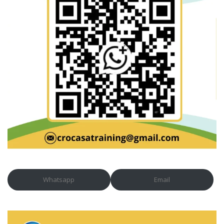
Whatsapp
Email