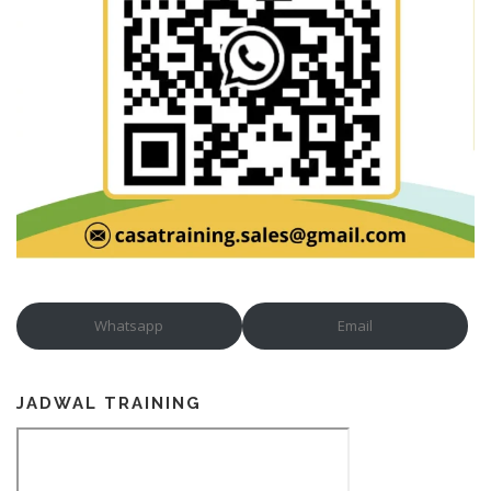
Whatsapp
Email
JADWAL TRAINING