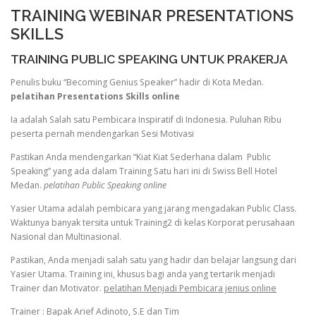
TRAINING WEBINAR PRESENTATIONS
SKILLS
TRAINING PUBLIC SPEAKING UNTUK PRAKERJA
Penulis buku “Becoming Genius Speaker” hadir di Kota Medan.
pelatihan Presentations Skills online
Ia adalah Salah satu Pembicara Inspiratif di Indonesia. Puluhan Ribu
peserta pernah mendengarkan Sesi Motivasi
Pastikan Anda mendengarkan “Kiat Kiat Sederhana dalam Public
Speaking” yang ada dalam Training Satu hari ini di Swiss Bell Hotel
Medan.
pelatihan Public Speaking online
Yasier Utama adalah pembicara yang jarang mengadakan Public Class.
Waktunya banyak tersita untuk Training2 di kelas Korporat perusahaan
Nasional dan Multinasional.
Pastikan, Anda menjadi salah satu yang hadir dan belajar langsung dari
Yasier Utama. Training ini, khusus bagi anda yang tertarik menjadi
Trainer dan Motivator.
pelatihan Menjadi Pembicara jenius online
Trainer : Bapak Arief Adinoto, S.E dan Tim