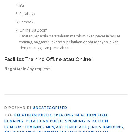
Bali
Surabaya
Lombok
Online via Zoom
Catatan : Apabila perusahaan membutuhkan paket in house
training, anggaran investasi pelatihan dapat menyesuaikan
dengan anggaran perusahaan.
Fasilitas Training Offline atau Online :
Negotiable / by request
DIPOSKAN DI
UNCATEGORIZED
TAG
PELATIHAN PUBLIC SPEAKING IN ACTION FIXED
RUNNING
,
PELATIHAN PUBLIC SPEAKING IN ACTION
LOMBOK
,
TRAINING MENJADI PEMBICARA JENIUS BANDUNG
,