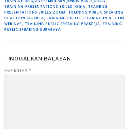
TRAINING MENJADI PEMBICARA JENIUS PASTI JALAN
,
TRAINING PRESENTATIONS SKILLS JOGJA
,
TRAINING
PRESENTATIONS SKILLS ZOOM
,
TRAINING PUBLIC SPEAKING
IN ACTION JAKARTA
,
TRAINING PUBLIC SPEAKING IN ACTION
WEBINAR
,
TRAINING PUBLIC SPEAKING PRAKERJA
,
TRAINING
PUBLIC SPEAKING SURABAYA
TINGGALKAN BALASAN
KOMENTAR
*