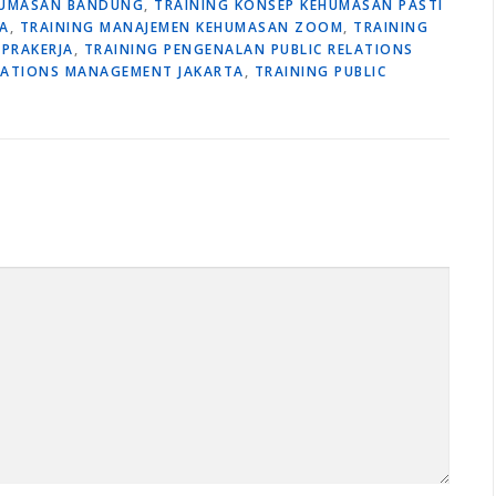
HUMASAN BANDUNG
,
TRAINING KONSEP KEHUMASAN PASTI
A
,
TRAINING MANAJEMEN KEHUMASAN ZOOM
,
TRAINING
PRAKERJA
,
TRAINING PENGENALAN PUBLIC RELATIONS
ELATIONS MANAGEMENT JAKARTA
,
TRAINING PUBLIC