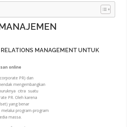
 MANAJEMEN
C RELATIONS MANAGEMENT UNTUK
san online
(corporate PR) dan
ng hendak mengembangkan
ruknya citra suatu
ate PR. Oleh karena
dset) yang benar
 melalui program-program
edia massa.