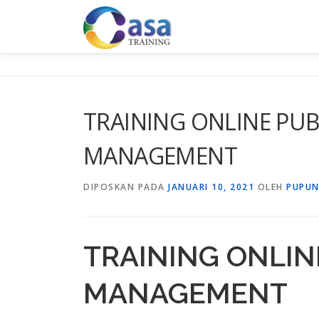
Lompat
ke
konten
TRAINING ONLINE PUB
MANAGEMENT
DIPOSKAN PADA
JANUARI 10, 2021
OLEH
PUPUN
TRAINING ONLIN
MANAGEMENT