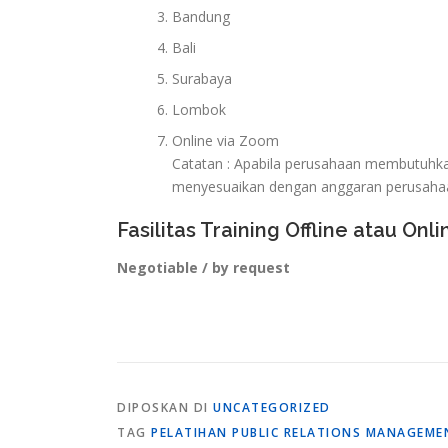
Bandung
Bali
Surabaya
Lombok
Online via Zoom
Catatan : Apabila perusahaan membutuhkan 
menyesuaikan dengan anggaran perusaha
Fasilitas Training Offline atau Onli
Negotiable / by request
DIPOSKAN DI
UNCATEGORIZED
TAG
PELATIHAN PUBLIC RELATIONS MANAGEME