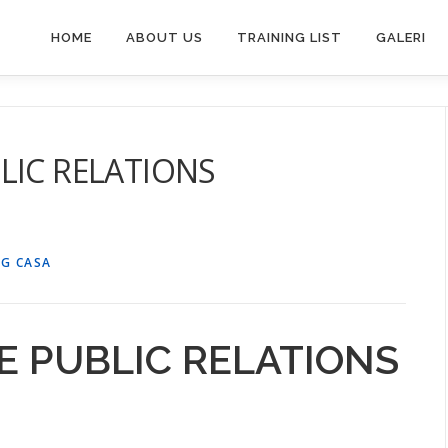
HOME
ABOUT US
TRAINING LIST
GALERI
LIC RELATIONS
G CASA
E PUBLIC RELATIONS