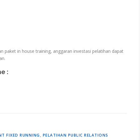
paket in house training, anggaran investasi pelatihan dapat
an.
ne :
NT FIXED RUNNING
,
PELATIHAN PUBLIC RELATIONS