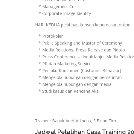
* Management Crisis
* Corporate Image Identity
HARI KEDUA
pelatihan konsep kehumasan online
* Protokoler
* Public Speaking and Master of Ceremony
* Media Relations, Press Release dan Pidato
* Press Conference – tindak lanjut Media Relatio
* PR dan Marketing Service
* Perilaku Konsumen (Customer Behavior)
* Mengelola hubungan dengan pemerintah
* Mengelola hubungan dengan media
* Studi kasus dan Rencana Aksi
_____________________________________________________
Trainer : Bapak Arief Adinoto, S.E dan Tim
Jadwal Pelatihan Casa Training 2