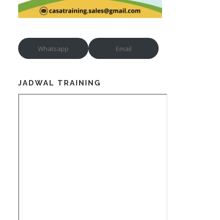
Whatsapp
Email
JADWAL TRAINING