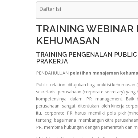
Daftar Isi
TRAINING WEBINAR
KEHUMASAN
TRAINING PENGENALAN PUBLI
PRAKERJA
PENDAHULUAN
pelatihan manajemen kehuma
Public relation ditujukan bagi praktisi kehumasan 
sekretaris perusahaan (corporate secretary) ya
kompetensinya dalam PR management. Baik bu
perusahaan sangat ditentukan oleh kinerja corpor
itu, corporate PR harus memiliki pola pikir (min
tentang bagaimana membangun citra perusahaan
PR, membina hubungan dengan pemerintah dan m