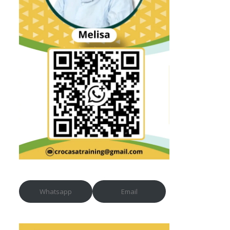
Whatsapp
Email