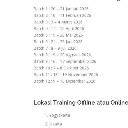
Batch 1 : 20 – 21 Januari 2026
Batch 2 : 10 – 11 Februari 2026
Batch 3 : 3 – 4 Maret 2026
Batch 4 : 14 – 15 April 2026
Batch 5 : 19 – 20 Mei 2026
Batch 6 : 24 – 25 Juni 2026
Batch 7 : 8 – 9 Juli 2026
Batch 8 : 19 – 20 Agustus 2026
Batch 9 : 16 – 17 September 2026
Batch 10 : 7 – 8 Oktober 2026
Batch 11 : 18 – 19 November 2026
Batch 12 : 9 – 10 Desember 2026
Lokasi Training Offline atau Online
Yogyakarta
Jakarta