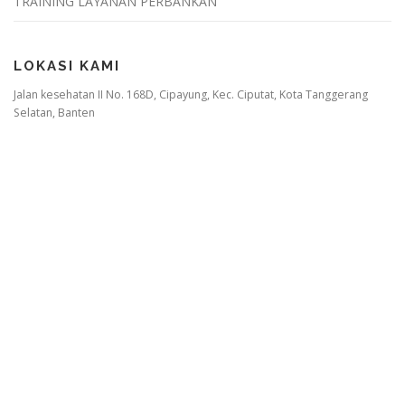
TRAINING LAYANAN PERBANKAN
LOKASI KAMI
Jalan kesehatan II No. 168D, Cipayung, Kec. Ciputat, Kota Tanggerang
Selatan, Banten