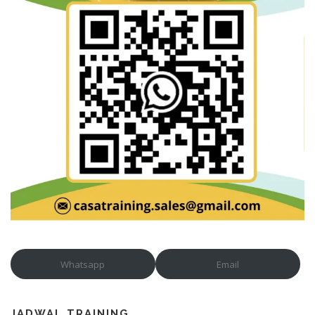
Whatsapp
Email
JADWAL TRAINING