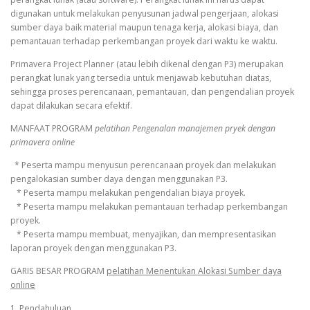
digunakan untuk melakukan penyusunan jadwal pengerjaan, alokasi
sumber daya baik material maupun tenaga kerja, alokasi biaya, dan
pemantauan terhadap perkembangan proyek dari waktu ke waktu.
Primavera Project Planner (atau lebih dikenal dengan P3) merupakan
perangkat lunak yang tersedia untuk menjawab kebutuhan diatas,
sehingga proses perencanaan, pemantauan, dan pengendalian proyek
dapat dilakukan secara efektif.
MANFAAT PROGRAM
pelatihan Pengenalan manajemen pryek dengan
primavera online
* Peserta mampu menyusun perencanaan proyek dan melakukan
pengalokasian sumber daya dengan menggunakan P3.
* Peserta mampu melakukan pengendalian biaya proyek.
* Peserta mampu melakukan pemantauan terhadap perkembangan
proyek.
* Peserta mampu membuat, menyajikan, dan mempresentasikan
laporan proyek dengan menggunakan P3.
GARIS BESAR PROGRAM
pelatihan Menentukan Alokasi Sumber daya
online
1. Pendahuluan.