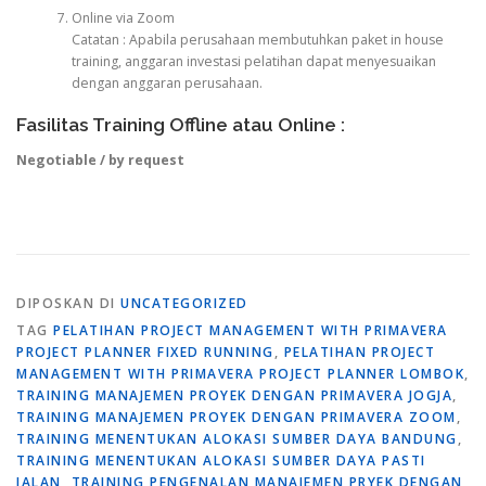
Online via Zoom
Catatan : Apabila perusahaan membutuhkan paket in house
training, anggaran investasi pelatihan dapat menyesuaikan
dengan anggaran perusahaan.
Fasilitas Training Offline atau Online :
Negotiable / by request
DIPOSKAN DI
UNCATEGORIZED
TAG
PELATIHAN PROJECT MANAGEMENT WITH PRIMAVERA
PROJECT PLANNER FIXED RUNNING
,
PELATIHAN PROJECT
MANAGEMENT WITH PRIMAVERA PROJECT PLANNER LOMBOK
,
TRAINING MANAJEMEN PROYEK DENGAN PRIMAVERA JOGJA
,
TRAINING MANAJEMEN PROYEK DENGAN PRIMAVERA ZOOM
,
TRAINING MENENTUKAN ALOKASI SUMBER DAYA BANDUNG
,
TRAINING MENENTUKAN ALOKASI SUMBER DAYA PASTI
JALAN
,
TRAINING PENGENALAN MANAJEMEN PRYEK DENGAN