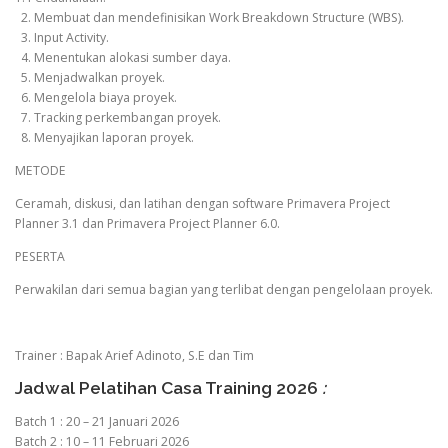
2. Membuat dan mendefinisikan Work Breakdown Structure (WBS).
3. Input Activity.
4. Menentukan alokasi sumber daya.
5. Menjadwalkan proyek.
6. Mengelola biaya proyek.
7. Tracking perkembangan proyek.
8. Menyajikan laporan proyek.
METODE
Ceramah, diskusi, dan latihan dengan software Primavera Project
Planner 3.1 dan Primavera Project Planner 6.0.
PESERTA
Perwakilan dari semua bagian yang terlibat dengan pengelolaan proyek.
Trainer : Bapak Arief Adinoto, S.E dan Tim
Jadwal Pelatihan Casa Training 2026
:
Batch 1 : 20 – 21 Januari 2026
Batch 2 : 10 – 11 Februari 2026