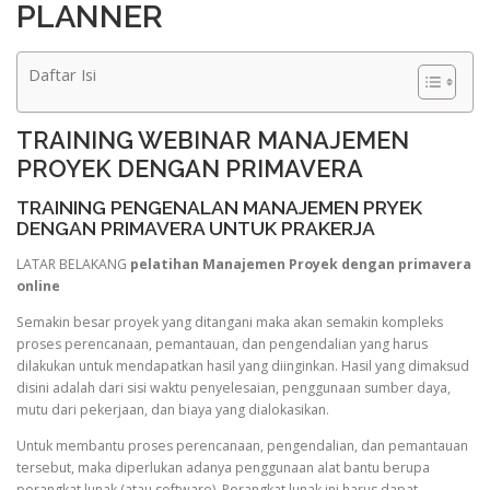
PLANNER
Daftar Isi
TRAINING WEBINAR MANAJEMEN
PROYEK DENGAN PRIMAVERA
TRAINING PENGENALAN MANAJEMEN PRYEK
DENGAN PRIMAVERA UNTUK PRAKERJA
LATAR BELAKANG
pelatihan Manajemen Proyek dengan primavera
online
Semakin besar proyek yang ditangani maka akan semakin kompleks
proses perencanaan, pemantauan, dan pengendalian yang harus
dilakukan untuk mendapatkan hasil yang diinginkan. Hasil yang dimaksud
disini adalah dari sisi waktu penyelesaian, penggunaan sumber daya,
mutu dari pekerjaan, dan biaya yang dialokasikan.
Untuk membantu proses perencanaan, pengendalian, dan pemantauan
tersebut, maka diperlukan adanya penggunaan alat bantu berupa
perangkat lunak (atau software). Perangkat lunak ini harus dapat