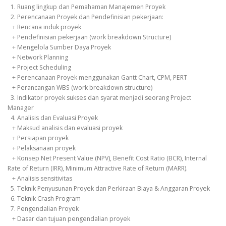
1. Ruang lingkup dan Pemahaman Manajemen Proyek
2. Perencanaan Proyek dan Pendefinisian pekerjaan:
+ Rencana induk proyek
+ Pendefinisian pekerjaan (work breakdown Structure)
+ Mengelola Sumber Daya Proyek
+ Network Planning
+ Project Scheduling
+ Perencanaan Proyek menggunakan Gantt Chart, CPM, PERT
+ Perancangan WBS (work breakdown structure)
3. Indikator proyek sukses dan syarat menjadi seorang Project
Manager
4. Analisis dan Evaluasi Proyek
+ Maksud analisis dan evaluasi proyek
+ Persiapan proyek
+ Pelaksanaan proyek
+ Konsep Net Present Value (NPV), Benefit Cost Ratio (BCR), Internal
Rate of Return (IRR), Minimum Attractive Rate of Return (MARR).
+ Analisis sensitivitas
5. Teknik Penyusunan Proyek dan Perkiraan Biaya & Anggaran Proyek
6. Teknik Crash Program
7. Pengendalian Proyek
+ Dasar dan tujuan pengendalian proyek