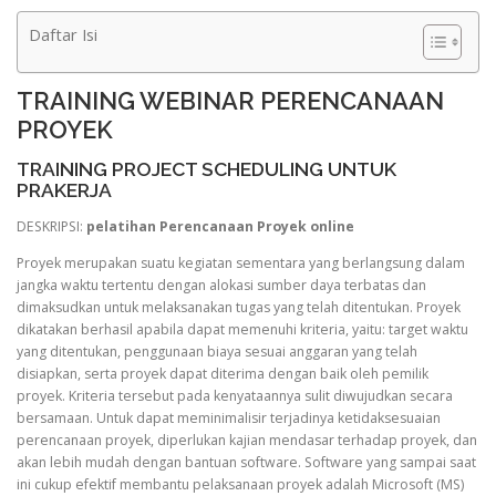
Daftar Isi
TRAINING WEBINAR PERENCANAAN
PROYEK
TRAINING PROJECT SCHEDULING UNTUK
PRAKERJA
DESKRIPSI:
pelatihan Perencanaan Proyek online
Proyek merupakan suatu kegiatan sementara yang berlangsung dalam
jangka waktu tertentu dengan alokasi sumber daya terbatas dan
dimaksudkan untuk melaksanakan tugas yang telah ditentukan. Proyek
dikatakan berhasil apabila dapat memenuhi kriteria, yaitu: target waktu
yang ditentukan, penggunaan biaya sesuai anggaran yang telah
disiapkan, serta proyek dapat diterima dengan baik oleh pemilik
proyek. Kriteria tersebut pada kenyataannya sulit diwujudkan secara
bersamaan. Untuk dapat meminimalisir terjadinya ketidaksesuaian
perencanaan proyek, diperlukan kajian mendasar terhadap proyek, dan
akan lebih mudah dengan bantuan software. Software yang sampai saat
ini cukup efektif membantu pelaksanaan proyek adalah Microsoft (MS)