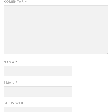
KOMENTAR
*
NAMA
*
EMAIL
*
SITUS WEB