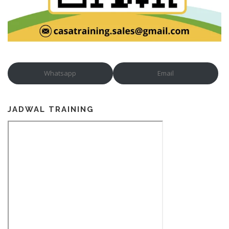
Whatsapp
Email
JADWAL TRAINING