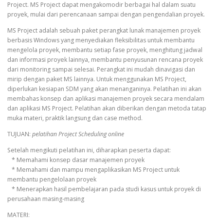
Project. MS Project dapat mengakomodir berbagai hal dalam suatu
proyek, mulai dari perencanaan sampai dengan pengendalian proyek.
MS Project adalah sebuah paket perangkat lunak manajemen proyek
berbasis Windows yang menyediakan fleksibilitas untuk membantu
mengelola proyek, membantu setiap fase proyek, menghitung jadwal
dan informasi proyek lainnya, membantu penyusunan rencana proyek
dari monitoring sampai selesai. Perangkat ini mudah dinavigasi dan
mirip dengan paket MS lainnya. Untuk menggunakan MS Project,
diperlukan kesiapan SDM yang akan menanganinya. Pelatihan ini akan
membahas konsep dan aplikasi manajemen proyek secara mendalam
dan aplikasi MS Project. Pelatihan akan diberikan dengan metoda tatap
muka materi, praktik langsung dan case method.
TUJUAN:
pelatihan Project Scheduling online
Setelah mengikuti pelatihan ini, diharapkan peserta dapat:
* Memahami konsep dasar manajemen proyek
* Memahami dan mampu mengaplikasikan MS Project untuk
membantu pengelolaan proyek
* Menerapkan hasil pembelajaran pada studi kasus untuk proyek di
perusahaan masing-masing
MATERI: