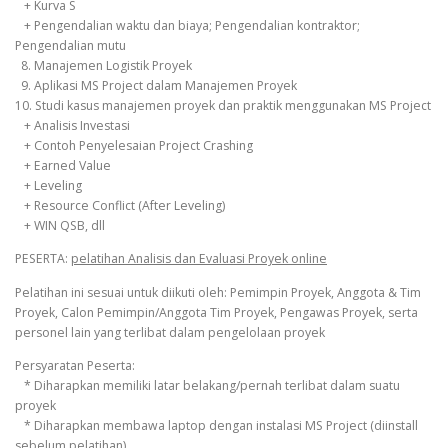
+ Kurva S
+ Pengendalian waktu dan biaya; Pengendalian kontraktor;
Pengendalian mutu
8. Manajemen Logistik Proyek
9. Aplikasi MS Project dalam Manajemen Proyek
10. Studi kasus manajemen proyek dan praktik menggunakan MS Project
+ Analisis Investasi
+ Contoh Penyelesaian Project Crashing
+ Earned Value
+ Leveling
+ Resource Conflict (After Leveling)
+ WIN QSB, dll
PESERTA:
pelatihan Analisis dan Evaluasi Proyek online
Pelatihan ini sesuai untuk diikuti oleh: Pemimpin Proyek, Anggota & Tim
Proyek, Calon Pemimpin/Anggota Tim Proyek, Pengawas Proyek, serta
personel lain yang terlibat dalam pengelolaan proyek
Persyaratan Peserta:
* Diharapkan memiliki latar belakang/pernah terlibat dalam suatu
proyek
* Diharapkan membawa laptop dengan instalasi MS Project (diinstall
sebelum pelatihan)