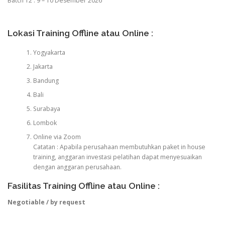
Batch 12 : 9 – 10 Desember 2026
Lokasi Training Offline atau Online :
Yogyakarta
Jakarta
Bandung
Bali
Surabaya
Lombok
Online via Zoom
Catatan : Apabila perusahaan membutuhkan paket in house
training, anggaran investasi pelatihan dapat menyesuaikan
dengan anggaran perusahaan.
Fasilitas Training Offline atau Online :
Negotiable / by request