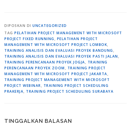
DIPOSKAN DI
UNCATEGORIZED
TAG
PELATIHAN PROJECT MANAGEMENT WITH MICROSOFT
PROJECT FIXED RUNNING
,
PELATIHAN PROJECT
MANAGEMENT WITH MICROSOFT PROJECT LOMBOK
,
TRAINING ANALISIS DAN EVALUASI PROYEK BANDUNG
,
TRAINING ANALISIS DAN EVALUASI PROYEK PASTI JALAN
,
TRAINING PERENCANAAN PROYEK JOGJA
,
TRAINING
PERENCANAAN PROYEK ZOOM
,
TRAINING PROJECT
MANAGEMENT WITH MICROSOFT PROJECT JAKARTA
,
TRAINING PROJECT MANAGEMENT WITH MICROSOFT
PROJECT WEBINAR
,
TRAINING PROJECT SCHEDULING
PRAKERJA
,
TRAINING PROJECT SCHEDULING SURABAYA
TINGGALKAN BALASAN