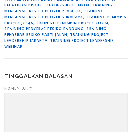
PELATIHAN PROJECT LEADERSHIP LOMBOK
,
TRAINING
MENGENALI RESIKO PROYEK PRAKERJA
,
TRAINING
MENGENALI RESIKO PROYEK SURABAYA
,
TRAINING PEMIMPIN
PROYEK JOGJA
,
TRAINING PEMIMPIN PROYEK ZOOM
,
TRAINING PENYEBAB RESIKO BANDUNG
,
TRAINING
PENYEBAB RESIKO PASTI JALAN
,
TRAINING PROJECT
LEADERSHIP JAKARTA
,
TRAINING PROJECT LEADERSHIP
WEBINAR
TINGGALKAN BALASAN
KOMENTAR
*