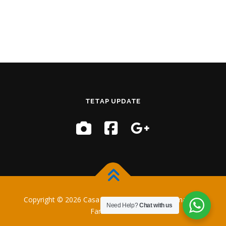
TETAP UPDATE
Copyright © 2026 Casa Training
–
OnePress
tema oleh
Need Help?
Chat with us
FameThemes