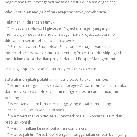
bagaimana untuk mengatasi masalah politik di dalam organisasi.
Who Should Attend
pelatihan Mengenali resiko proyek online
Pelatihan ini dirancang untuk:
* Khususnya,Mid-to High-Level Project manager yang ingin
mempelajari secara mendalam bagaimana Project Leadership
diterapkan secara efektif dalam proyek
* Project Leader, Supervisor, Functional Manager yang ingin
memperbarui wawasan mereka tentang Project Leadership agar bisa
mendukung keberhasilan proyek dari sisi People Management
Training Objectives
pelatihan Penyebab resiko online
Setelah mengikuti pelatihan ini, para peserta akan mampu:
* Mampu mengenali risiko dalam proyek Anda, membedakan risiko
dari penyebab dan efeknya, dan mengekspos ancaman maupun
peluang
* Membangun tim berkinerja tinggi yang dapat mendukung
keberhasilan pelaksanaan proyek
* Mempertahankan tim selalu on-track melalui konsensus tim dan
resolusi konflik
* Meminimalkan kesalahpahaman komunikasi
* Mencegah tim “break-up” dengan menggunakan umpan balik yang