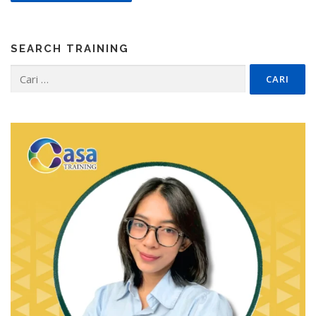
SEARCH TRAINING
Cari
untuk: