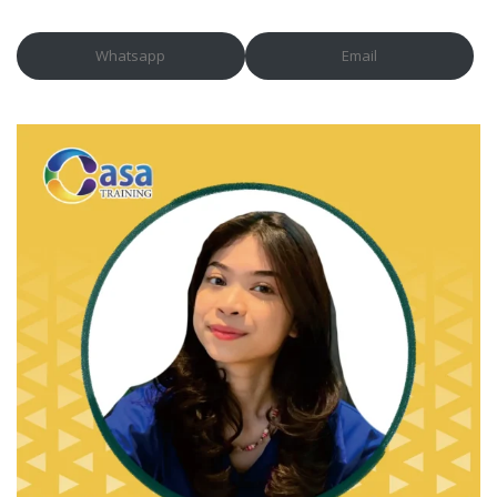
Whatsapp
Email