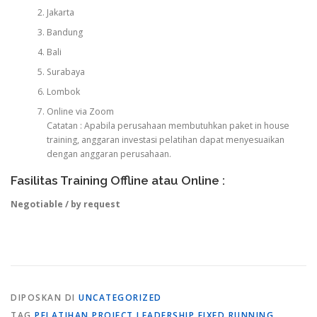
Jakarta
Bandung
Bali
Surabaya
Lombok
Online via Zoom
Catatan : Apabila perusahaan membutuhkan paket in house
training, anggaran investasi pelatihan dapat menyesuaikan
dengan anggaran perusahaan.
Fasilitas Training Offline atau Online :
Negotiable / by request
DIPOSKAN DI
UNCATEGORIZED
TAG
PELATIHAN PROJECT LEADERSHIP FIXED RUNNING
,