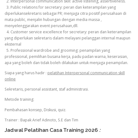
2. Interpersonal communication skill: active listening, assertiveness.
3. Public relations for secretary: peran dan keterampilan yang
diperlukansekretaris sebagai PR; menjaga citra positif perusahaan di
mata public, menjalin hubungan dengan media massa ,
menyelenggarakan event perusahaan,dll.
4. Customer service excellence for secretary: peran dan keterampilan
yang diperlukan sekretaris dalam melayani pelanggan internal maupun
eksternal
5. Professional wardrobe and grooming: penampilan yang
professional, pemilihan busana kerja, padu padan warna, keserasian,
apa yang boleh dan tidak boleh dilakukan untuk menjaga penampilan.
Siapa yang harus hadir :
pelatihan Interpersonal communication skill
online
Sekretaris, personal assistant, staf administrasi.
Metode training:
Pembahasan konsep, Diskusi, quiz.
Trainer : Bapak Arief Adinoto, S.E dan Tim
Jadwal Pelatihan Casa Training 2026
: