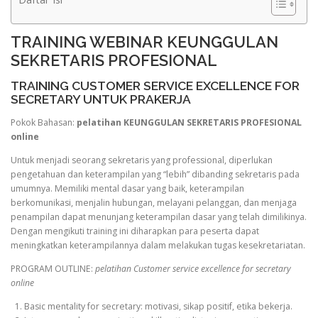
TRAINING WEBINAR KEUNGGULAN
SEKRETARIS PROFESIONAL
TRAINING CUSTOMER SERVICE EXCELLENCE FOR
SECRETARY UNTUK PRAKERJA
Pokok Bahasan:
pelatihan KEUNGGULAN SEKRETARIS PROFESIONAL
online
Untuk menjadi seorang sekretaris yang professional, diperlukan
pengetahuan dan keterampilan yang “lebih” dibanding sekretaris pada
umumnya. Memiliki mental dasar yang baik, keterampilan
berkomunikasi, menjalin hubungan, melayani pelanggan, dan menjaga
penampilan dapat menunjang keterampilan dasar yang telah dimilikinya.
Dengan mengikuti training ini diharapkan para peserta dapat
meningkatkan keterampilannya dalam melakukan tugas kesekretariatan.
PROGRAM OUTLINE:
pelatihan Customer service excellence for secretary
online
1. Basic mentality for secretary: motivasi, sikap positif, etika bekerja.