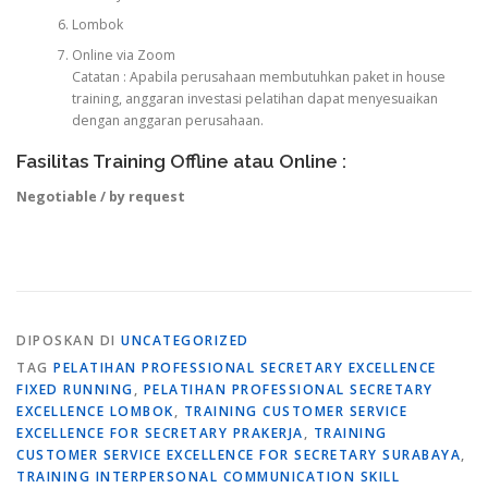
Lombok
Online via Zoom
Catatan : Apabila perusahaan membutuhkan paket in house
training, anggaran investasi pelatihan dapat menyesuaikan
dengan anggaran perusahaan.
Fasilitas Training Offline atau Online :
Negotiable / by request
DIPOSKAN DI
UNCATEGORIZED
TAG
PELATIHAN PROFESSIONAL SECRETARY EXCELLENCE
FIXED RUNNING
,
PELATIHAN PROFESSIONAL SECRETARY
EXCELLENCE LOMBOK
,
TRAINING CUSTOMER SERVICE
EXCELLENCE FOR SECRETARY PRAKERJA
,
TRAINING
CUSTOMER SERVICE EXCELLENCE FOR SECRETARY SURABAYA
,
TRAINING INTERPERSONAL COMMUNICATION SKILL