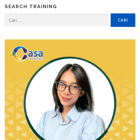
SEARCH TRAINING
Cari
untuk: