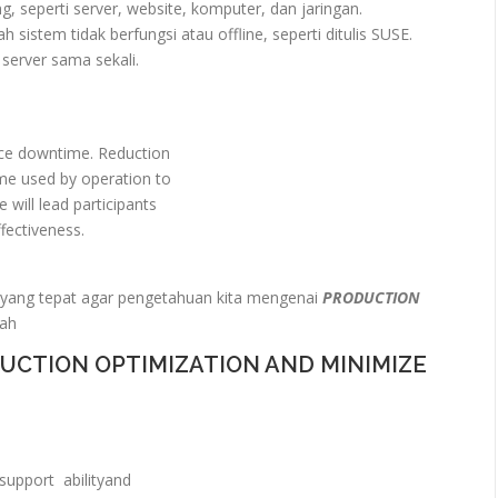
, seperti server, website, komputer, dan jaringan.
 sistem tidak berfungsi atau offline, seperti ditulis SUSE.
server sama sekali.
ce downtime. Reduction
e used by operation to
ill lead participants
fectiveness.
yang tepat agar pengetahuan kita mengenai
PRODUCTION
lah
UCTION OPTIMIZATION AND MINIMIZE
support abilityand