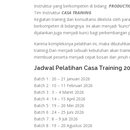
Instruktur yang berkompeten di bidang
PRODUCTIO
Tim Instruktur
CASA TRAINING
Kegiatan training dan konsultansi dikelola oleh pa
berkompeten di bidangnya. Ini akan menjadi “kunci”
dijalankan.Juga menjadi kunci bagi perkembangan
Karena kompleksnya pelatihan ini, maka dibutuhka
training.Dan menjadi sebuah kebutuhan akan traini
membuat peserta menjadi cepat bosan dan jenuh d
Jadwal Pelatihan Casa Training 2
Batch 1 : 20 – 21 Januari 2026
Batch 2 : 10 – 11 Februari 2026
Batch 3 : 3 – 4 Maret 2026
Batch 4 : 14 – 15 April 2026
Batch 5 : 19 – 20 Mei 2026
Batch 6 : 24 – 25 Juni 2026
Batch 7 : 8 – 9 Juli 2026
Batch 8 : 19 – 20 Agustus 2026