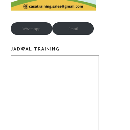
Whatsapp
Email
JADWAL TRAINING