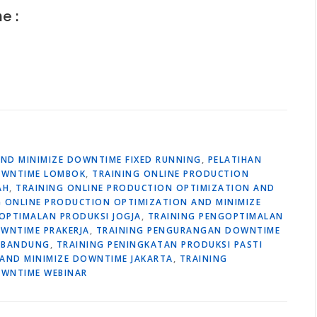
ne :
ND MINIMIZE DOWNTIME FIXED RUNNING
,
PELATIHAN
OWNTIME LOMBOK
,
TRAINING ONLINE PRODUCTION
AH
,
TRAINING ONLINE PRODUCTION OPTIMIZATION AND
G ONLINE PRODUCTION OPTIMIZATION AND MINIMIZE
OPTIMALAN PRODUKSI JOGJA
,
TRAINING PENGOPTIMALAN
WNTIME PRAKERJA
,
TRAINING PENGURANGAN DOWNTIME
I BANDUNG
,
TRAINING PENINGKATAN PRODUKSI PASTI
AND MINIMIZE DOWNTIME JAKARTA
,
TRAINING
OWNTIME WEBINAR