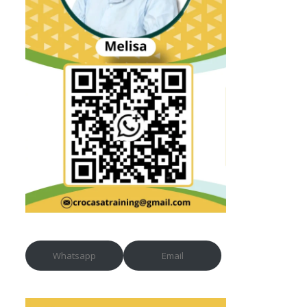
Whatsapp
Email