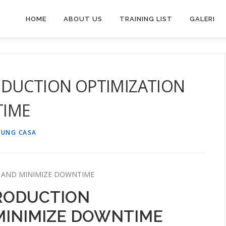
HOME
ABOUT US
TRAINING LIST
GALERI
ODUCTION OPTIMIZATION
TIME
PUNG CASA
N AND MINIMIZE DOWNTIME
PRODUCTION
MINIMIZE DOWNTIME