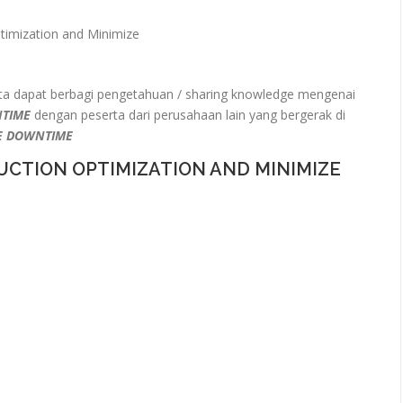
ptimization and Minimize
a dapat berbagi pengetahuan / sharing knowledge mengenai
NTIME
dengan peserta dari perusahaan lain yang bergerak di
E DOWNTIME
UCTION OPTIMIZATION AND MINIMIZE
e
e