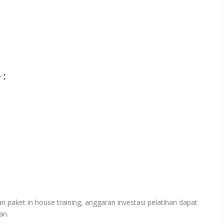
 :
paket in house training, anggaran investasi pelatihan dapat
an.