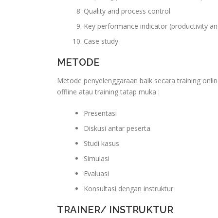
Quality and process control
Key performance indicator (productivity a
Case study
METODE
Metode penyelenggaraan baik secara training onlin
offline atau training tatap muka :
Presentasi
Diskusi antar peserta
Studi kasus
Simulasi
Evaluasi
Konsultasi dengan instruktur
TRAINER/ INSTRUKTUR