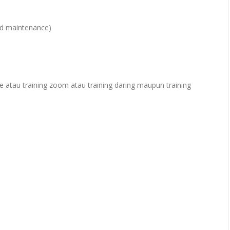
nd maintenance)
e atau training zoom atau training daring maupun training