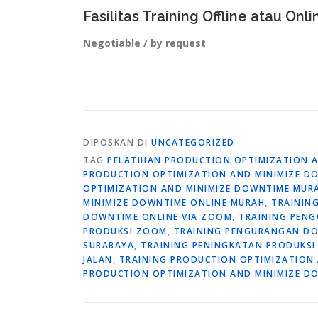
Fasilitas Training Offline atau Onli
Negotiable / by request
DIPOSKAN DI
UNCATEGORIZED
TAG
PELATIHAN PRODUCTION OPTIMIZATION A
PRODUCTION OPTIMIZATION AND MINIMIZE D
OPTIMIZATION AND MINIMIZE DOWNTIME MUR
MINIMIZE DOWNTIME ONLINE MURAH
,
TRAININ
DOWNTIME ONLINE VIA ZOOM
,
TRAINING PENG
PRODUKSI ZOOM
,
TRAINING PENGURANGAN DO
SURABAYA
,
TRAINING PENINGKATAN PRODUKS
JALAN
,
TRAINING PRODUCTION OPTIMIZATION 
PRODUCTION OPTIMIZATION AND MINIMIZE D