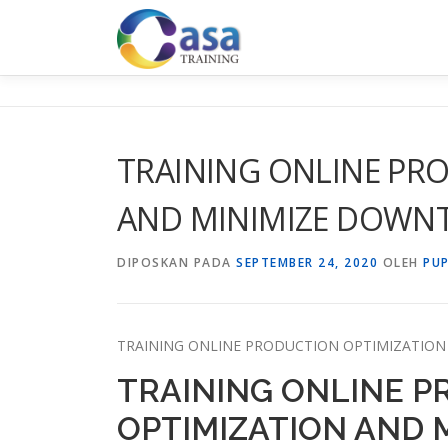
Lompat
ke
konten
TRAINING ONLINE PR
AND MINIMIZE DOWN
DIPOSKAN PADA
SEPTEMBER 24, 2020
OLEH
PU
TRAINING ONLINE PRODUCTION OPTIMIZATIO
TRAINING ONLINE 
OPTIMIZATION AND 