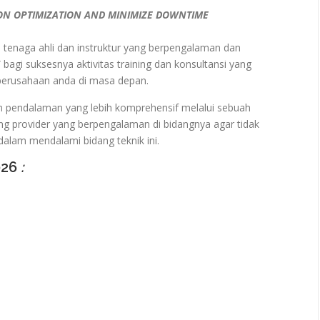
N OPTIMIZATION AND MINIMIZE DOWNTIME
ra tenaga ahli dan instruktur yang berpengalaman dan
 bagi suksesnya aktivitas training dan konsultansi yang
 perusahaan anda di masa depan.
n pendalaman yang lebih komprehensif melalui sebuah
ng provider yang berpengalaman di bidangnya agar tidak
alam mendalami bidang teknik ini.
026
: