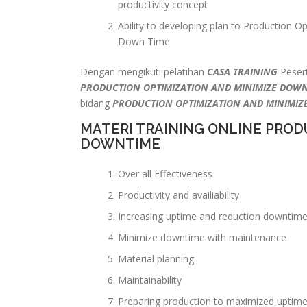
productivity concept
Ability to developing plan to Production O
Down Time
Dengan mengikuti pelatihan
CASA TRAINING
Pesert
PRODUCTION OPTIMIZATION AND MINIMIZE DOW
bidang
PRODUCTION OPTIMIZATION AND MINIMIZ
MATERI TRAINING ONLINE PROD
DOWNTIME
Over all Effectiveness
Productivity and availiability
Increasing uptime and reduction downtim
Minimize downtime with maintenance
Material planning
Maintainability
Preparing production to maximized uptim