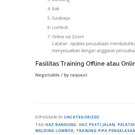
Bali
Surabaya
Lombok
Online via Zoom
Catatan : Apabila perusahaan membutuhkan 
menyesuaikan dengan anggaran perusaha
Fasilitas Training Offline atau Onli
Negotiable / by request
DIPOSKAN DI
UNCATEGORIZED
TAG
HAZ BANDUNG
,
HAZ PASTI JALAN
,
PELATIH
WELDING LOMBOK
,
TRAINING PIPA PENGELASAN