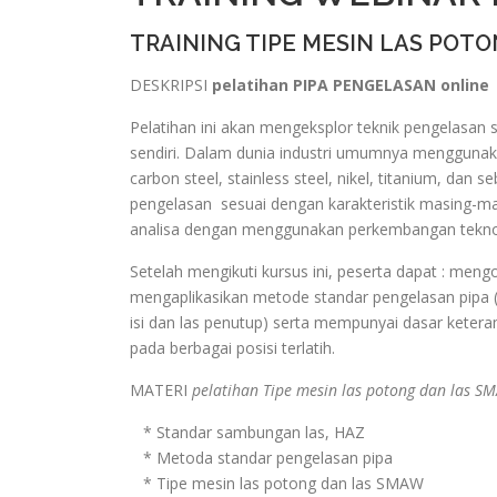
TRAINING TIPE MESIN LAS POT
DESKRIPSI
pelatihan PIPA PENGELASAN online
Pelatihan ini akan mengeksplor teknik pengelasan 
sendiri. Dalam dunia industri umumnya menggunaka
carbon steel, stainless steel, nikel, titanium, dan 
pengelasan sesuai dengan karakteristik masing-mas
analisa dengan menggunakan perkembangan teknolo
Setelah mengikuti kursus ini, peserta dapat : men
mengaplikasikan metode standar pengelasan pipa (S
isi dan las penutup) serta mempunyai dasar ketera
pada berbagai posisi terlatih.
MATERI
pelatihan Tipe mesin las potong dan las S
* Standar sambungan las, HAZ
* Metoda standar pengelasan pipa
* Tipe mesin las potong dan las SMAW