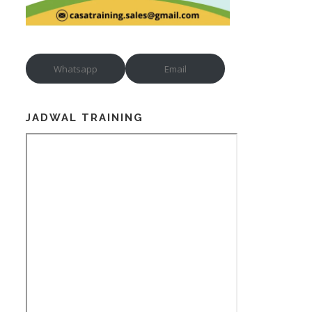
Whatsapp
Email
JADWAL TRAINING