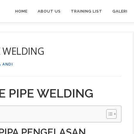
HOME
ABOUT US
TRAINING LIST
GALERI
E WELDING
A ANDI
E PIPE WELDING
PIPA PENGELASAN