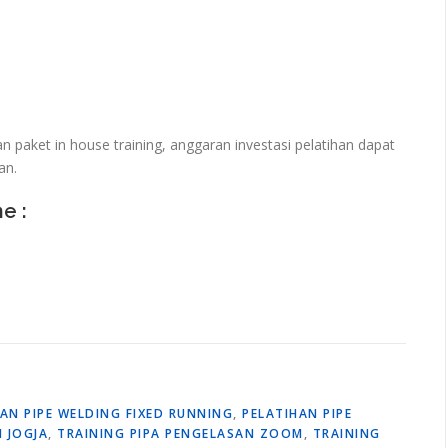
paket in house training, anggaran investasi pelatihan dapat
an.
ne :
AN PIPE WELDING FIXED RUNNING
,
PELATIHAN PIPE
 JOGJA
,
TRAINING PIPA PENGELASAN ZOOM
,
TRAINING