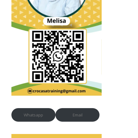
Whatsapp
Email