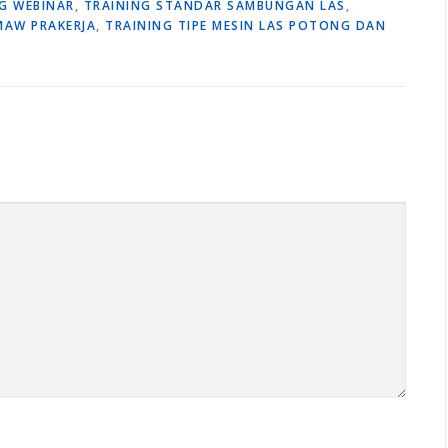
NG WEBINAR
,
TRAINING STANDAR SAMBUNGAN LAS
,
MAW PRAKERJA
,
TRAINING TIPE MESIN LAS POTONG DAN