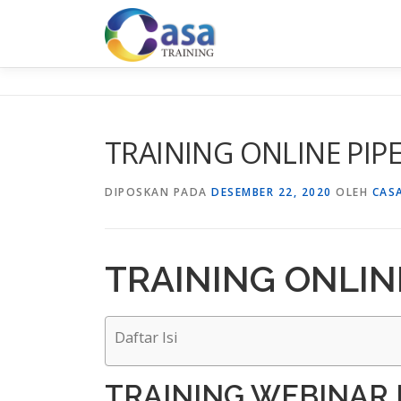
Lompat
ke
konten
TRAINING ONLINE PIP
DIPOSKAN PADA
DESEMBER 22, 2020
OLEH
CAS
TRAINING ONLIN
Daftar Isi
TRAINING WEBINAR 