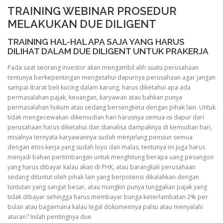
TRAINING WEBINAR PROSEDUR
MELAKUKAN DUE DILIGENT
TRAINING HAL-HAL APA SAJA YANG HARUS
DILIHAT DALAM DUE DILIGENT UNTUK PRAKERJA
Pada saat seorang investor akan mengambil alih suatu perusahaan
tentunya berkepentingan mengetahui dapurnya perusahaan agar jangan
sampai ibarat beli kucing dalam karung, harus diketahui apa ada
permasalahan pajak, keuangan, karyawan atau bahkan punya
permasalahan hukum atau sedang bersengketa dengan pihak lain. Untuk
tidak mengecewakan dikemudian hari harusnya semua isi dapur dari
perusahaan harus diketahui dan dianalisa dampaknya di kemudian hari,
misalnya ternyata karyawannya sudah menjelang pensiun semua
dengan etos kerja yang sudah loyo dan malas, tentunya ini juga harus
menjadi bahan pertimbangan untuk menghitung berapa uang pesangon
yang harus dibayar kalau akan di PHK, atau barangkali perusahaan
sedang dituntut oleh pihak lain yang berpotensi dikalahkan dengan
tuntutan yang sangat besar, atau mungkin punya tunggakan pajak yang
tidak dibayar sehingga harus membayar bunga keterlambatan 2% per
bulan atau bagaimana kalau legal dokumennya palsu atau menyalahi
aturan? Inilah pentingnya due