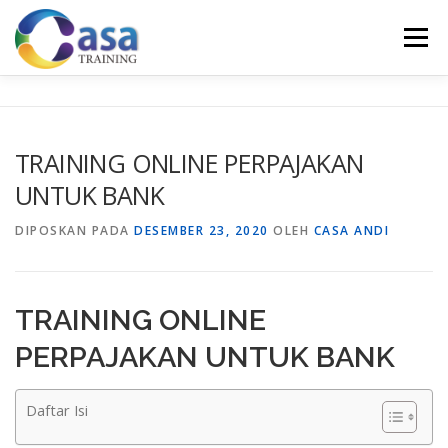
Lompat
ke
Menu
konten
HOME
ABOUT US
TRAINING LIST
GALERI
TRAINING ONLINE PERPAJAKAN
UNTUK BANK
KONTAK KAMI
SERTIFIKASI
EVALUASI
DIPOSKAN PADA
DESEMBER 23, 2020
OLEH
CASA ANDI
TRAINING ONLINE
PERPAJAKAN UNTUK BANK
Daftar Isi