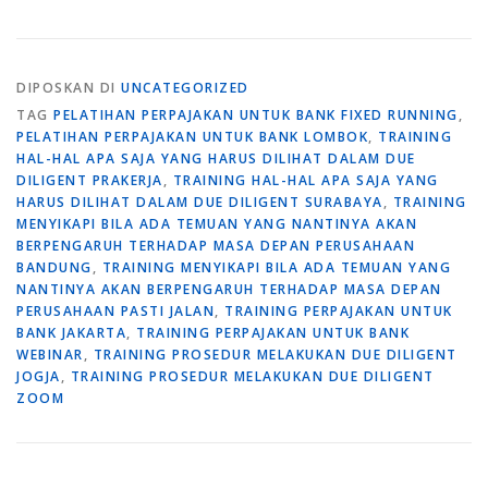
DIPOSKAN DI
UNCATEGORIZED
TAG
PELATIHAN PERPAJAKAN UNTUK BANK FIXED RUNNING
,
PELATIHAN PERPAJAKAN UNTUK BANK LOMBOK
,
TRAINING
HAL-HAL APA SAJA YANG HARUS DILIHAT DALAM DUE
DILIGENT PRAKERJA
,
TRAINING HAL-HAL APA SAJA YANG
HARUS DILIHAT DALAM DUE DILIGENT SURABAYA
,
TRAINING
MENYIKAPI BILA ADA TEMUAN YANG NANTINYA AKAN
BERPENGARUH TERHADAP MASA DEPAN PERUSAHAAN
BANDUNG
,
TRAINING MENYIKAPI BILA ADA TEMUAN YANG
NANTINYA AKAN BERPENGARUH TERHADAP MASA DEPAN
PERUSAHAAN PASTI JALAN
,
TRAINING PERPAJAKAN UNTUK
BANK JAKARTA
,
TRAINING PERPAJAKAN UNTUK BANK
WEBINAR
,
TRAINING PROSEDUR MELAKUKAN DUE DILIGENT
JOGJA
,
TRAINING PROSEDUR MELAKUKAN DUE DILIGENT
ZOOM