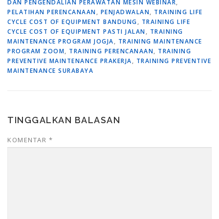
DAN PENGENDALIAN PERAWATAN MESIN WEBINAR
,
PELATIHAN PERENCANAAN
,
PENJADWALAN
,
TRAINING LIFE
CYCLE COST OF EQUIPMENT BANDUNG
,
TRAINING LIFE
CYCLE COST OF EQUIPMENT PASTI JALAN
,
TRAINING
MAINTENANCE PROGRAM JOGJA
,
TRAINING MAINTENANCE
PROGRAM ZOOM
,
TRAINING PERENCANAAN
,
TRAINING
PREVENTIVE MAINTENANCE PRAKERJA
,
TRAINING PREVENTIVE
MAINTENANCE SURABAYA
TINGGALKAN BALASAN
KOMENTAR
*