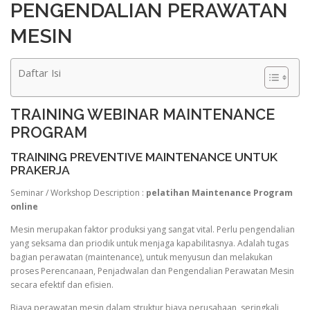
PENGENDALIAN PERAWATAN
MESIN
Daftar Isi
TRAINING WEBINAR MAINTENANCE
PROGRAM
TRAINING PREVENTIVE MAINTENANCE UNTUK
PRAKERJA
Seminar / Workshop Description :
pelatihan Maintenance Program
online
Mesin merupakan faktor produksi yang sangat vital. Perlu pengendalian
yang seksama dan priodik untuk menjaga kapabilitasnya. Adalah tugas
bagian perawatan (maintenance), untuk menyusun dan melakukan
proses Perencanaan, Penjadwalan dan Pengendalian Perawatan Mesin
secara efektif dan efisien.
Biaya perawatan mesin dalam struktur biaya perusahaan, seringkali