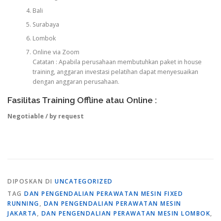
Bali
Surabaya
Lombok
Online via Zoom
Catatan : Apabila perusahaan membutuhkan paket in house
training, anggaran investasi pelatihan dapat menyesuaikan
dengan anggaran perusahaan.
Fasilitas Training Offline atau Online :
Negotiable / by request
DIPOSKAN DI
UNCATEGORIZED
TAG
DAN PENGENDALIAN PERAWATAN MESIN FIXED
RUNNING
,
DAN PENGENDALIAN PERAWATAN MESIN
JAKARTA
,
DAN PENGENDALIAN PERAWATAN MESIN LOMBOK
,