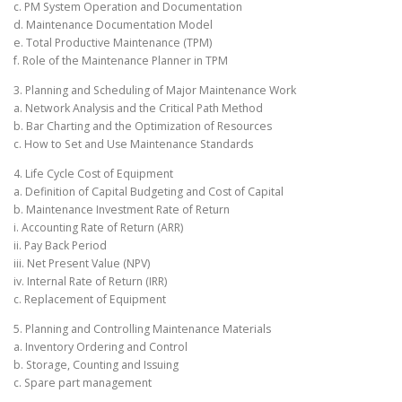
c. PM System Operation and Documentation
d. Maintenance Documentation Model
e. Total Productive Maintenance (TPM)
f. Role of the Maintenance Planner in TPM
3. Planning and Scheduling of Major Maintenance Work
a. Network Analysis and the Critical Path Method
b. Bar Charting and the Optimization of Resources
c. How to Set and Use Maintenance Standards
4. Life Cycle Cost of Equipment
a. Definition of Capital Budgeting and Cost of Capital
b. Maintenance Investment Rate of Return
i. Accounting Rate of Return (ARR)
ii. Pay Back Period
iii. Net Present Value (NPV)
iv. Internal Rate of Return (IRR)
c. Replacement of Equipment
5. Planning and Controlling Maintenance Materials
a. Inventory Ordering and Control
b. Storage, Counting and Issuing
c. Spare part management