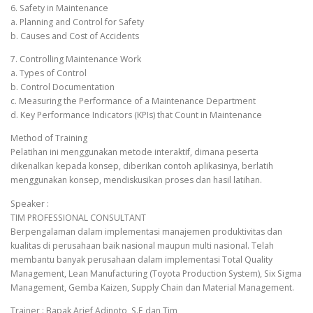
6. Safety in Maintenance
a. Planning and Control for Safety
b. Causes and Cost of Accidents
7. Controlling Maintenance Work
a. Types of Control
b. Control Documentation
c. Measuring the Performance of a Maintenance Department
d. Key Performance Indicators (KPIs) that Count in Maintenance
Method of Training
Pelatihan ini menggunakan metode interaktif, dimana peserta
dikenalkan kepada konsep, diberikan contoh aplikasinya, berlatih
menggunakan konsep, mendiskusikan proses dan hasil latihan.
Speaker :
TIM PROFESSIONAL CONSULTANT
Berpengalaman dalam implementasi manajemen produktivitas dan
kualitas di perusahaan baik nasional maupun multi nasional. Telah
membantu banyak perusahaan dalam implementasi Total Quality
Management, Lean Manufacturing (Toyota Production System), Six Sigma
Management, Gemba Kaizen, Supply Chain dan Material Management.
Trainer : Bapak Arief Adinoto, S.E dan Tim