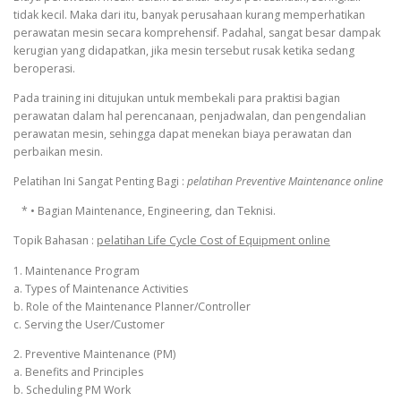
tidak kecil. Maka dari itu, banyak perusahaan kurang memperhatikan
perawatan mesin secara komprehensif. Padahal, sangat besar dampak
kerugian yang didapatkan, jika mesin tersebut rusak ketika sedang
beroperasi.
Pada training ini ditujukan untuk membekali para praktisi bagian
perawatan dalam hal perencanaan, penjadwalan, dan pengendalian
perawatan mesin, sehingga dapat menekan biaya perawatan dan
perbaikan mesin.
Pelatihan Ini Sangat Penting Bagi :
pelatihan Preventive Maintenance online
* • Bagian Maintenance, Engineering, dan Teknisi.
Topik Bahasan :
pelatihan Life Cycle Cost of Equipment online
1. Maintenance Program
a. Types of Maintenance Activities
b. Role of the Maintenance Planner/Controller
c. Serving the User/Customer
2. Preventive Maintenance (PM)
a. Benefits and Principles
b. Scheduling PM Work