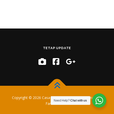
TETAP UPDATE
Copyright © 2026 Casa Training
–
OnePress
tema oleh
Need Help?
Chat with us
FameThemes