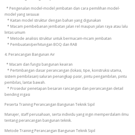
* Pengenalan model-model jembatan dan cara pemilihan model-
model yang sesuuai
* Kaitan model struktur dengan bahan yang digunakan
* Macam pembebanan jembatan jalan rel maupun jalan raya atau lalu
lintas umum
* Metode analisis struktur untuk bermacam-mcam jembatan
* Pembuatan/perhitungan BOQ dan RAB
4. Perancangan Bangunan Air
* Macam dan fungsi bangunan keairan
* Pertimbangan dasar perancangan (lokasi, tipe, konstruksi utama,
sistem pembilasan) saluran penangkap pasir, pintu pengambilan, pintu
pembilas, lantai bawah.
* Prosedur penetapan besaran rancangan dan perancangan detail
bending irigasi
Peserta Training Perancangan Bangunan Teknik Sipil
Manajer, staff perusahaan, serta individu yang ingin memperdalam ilmu
tentang perancangan bangunan teknik.
Metode Training Perancangan Bangunan Teknik Sipil