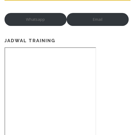
Whatsapp
Email
JADWAL TRAINING