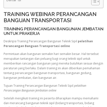
TRAINING WEBINAR PERANCANGAN
BANGUAN TRANSPORTASI
TRAINING PERANCANGAN BANGUNAN JEMBATAN
UNTUK PRAKERJA
Deskripsi Training Perancangan Bangunan Teknik Sipil
pelatihan
Perancangan Banguan Transportasi online
Permintaan akan bangunan semakin hari semakin besar. Hal tersebut
merupakan tantangan dan peluang bagi orang teknik sipil untuk
memberikan rancangan bangunan yang mereka butuhkan sesuai dengzn
peraturan yang berlaku. Dalam training ini akan diberikan pemahaman
tentang perancangan bangunan transportasi, bangunan gedung,
bangunan jembatan, dan bangunan air.
Tujuan Training Perancangan Bangunan Teknik Sipil
pelatihan
Perancangan Bangunan Jembatan online
Setelah mengikuti training ini peserta diharapkan mampu memahami
dan merancang bangunan teknik sipil (bidang transportasi, bidang