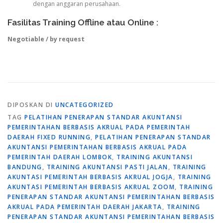
dengan anggaran perusahaan.
Fasilitas Training Offline atau Online :
Negotiable / by request
DIPOSKAN DI
UNCATEGORIZED
TAG
PELATIHAN PENERAPAN STANDAR AKUNTANSI
PEMERINTAHAN BERBASIS AKRUAL PADA PEMERINTAH
DAERAH FIXED RUNNING
,
PELATIHAN PENERAPAN STANDAR
AKUNTANSI PEMERINTAHAN BERBASIS AKRUAL PADA
PEMERINTAH DAERAH LOMBOK
,
TRAINING AKUNTANSI
BANDUNG
,
TRAINING AKUNTANSI PASTI JALAN
,
TRAINING
AKUNTASI PEMERINTAH BERBASIS AKRUAL JOGJA
,
TRAINING
AKUNTASI PEMERINTAH BERBASIS AKRUAL ZOOM
,
TRAINING
PENERAPAN STANDAR AKUNTANSI PEMERINTAHAN BERBASIS
AKRUAL PADA PEMERINTAH DAERAH JAKARTA
,
TRAINING
PENERAPAN STANDAR AKUNTANSI PEMERINTAHAN BERBASIS