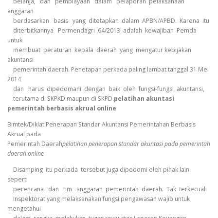
belanja, dan pembiayaan dalam pelaporan pelaksanaan
anggaran
berdasarkan basis yang ditetapkan dalam APBN/APBD. Karena itu
diterbitkannya Permendagri 64/2013 adalah kewajiban Pemda
untuk
membuat peraturan kepala daerah yang mengatur kebijakan
akuntansi
pemerintah daerah. Penetapan perkada paling lambat tanggal 31 Mei
2014
dan harus dipedomani dengan baik oleh fungsi-fungsi akuntansi,
terutama di SKPKD maupun di SKPD.
pelatihan akuntasi
pemerintah berbasis akrual online
Bimtek/Diklat Penerapan Standar Akuntansi Pemerintahan Berbasis
Akrual pada
Pemerintah Daerah
pelatihan penerapan standar akuntasi pada pemerintah
daerah online
Disamping itu perkada tersebut juga dipedomi oleh pihak lain
seperti
perencana dan tim anggaran pemerintah daerah. Tak terkecuali
Inspektorat yang melaksanakan fungsi pengawasan wajib untuk
mengetahui