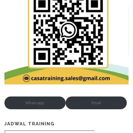
Whatsapp
Email
JADWAL TRAINING