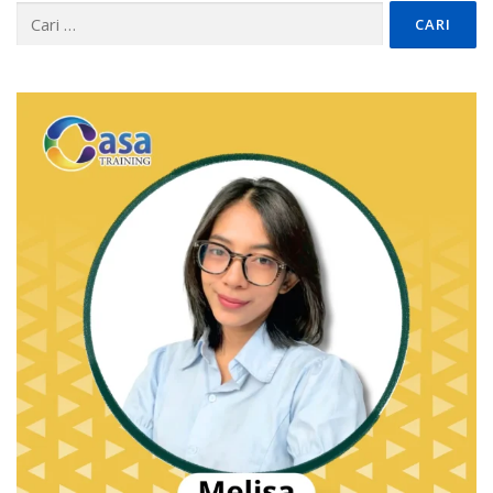
Cari
untuk: