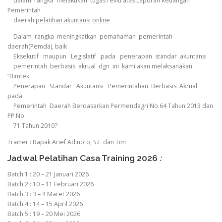
dalam rangka melakukan tugas reviu atas Laporan Keuangan
Pemerintah
daerah.
pelatihan akuntansi online
Dalam rangka meningkatkan pemahaman pemerintah
daerah(Pemda), baik
Eksekutif maupun Legislatif pada penerapan standar akuntansi
pemerintah berbasis akrual dgn ini kami akan melaksanakan
“Bimtek
Penerapan Standar Akuntansi Pemerintahan Berbasis Akrual
pada
Pemerintah Daerah Berdasarkan Permendagri No.64 Tahun 2013 dan
PP No.
71 Tahun 2010?
Trainer : Bapak Arief Adinoto, S.E dan Tim
Jadwal Pelatihan Casa Training 2026
:
Batch 1 : 20 – 21 Januari 2026
Batch 2 : 10 – 11 Februari 2026
Batch 3 : 3 – 4 Maret 2026
Batch 4 : 14 – 15 April 2026
Batch 5 : 19 – 20 Mei 2026