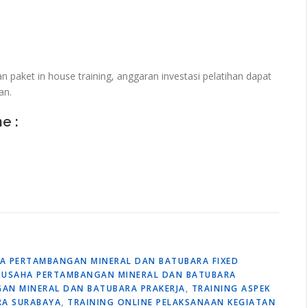
paket in house training, anggaran investasi pelatihan dapat
an.
ne :
A PERTAMBANGAN MINERAL DAN BATUBARA FIXED
N USAHA PERTAMBANGAN MINERAL DAN BATUBARA
AN MINERAL DAN BATUBARA PRAKERJA
,
TRAINING ASPEK
RA SURABAYA
,
TRAINING ONLINE PELAKSANAAN KEGIATAN