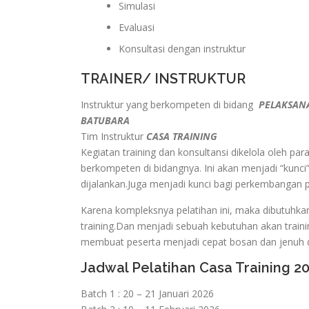
Simulasi
Evaluasi
Konsultasi dengan instruktur
TRAINER/ INSTRUKTUR
Instruktur yang berkompeten di bidang
PELAKSANA
BATUBARA
Tim Instruktur
CASA TRAINING
Kegiatan training dan konsultansi dikelola oleh pa
berkompeten di bidangnya. Ini akan menjadi “kunci”
dijalankan.Juga menjadi kunci bagi perkembangan
Karena kompleksnya pelatihan ini, maka dibutuhka
training.Dan menjadi sebuah kebutuhan akan traini
membuat peserta menjadi cepat bosan dan jenuh d
Jadwal Pelatihan Casa Training 2
Batch 1 : 20 – 21 Januari 2026