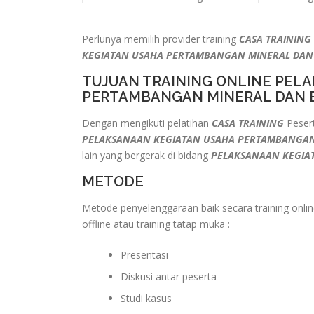
Perlunya memilih provider training
CASA TRAINING
KEGIATAN USAHA PERTAMBANGAN MINERAL DA
TUJUAN TRAINING ONLINE PEL
PERTAMBANGAN MINERAL DAN 
Dengan mengikuti pelatihan
CASA TRAINING
Pesert
PELAKSANAAN KEGIATAN USAHA PERTAMBANGA
lain yang bergerak di bidang
PELAKSANAAN KEGIA
METODE
Metode penyelenggaraan baik secara training onlin
offline atau training tatap muka :
Presentasi
Diskusi antar peserta
Studi kasus