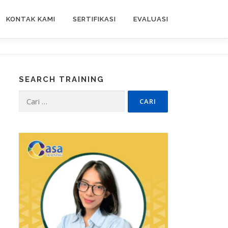
KONTAK KAMI
SERTIFIKASI
EVALUASI
SEARCH TRAINING
Cari
untuk: