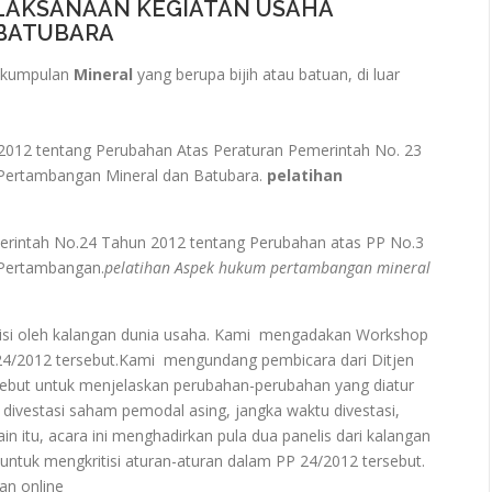
ELAKSANAAN KEGIATAN USAHA
BATUBARA
kumpulan
Mineral
yang berupa bijih atau batuan, di luar
012 tentang Perubahan Atas Peraturan Pemerintah No. 23
Pertambangan Mineral dan Batubara.
pelatihan
erintah No.24 Tahun 2012 tentang Perubahan atas PP No.3
 Pertambangan.
pelatihan Aspek hukum pertambangan mineral
ritisi oleh kalangan dunia usaha. Kami mengadakan Workshop
4/2012 tersebut.Kami mengundang pembicara dari Ditjen
sebut untuk menjelaskan perubahan-perubahan yang diatur
divestasi saham pemodal asing, jangka waktu divestasi,
in itu, acara ini menghadirkan pula dua panelis dari kalangan
ntuk mengkritisi aturan-aturan dalam PP 24/2012 tersebut.
an online