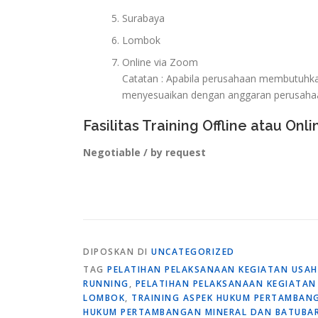
Surabaya
Lombok
Online via Zoom
Catatan : Apabila perusahaan membutuhkan 
menyesuaikan dengan anggaran perusaha
Fasilitas Training Offline atau Onli
Negotiable / by request
DIPOSKAN DI
UNCATEGORIZED
TAG
PELATIHAN PELAKSANAAN KEGIATAN USAH
RUNNING
,
PELATIHAN PELAKSANAAN KEGIATA
LOMBOK
,
TRAINING ASPEK HUKUM PERTAMBANG
HUKUM PERTAMBANGAN MINERAL DAN BATUBA