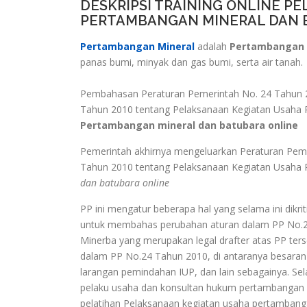
DESKRIPSI TRAINING ONLINE P
PERTAMBANGAN MINERAL DAN 
Pertambangan Mineral
adalah
Pertambangan
panas bumi, minyak dan gas bumi, serta air tanah.
Pembahasan Peraturan Pemerintah No. 24 Tahun 2
Tahun 2010 tentang Pelaksanaan Kegiatan Usaha 
Pertambangan mineral dan batubara online
Pemerintah akhirnya mengeluarkan Peraturan Pem
Tahun 2010 tentang Pelaksanaan Kegiatan Usaha
dan batubara online
PP ini mengatur beberapa hal yang selama ini dik
untuk membahas perubahan aturan dalam PP No.2
Minerba yang merupakan legal drafter atas PP ter
dalam PP No.24 Tahun 2010, di antaranya besaran 
larangan pemindahan IUP, dan lain sebagainya. Sela
pelaku usaha dan konsultan hukum pertambangan u
pelatihan Pelaksanaan kegiatan usaha pertambang