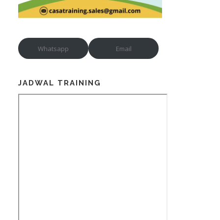
Whatsapp
Email
JADWAL TRAINING