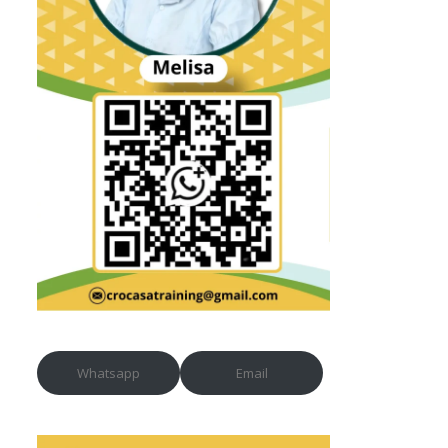
Whatsapp
Email