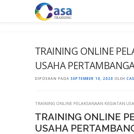
Lompat
ke
konten
TRAINING ONLINE PE
USAHA PERTAMBANGA
DIPOSKAN PADA
SEPTEMBER 10, 2020
OLEH
CA
TRAINING ONLINE PELAKSANAAN KEGIATAN U
TRAINING ONLINE 
USAHA PERTAMBANG