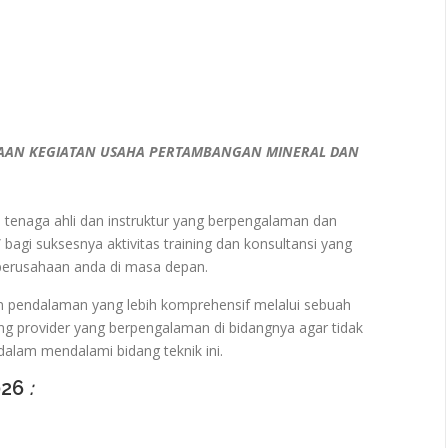
AN KEGIATAN USAHA PERTAMBANGAN MINERAL DAN
ra tenaga ahli dan instruktur yang berpengalaman dan
 bagi suksesnya aktivitas training dan konsultansi yang
 perusahaan anda di masa depan.
n pendalaman yang lebih komprehensif melalui sebuah
ng provider yang berpengalaman di bidangnya agar tidak
alam mendalami bidang teknik ini.
026
: