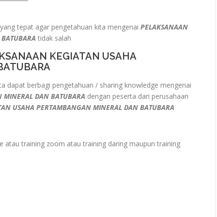
yang tepat agar pengetahuan kita mengenai
PELAKSANAAN
N BATUBARA
tidak salah
AKSANAAN KEGIATAN USAHA
BATUBARA
a dapat berbagi pengetahuan / sharing knowledge mengenai
N MINERAL DAN BATUBARA
dengan peserta dari perusahaan
TAN USAHA PERTAMBANGAN MINERAL DAN BATUBARA
e atau training zoom atau training daring maupun training