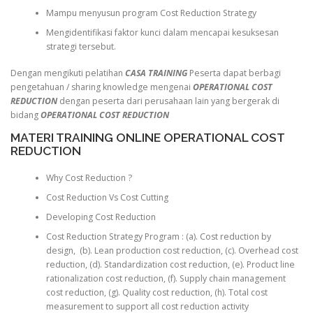
Mampu menyusun program Cost Reduction Strategy
Mengidentifikasi faktor kunci dalam mencapai kesuksesan
strategi tersebut.
Dengan mengikuti pelatihan
CASA TRAINING
Peserta dapat berbagi
pengetahuan / sharing knowledge mengenai
OPERATIONAL COST
REDUCTION
dengan peserta dari perusahaan lain yang bergerak di
bidang
OPERATIONAL COST REDUCTION
MATERI TRAINING ONLINE OPERATIONAL COST
REDUCTION
Why Cost Reduction ?
Cost Reduction Vs Cost Cutting
Developing Cost Reduction
Cost Reduction Strategy Program : (a). Cost reduction by
design, (b). Lean production cost reduction, (c). Overhead cost
reduction, (d). Standardization cost reduction, (e). Product line
rationalization cost reduction, (f). Supply chain management
cost reduction, (g). Quality cost reduction, (h). Total cost
measurement to support all cost reduction activity