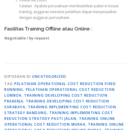
Online via Zoom
Catatan : Apabila perusahaan membutuhkan paket in house
training, anggaran investasi pelatihan dapat menyesuaikan
dengan anggaran perusahaan.
Fasilitas Training Offline atau Online :
Negotiable / by request
DIPOSKAN DI
UNCATEGORIZED
TAG
PELATIHAN OPERATIONAL COST REDUCTION FIXED
RUNNING
,
PELATIHAN OPERATIONAL COST REDUCTION
LOMBOK
,
TRAINING DEVELOPING COST REDUCTION
PRAKERJA
,
TRAINING DEVELOPING COST REDUCTION
SURABAYA
,
TRAINING IMPLEMENTING COST REDUCTION
STRATEGY BANDUNG
,
TRAINING IMPLEMENTING COST
REDUCTION STRATEGY PASTI JALAN
,
TRAINING ONLINE
OPERATIONAL COST REDUCTION MURAH
,
TRAINING ONLINE