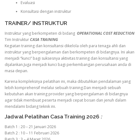
Evaluasi
Konsultasi dengan instruktur
TRAINER/ INSTRUKTUR
Instruktur yang berkompeten di bidang
OPERATIONAL COST REDUCTION
Tim Instruktur
CASA TRAINING
Kegiatan training dan konsultansi dikelola oleh para tenaga ahli dan
instruktur yang berpengalaman dan berkompeten di bidangnya. Ini akan
menjadi “kunci” bagi suksesnya aktivitas training dan konsultansi yang
dijalankan.Juga menjadi kunci bagi perkembangan perusahaan anda di
masa depan.
Karena kompleksnya pelatihan ini, maka dibutuhkan pendalaman yang
lebih komprehensif melalui sebuah training.Dan menjadi sebuah
kebutuhan akan training provider yang berpengalaman di bidangnya
agar tidak membuat peserta menjadi cepat bosan dan jenuh dalam
mendalami bidang teknik ini.
Jadwal Pelatihan Casa Training 2026
:
Batch 1 : 20 – 21 Januari 2026
Batch 2 : 10 – 11 Februari 2026
Batch 3 : 3 – 4 Maret 2026