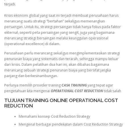
terjadi.
Krisis ekonomi global yang saat ini terjadi membuat perusahaan harus
merancang suatu strategi “bertahan” sekaligus memenangkan
persaingan. Untuk itu, strategi persaingan tidak hanya fokus pada faktor
ekternal, seperti peta persaingan yang sengit, juga yang bagaimana
merancang strategi bersaingan melalui keunggulan operasional
(operational excellence) di dalam.
Perusahaan perlu merancang sekaligus mengimplementasikan strategi
penurunan biaya yang sistematis dan terarah, sehingga mampu keluar
dari krisis. Dalam pelatihan dua hari ini, akan dibahas bagaimana
merancang sebuah strategi penurunan biaya yang bersifat jangka
panjang dan berkesinambungan.
Perlunya memilih provider training
CASA TRAINING
yang tepat agar
pengetahuan kita mengenai
OPERATIONAL COST REDUCTION
tidak salah
TUJUAN TRAINING ONLINE OPERATIONAL COST
REDUCTION
Memahami konsep Cost Reduction Strategy
Mengenal berbagai pendekatan dalam Cost Reduction Strategy