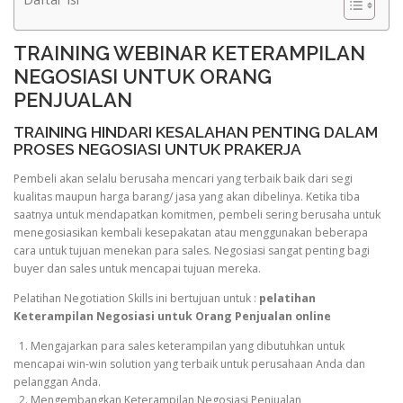
TRAINING WEBINAR KETERAMPILAN
NEGOSIASI UNTUK ORANG
PENJUALAN
TRAINING HINDARI KESALAHAN PENTING DALAM
PROSES NEGOSIASI UNTUK PRAKERJA
Pembeli akan selalu berusaha mencari yang terbaik baik dari segi
kualitas maupun harga barang/ jasa yang akan dibelinya. Ketika tiba
saatnya untuk mendapatkan komitmen, pembeli sering berusaha untuk
menegosiasikan kembali kesepakatan atau menggunakan beberapa
cara untuk tujuan menekan para sales. Negosiasi sangat penting bagi
buyer dan sales untuk mencapai tujuan mereka.
Pelatihan Negotiation Skills ini bertujuan untuk :
pelatihan
Keterampilan Negosiasi untuk Orang Penjualan online
1. Mengajarkan para sales keterampilan yang dibutuhkan untuk
mencapai win-win solution yang terbaik untuk perusahaan Anda dan
pelanggan Anda.
2. Mengembangkan Keterampilan Negosiasi Penjualan