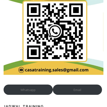
Whatsapp
Email
JADWAL TRAINING