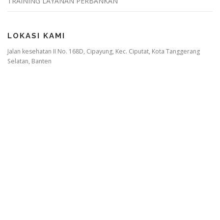
TRAINING LAYANAN PERBANKAN
LOKASI KAMI
Jalan kesehatan II No. 168D, Cipayung, Kec. Ciputat, Kota Tanggerang
Selatan, Banten