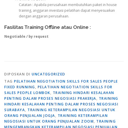
Catatan : Apabila perusahaan membutuhkan paket in house
training, anggaran investasi pelatihan dapat menyesuaikan
dengan anggaran perusahaan.
Fasilitas Training Offline atau Online :
Negotiable / by request
DIPOSKAN DI
UNCATEGORIZED
TAG
PELATIHAN NEGOTIATION SKILLS FOR SALES PEOPLE
FIXED RUNNING
,
PELATIHAN NEGOTIATION SKILLS FOR
SALES PEOPLE LOMBOK
,
TRAINING HINDARI KESALAHAN
PENTING DALAM PROSES NEGOSIASI PRAKERJA
,
TRAINING
HINDARI KESALAHAN PENTING DALAM PROSES NEGOSIASI
SURABAYA
,
TRAINING KETERAMPILAN NEGOSIASI UNTUK
ORANG PENJUALAN JOGJA
,
TRAINING KETERAMPILAN
NEGOSIASI UNTUK ORANG PENJUALAN ZOOM
,
TRAINING
MENGEMBANGKAN KETERAMPILAN NEGOSIASI PENJUALAN