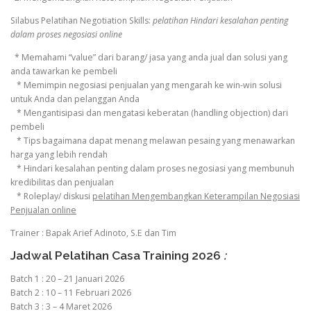
Silabus Pelatihan Negotiation Skills:
pelatihan Hindari kesalahan penting
dalam proses negosiasi online
* Memahami “value” dari barang/ jasa yang anda jual dan solusi yang
anda tawarkan ke pembeli
* Memimpin negosiasi penjualan yang mengarah ke win-win solusi
untuk Anda dan pelanggan Anda
* Mengantisipasi dan mengatasi keberatan (handling objection) dari
pembeli
* Tips bagaimana dapat menang melawan pesaing yang menawarkan
harga yang lebih rendah
* Hindari kesalahan penting dalam proses negosiasi yang membunuh
kredibilitas dan penjualan
* Roleplay/ diskusi
pelatihan Mengembangkan Keterampilan Negosiasi
Penjualan online
Trainer : Bapak Arief Adinoto, S.E dan Tim
Jadwal Pelatihan Casa Training 2026
:
Batch 1 : 20 – 21 Januari 2026
Batch 2 : 10 – 11 Februari 2026
Batch 3 : 3 – 4 Maret 2026