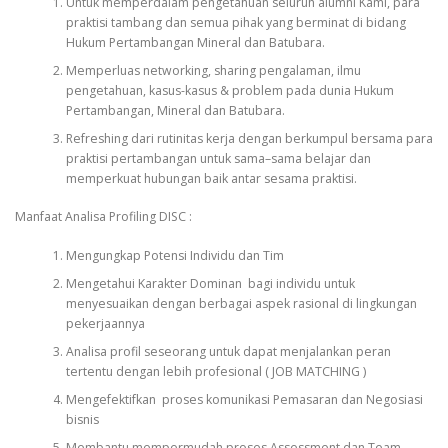
Untuk memperdalam pengetahuan seluruh alumni Kami, para
praktisi tambang dan semua pihak yang berminat di bidang
Hukum Pertambangan Mineral dan Batubara.
Memperluas networking, sharing pengalaman, ilmu
pengetahuan, kasus-kasus & problem pada dunia Hukum
Pertambangan, Mineral dan Batubara.
Refreshing dari rutinitas kerja dengan berkumpul bersama para
praktisi pertambangan untuk sama–sama belajar dan
memperkuat hubungan baik antar sesama praktisi.
Manfaat Analisa Profiling DISC :
Mengungkap Potensi Individu dan Tim
Mengetahui Karakter Dominan bagi individu untuk
menyesuaikan dengan berbagai aspek rasional di lingkungan
pekerjaannya
Analisa profil seseorang untuk dapat menjalankan peran
tertentu dengan lebih profesional ( JOB MATCHING )
Mengefektifkan proses komunikasi Pemasaran dan Negosiasi
bisnis
Membantu mempermudah proses Assessment dan Team