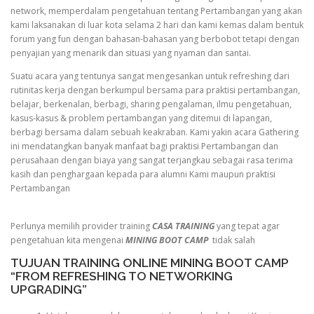
network, memperdalam pengetahuan tentang Pertambangan yang akan
kami laksanakan di luar kota selama 2 hari dan kami kemas dalam bentuk
forum yang fun dengan bahasan-bahasan yang berbobot tetapi dengan
penyajian yang menarik dan situasi yang nyaman dan santai.
Suatu acara yang tentunya sangat mengesankan untuk refreshing dari
rutinitas kerja dengan berkumpul bersama para praktisi pertambangan,
belajar, berkenalan, berbagi, sharing pengalaman, ilmu pengetahuan,
kasus-kasus & problem pertambangan yang ditemui di lapangan,
berbagi bersama dalam sebuah keakraban. Kami yakin acara Gathering
ini mendatangkan banyak manfaat bagi praktisi Pertambangan dan
perusahaan dengan biaya yang sangat terjangkau sebagai rasa terima
kasih dan penghargaan kepada para alumni Kami maupun praktisi
Pertambangan
Perlunya memilih provider training
CASA TRAINING
yang tepat agar
pengetahuan kita mengenai
MINING BOOT CAMP
tidak salah
TUJUAN TRAINING ONLINE MINING BOOT CAMP
“FROM REFRESHING TO NETWORKING
UPGRADING”