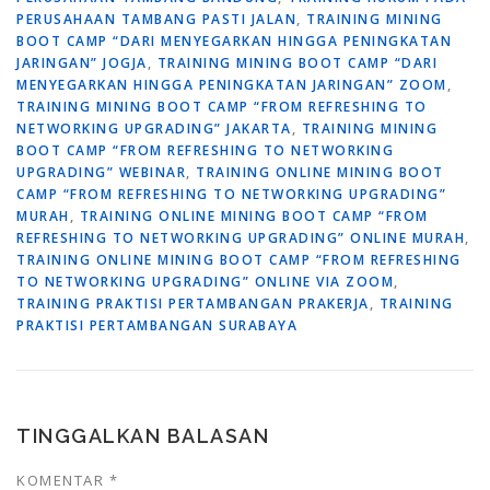
PERUSAHAAN TAMBANG PASTI JALAN
,
TRAINING MINING
BOOT CAMP “DARI MENYEGARKAN HINGGA PENINGKATAN
JARINGAN” JOGJA
,
TRAINING MINING BOOT CAMP “DARI
MENYEGARKAN HINGGA PENINGKATAN JARINGAN” ZOOM
,
TRAINING MINING BOOT CAMP “FROM REFRESHING TO
NETWORKING UPGRADING” JAKARTA
,
TRAINING MINING
BOOT CAMP “FROM REFRESHING TO NETWORKING
UPGRADING” WEBINAR
,
TRAINING ONLINE MINING BOOT
CAMP “FROM REFRESHING TO NETWORKING UPGRADING”
MURAH
,
TRAINING ONLINE MINING BOOT CAMP “FROM
REFRESHING TO NETWORKING UPGRADING” ONLINE MURAH
,
TRAINING ONLINE MINING BOOT CAMP “FROM REFRESHING
TO NETWORKING UPGRADING” ONLINE VIA ZOOM
,
TRAINING PRAKTISI PERTAMBANGAN PRAKERJA
,
TRAINING
PRAKTISI PERTAMBANGAN SURABAYA
TINGGALKAN BALASAN
KOMENTAR
*