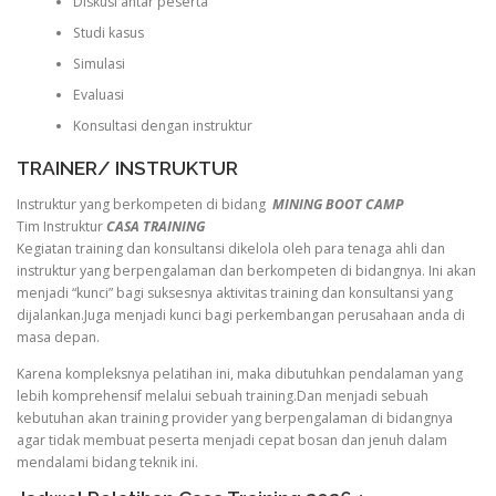
Diskusi antar peserta
Studi kasus
Simulasi
Evaluasi
Konsultasi dengan instruktur
TRAINER/ INSTRUKTUR
Instruktur yang berkompeten di bidang
MINING BOOT CAMP
Tim Instruktur
CASA TRAINING
Kegiatan training dan konsultansi dikelola oleh para tenaga ahli dan
instruktur yang berpengalaman dan berkompeten di bidangnya. Ini akan
menjadi “kunci” bagi suksesnya aktivitas training dan konsultansi yang
dijalankan.Juga menjadi kunci bagi perkembangan perusahaan anda di
masa depan.
Karena kompleksnya pelatihan ini, maka dibutuhkan pendalaman yang
lebih komprehensif melalui sebuah training.Dan menjadi sebuah
kebutuhan akan training provider yang berpengalaman di bidangnya
agar tidak membuat peserta menjadi cepat bosan dan jenuh dalam
mendalami bidang teknik ini.