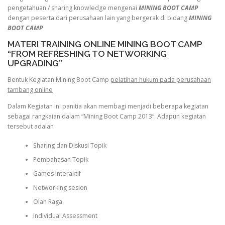
pengetahuan / sharing knowledge mengenai
MINING BOOT CAMP
dengan peserta dari perusahaan lain yang bergerak di bidang
MINING
BOOT CAMP
MATERI TRAINING ONLINE MINING BOOT CAMP
“FROM REFRESHING TO NETWORKING
UPGRADING”
Bentuk Kegiatan Mining Boot Camp
pelatihan hukum pada perusahaan
tambang online
Dalam Kegiatan ini panitia akan membagi menjadi beberapa kegiatan
sebagai rangkaian dalam “Mining Boot Camp 2013“. Adapun kegiatan
tersebut adalah :
Sharing dan Diskusi Topik
Pembahasan Topik
Games interaktif
Networking sesion
Olah Raga
Individual Assessment