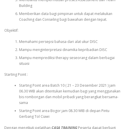
Building
Memberikan data bagi pimpinan untuk dapat melakukan
Coaching dan Conseling bagi bawahan dengan tepat.
Objektif:
Memahami persepsi bahasa dari alat ukur DISC
Mampu menginterpretasi dinamika kepribadian DISC
Mampu memprediksi therapy seseorang dalam berbagai
situasi
Starting Point :
Starting Point area Batch 10 ( 21 – 23 Desember 2021 ) jam
06.30 WIB akan ditentukan kemudian bagi yang menggunakan
bis rombongan dan mobil pribadi yang berangkat bersama-
sama
Starting Point area Bogor jam 08.30 WIB di depan Pintu
Gerbang Tol Ciawi
Dengan mengikuti pelatihan
CASA TRAINING
Peserta dapat berbagi