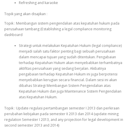
Refreshing and karaoke
Topik yang akan disajikan :
Topik : Membangun sistem pengendalian atas kepatuhan hukum pada
perusahaan tambang (Establishing a legal compliance monitoring
dashboard
Strategi untuk melakukan Kepatuhan Hukum (legal compliance)
menjadi salah satu faktor penting bagi sebuah perusahaan
dalam mencapai tujuan yang sudah ditentukan. Pengabaian
terhadap Kepatuhan Hukum akan menyebabkan terhambatnya
aktifitas perusahaan yang sedang berjalan. Akibatnya
pengabaian terhadap Kepatuhan Hukum ini juga berpotensi
menyebabkan kerugian secara financial. Dalam sesi ini akan
dibahas Strategi Membangun Sistem Pengendalian atas
Kepatuhan Hukum dan juga Maintenance Sistem Pengendalian
atas Kepatuhan Hukum.
Topik : Update regulasi pertambangan semester I 2013 dan perkiraan
perubahan kebijakan pada semester II 2013 dan 2014 (update mining
regulation Semester I 2013, and any projection for legal development in
second semester 2013 and 2014)