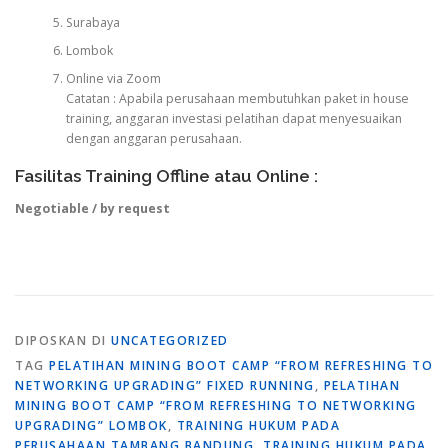
Surabaya
Lombok
Online via Zoom
Catatan : Apabila perusahaan membutuhkan paket in house
training, anggaran investasi pelatihan dapat menyesuaikan
dengan anggaran perusahaan.
Fasilitas Training Offline atau Online :
Negotiable / by request
DIPOSKAN DI
UNCATEGORIZED
TAG
PELATIHAN MINING BOOT CAMP “FROM REFRESHING TO
NETWORKING UPGRADING” FIXED RUNNING
,
PELATIHAN
MINING BOOT CAMP “FROM REFRESHING TO NETWORKING
UPGRADING” LOMBOK
,
TRAINING HUKUM PADA
PERUSAHAAN TAMBANG BANDUNG
,
TRAINING HUKUM PADA