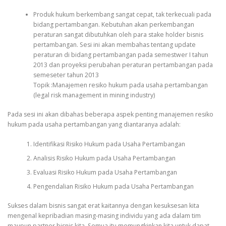
Produk hukum berkembang sangat cepat, tak terkecuali pada
bidang pertambangan. Kebutuhan akan perkembangan
peraturan sangat dibutuhkan oleh para stake holder bisnis
pertambangan. Sesi ini akan membahas tentang update
peraturan di bidang pertambangan pada semestwer I tahun
2013 dan proyeksi perubahan peraturan pertambangan pada
semeseter tahun 2013
Topik :Manajemen resiko hukum pada usaha pertambangan
(legal risk management in mining industry)
Pada sesi ini akan dibahas beberapa aspek penting manajemen resiko
hukum pada usaha pertambangan yang diantaranya adalah:
Identifikasi Risiko Hukum pada Usaha Pertambangan
Analisis Risiko Hukum pada Usaha Pertambangan
Evaluasi Risiko Hukum pada Usaha Pertambangan
Pengendalian Risiko Hukum pada Usaha Pertambangan
Sukses dalam bisnis sangat erat kaitannya dengan kesuksesan kita
mengenal kepribadian masing-masing individu yang ada dalam tim
maupun partner bisnis kita. Semua itu memungkinkan kita untuk dapat