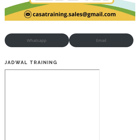
Whatsapp
Email
JADWAL TRAINING